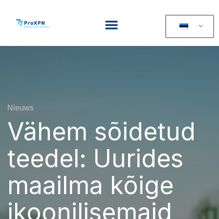
Nieuws
Vähem sõidetud
teedel: Uurides
maailma kõige
ikoonilisemaid