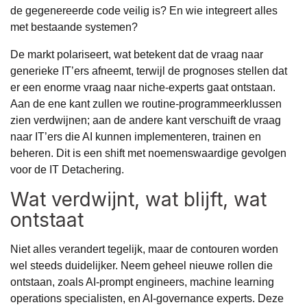
de gegenereerde code veilig is? En wie integreert alles
met bestaande systemen?
De markt polariseert, wat betekent dat de vraag naar
generieke IT’ers afneemt, terwijl de prognoses stellen dat
er een enorme vraag naar niche-experts gaat ontstaan.
Aan de ene kant zullen we routine-programmeerklussen
zien verdwijnen; aan de andere kant verschuift de vraag
naar IT’ers die AI kunnen implementeren, trainen en
beheren. Dit is een shift met noemenswaardige gevolgen
voor de
IT Detachering
.
Wat verdwijnt, wat blijft, wat
ontstaat
Niet alles verandert tegelijk, maar de contouren worden
wel steeds duidelijker. Neem geheel nieuwe rollen die
ontstaan, zoals AI-prompt engineers, machine learning
operations specialisten, en AI-governance experts. Deze