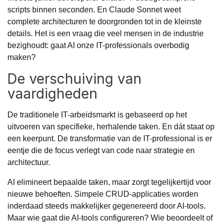
scripts binnen seconden. En Claude Sonnet weet
complete architecturen te doorgronden tot in de kleinste
details. Het is een vraag die veel mensen in de industrie
bezighoudt: gaat AI onze IT-professionals overbodig
maken?
De verschuiving van
vaardigheden
De traditionele IT-arbeidsmarkt is gebaseerd op het
uitvoeren van specifieke, herhalende taken. En dát staat op
een keerpunt. De transformatie van de IT-professional is er
eentje die de focus verlegt van code naar strategie en
architectuur.
AI elimineert bepaalde taken, maar zorgt tegelijkertijd voor
nieuwe behoeften. Simpele CRUD-applicaties worden
inderdaad steeds makkelijker gegenereerd door AI-tools.
Maar wie gaat die AI-tools configureren? Wie beoordeelt of