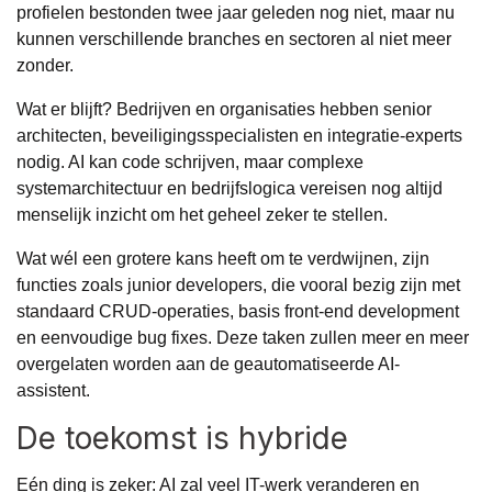
profielen bestonden twee jaar geleden nog niet, maar nu
kunnen verschillende branches en sectoren al niet meer
zonder.
Wat er blijft? Bedrijven en organisaties hebben senior
architecten, beveiligingsspecialisten en integratie-experts
nodig. AI kan code schrijven, maar complexe
systemarchitectuur en bedrijfslogica vereisen nog altijd
menselijk inzicht om het geheel zeker te stellen.
Wat wél een grotere kans heeft om te verdwijnen, zijn
functies zoals junior developers, die vooral bezig zijn met
standaard CRUD-operaties, basis front-end development
en eenvoudige bug fixes. Deze taken zullen meer en meer
overgelaten worden aan de geautomatiseerde AI-
assistent.
De toekomst is hybride
Eén ding is zeker: AI zal veel IT-werk veranderen en