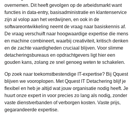
overnemen. Dit heeft gevolgen op de arbeidsmarkt want
functies in data-entry, basisadministratie en klantenservice
zijn al volop aan het verdwijnen, en ook in de
softwareontwikkeling neemt de vraag naar basiskennis af.
De vraag verschuift naar hoogwaardige expertise die mens
en machine combineert, waarbij creativiteit, kritisch denken
en de zachte vaardigheden cruciaal blijven. Voor slimme
detacheringsbureaus en opdrachtgevers ligt hier een
gouden kans, zolang ze snel genoeg weten te schakelen.
Op zoek naar toekomstbestendige IT-expertise? Bij
Qquest
blijven we vooroplopen. Met
Qquest IT Detachering
blijf je
flexibel en heb je altijd wat jouw organisatie nodig heeft. Je
huurt onze expert in voor precies zo lang als nodig, zonder
vaste dienstverbanden of verborgen kosten. Vaste prijs,
gegarandeerde expertise.