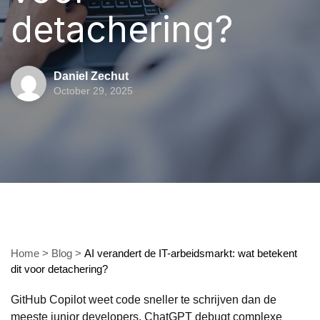
detachering?
Daniel Zechut
October 29, 2025
Home
>
Blog
>
AI verandert de IT-arbeidsmarkt: wat betekent
dit voor detachering?
GitHub Copilot weet code sneller te schrijven dan de
meeste junior developers. ChatGPT debugt complexe