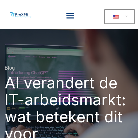
Blog
AI verandert de
IT-arbeidsmarkt:
wat betekent dit
voor