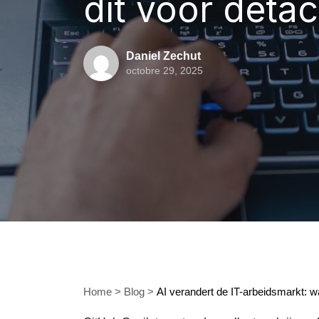
dit voor deta
Daniel Zechut
octobre 29, 2025
Home
>
Blog
>
AI verandert de IT-arbeidsmarkt: w