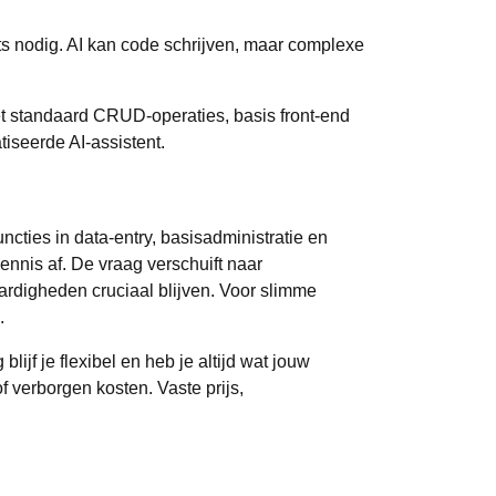
rts nodig. AI kan code schrijven, maar complexe
met standaard CRUD-operaties, basis front-end
seerde AI-assistent.
cties in data-entry, basisadministratie en
ennis af. De vraag verschuift naar
ardigheden cruciaal blijven. Voor slimme
.
g
blijf je flexibel en heb je altijd wat jouw
f verborgen kosten. Vaste prijs,