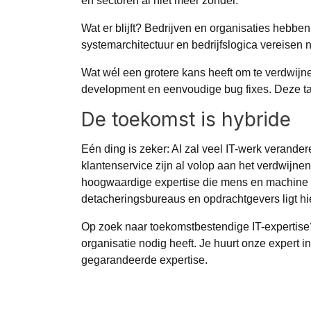
en sectoren al niet meer zonder.
Wat er blijft? Bedrijven en organisaties hebben
systemarchitectuur en bedrijfslogica vereisen no
Wat wél een grotere kans heeft om te verdwijne
development en eenvoudige bug fixes. Deze ta
De toekomst is hybride
Eén ding is zeker: AI zal veel IT-werk verande
klantenservice zijn al volop aan het verdwijne
hoogwaardige expertise die mens en machine co
detacheringsbureaus en opdrachtgevers ligt h
Op zoek naar toekomstbestendige IT-expertise
organisatie nodig heeft. Je huurt onze expert i
gegarandeerde expertise.