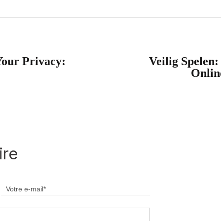
Your Privacy:
Veilig Spelen:
Onlin
ire