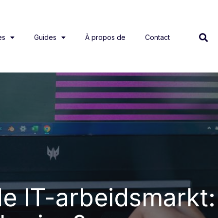
es
Guides
À propos de
Contact
de IT-arbeidsmarkt