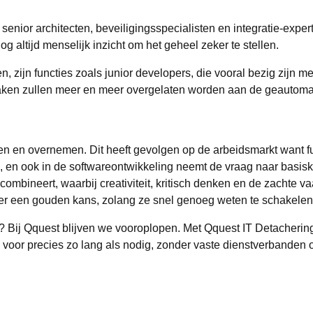
 senior architecten, beveiligingsspecialisten en integratie-expe
g altijd menselijk inzicht om het geheel zeker te stellen.
n, zijn functies zoals junior developers, die vooral bezig zijn 
ken zullen meer en meer overgelaten worden aan de geautomati
ren en overnemen. Dit heeft gevolgen op de arbeidsmarkt want fun
n, en ook in de softwareontwikkeling neemt de vraag naar basisk
mbineert, waarbij creativiteit, kritisch denken en de zachte va
ier een gouden kans, zolang ze snel genoeg weten te schakelen
? Bij
Qquest blijven we vooroplopen. Met
Qquest IT Detacherin
n voor precies zo lang als nodig, zonder vaste dienstverbanden o