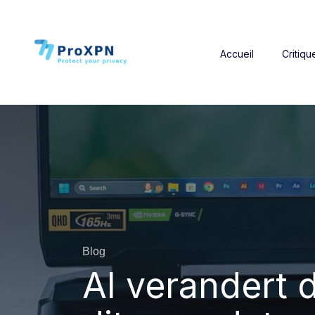
Accueil
Critiqu
Blog
AI verandert 