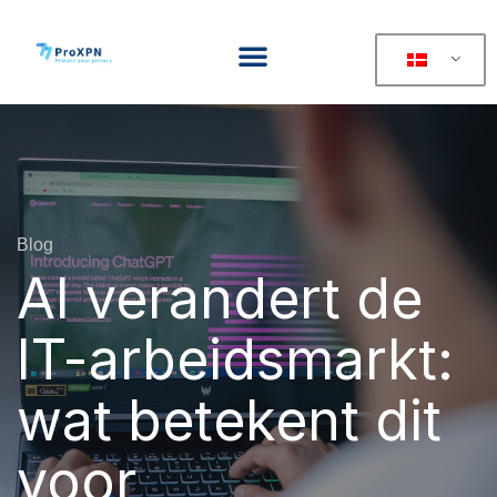
Blog
AI verandert de
IT-arbeidsmarkt:
wat betekent dit
voor