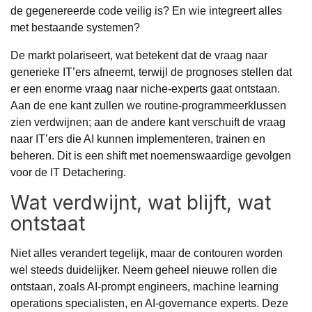
de gegenereerde code veilig is? En wie integreert alles
met bestaande systemen?
De markt polariseert, wat betekent dat de vraag naar
generieke IT’ers afneemt, terwijl de prognoses stellen dat
er een enorme vraag naar niche-experts gaat ontstaan.
Aan de ene kant zullen we routine-programmeerklussen
zien verdwijnen; aan de andere kant verschuift de vraag
naar IT’ers die AI kunnen implementeren, trainen en
beheren. Dit is een shift met noemenswaardige gevolgen
voor de
IT Detachering
.
Wat verdwijnt, wat blijft, wat
ontstaat
Niet alles verandert tegelijk, maar de contouren worden
wel steeds duidelijker. Neem geheel nieuwe rollen die
ontstaan, zoals AI-prompt engineers, machine learning
operations specialisten, en AI-governance experts. Deze