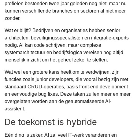
profielen bestonden twee jaar geleden nog niet, maar nu
kunnen verschillende branches en sectoren al niet meer
zonder.
Wat er blijft? Bedrijven en organisaties hebben senior
architecten, beveiligingsspecialisten en integratie-experts
nodig. AI kan code schrijven, maar complexe
systemarchitectuur en bedrijfslogica vereisen nog altijd
menselijk inzicht om het geheel zeker te stellen.
Wat wél een grotere kans heeft om te verdwijnen, zijn
functies zoals junior developers, die vooral bezig zijn met
standaard CRUD-operaties, basis front-end development
en eenvoudige bug fixes. Deze taken zullen meer en meer
overgelaten worden aan de geautomatiseerde AI-
assistent.
De toekomst is hybride
Eén ding is zeker: AI zal veel IT-werk veranderen en