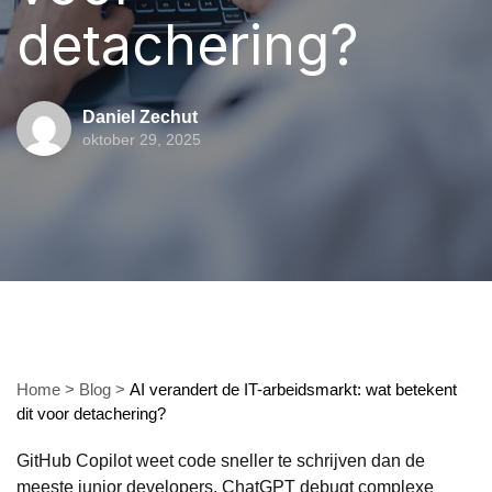
detachering?
Daniel Zechut
oktober 29, 2025
Home
>
Blog
>
AI verandert de IT-arbeidsmarkt: wat betekent
dit voor detachering?
GitHub Copilot weet code sneller te schrijven dan de
meeste junior developers. ChatGPT debugt complexe