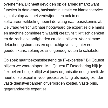
overnemen. Dit heeft gevolgen op de arbeidsmarkt want
functies in data-entry, basisadministratie en klantenservice
zijn al volop aan het verdwijnen, en ook in de
softwareontwikkeling neemt de vraag naar basiskennis af.
De vraag verschuift naar hoogwaardige expertise die mens
en machine combineert, waarbij creativiteit, kritisch denken
en de zachte vaardigheden cruciaal blijven. Voor slimme
detacheringsbureaus en opdrachtgevers ligt hier een
gouden kans, zolang ze snel genoeg weten te schakelen.
Op zoek naar toekomstbestendige IT-expertise? Bij
Qquest
blijven we vooroplopen. Met
Qquest IT Detachering
blijf je
flexibel en heb je altijd wat jouw organisatie nodig heeft. Je
huurt onze expert in voor precies zo lang als nodig, zonder
vaste dienstverbanden of verborgen kosten. Vaste prijs,
gegarandeerde expertise.