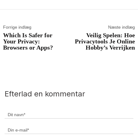
Forrige indlæg
Næste indlæg
Which Is Safer for
Veilig Spelen: Hoe
Your Privacy:
Privacytools Je Online
Browsers or Apps?
Hobby’s Verrijken
Efterlad en kommentar