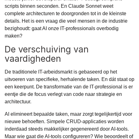
scripts binnen seconden. En Claude Sonnet weet
complete architecturen te doorgronden tot in de kleinste
details. Het is een vraag die veel mensen in de industrie
bezighoudt: gaat AI onze IT-professionals overbodig
maken?
De verschuiving van
vaardigheden
De traditionele IT-arbeidsmarkt is gebaseerd op het
uitvoeren van specifieke, herhalende taken. En dát staat op
een keerpunt. De transformatie van de IT-professional is er
eentje die de focus verlegt van code naar strategie en
architectuur.
AI elimineert bepaalde taken, maar zorgt tegelijkertijd voor
nieuwe behoeften. Simpele CRUD-applicaties worden
inderdaad steeds makkelijker gegenereerd door AI-tools.
Maar wie gaat die AI-tools configureren? Wie beoordeelt of