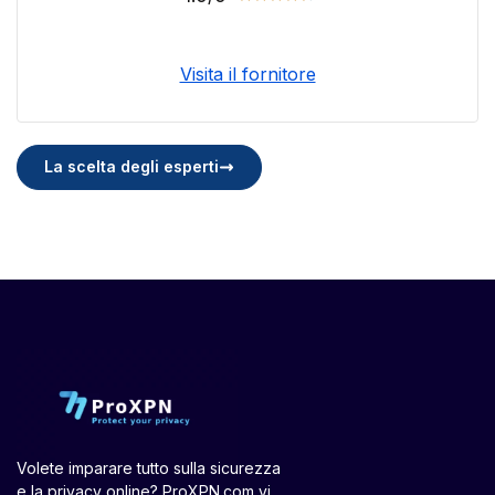
Visita il fornitore
La scelta degli esperti
Volete imparare tutto sulla sicurezza
e la privacy online? ProXPN.com vi