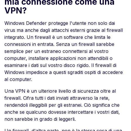
mia connessione come una
VPN?
Windows Defender protegge l'utente non solo dai
virus ma anche dagli attacchi esterni grazie al firewall
integrato. Un firewall è un software che limita le
connessioni in entrata. Senza un firewall sarebbe
semplice per un estraneo connettersi al vostro
computer, installare applicazioni non attendibili o
esaminare i dati sul vostro disco rigido. Il firewall di
Windows impedisce a questi sgraditi ospiti di accedere
al computer.
Una VPN è un ulteriore livello di sicurezza oltre al
firewall. Cifra tutti i dati inviati attraverso la rete,
rendendoli illeggibili per gli estranei. Ciò significa che
anche se qualcuno dovesse intercettare i vostri dati,
non sarebbe in grado di leggerli.
Un firewall, d'altra parte, non è la stessa cosa di una