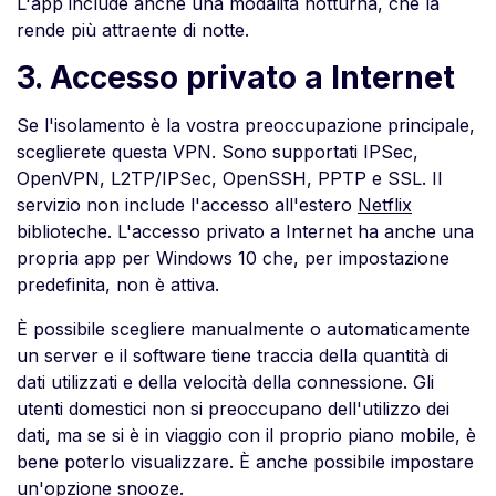
L'app include anche una modalità notturna, che la
rende più attraente di notte.
3. Accesso privato a Internet
Se l'isolamento è la vostra preoccupazione principale,
sceglierete questa VPN. Sono supportati IPSec,
OpenVPN, L2TP/IPSec, OpenSSH, PPTP e SSL. Il
servizio non include l'accesso all'estero
Netflix
biblioteche. L'accesso privato a Internet ha anche una
propria app per Windows 10 che, per impostazione
predefinita, non è attiva.
È possibile scegliere manualmente o automaticamente
un server e il software tiene traccia della quantità di
dati utilizzati e della velocità della connessione. Gli
utenti domestici non si preoccupano dell'utilizzo dei
dati, ma se si è in viaggio con il proprio piano mobile, è
bene poterlo visualizzare. È anche possibile impostare
un'opzione snooze.