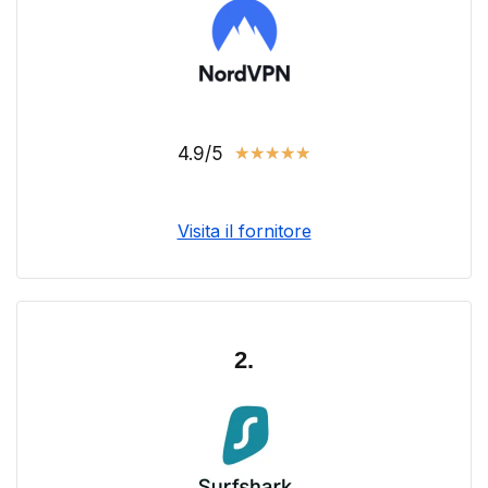
4.9/5
★
★
★
★
★
Visita il fornitore
2.