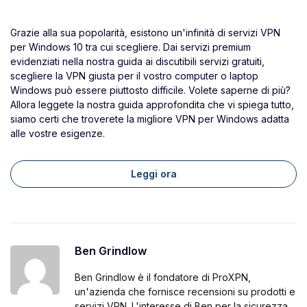
Grazie alla sua popolarità, esistono un'infinità di servizi VPN
per Windows 10 tra cui scegliere. Dai servizi premium
evidenziati nella nostra guida ai discutibili servizi gratuiti,
scegliere la VPN giusta per il vostro computer o laptop
Windows può essere piuttosto difficile. Volete saperne di più?
Allora leggete la nostra guida approfondita che vi spiega tutto,
siamo certi che troverete la migliore VPN per Windows adatta
alle vostre esigenze.
Leggi ora
Ben Grindlow
Ben Grindlow è il fondatore di ProXPN,
un'azienda che fornisce recensioni su prodotti e
servizi VPN. L'interesse di Ben per la sicurezza