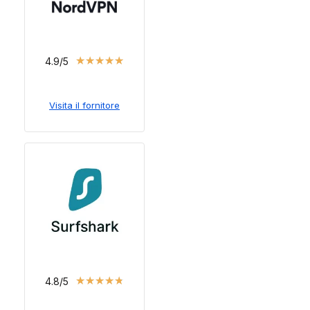
★
★
★
★
★
4.9/5
Visita il fornitore
★
★
★
★
★
4.8/5