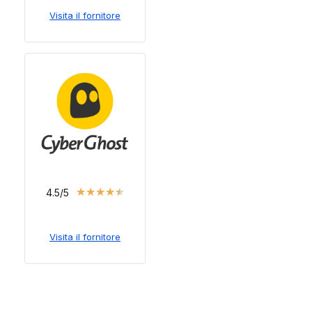
Visita il fornitore
★
★
★
★
★
4.5/5
Visita il fornitore