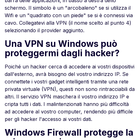
barra delle applicazioni, in basso a destra dello
schermo. Il simbolo è un "arcobaleno" se si utilizza il
Wifi e un "quadrato con un piede" se si è connessi via
cavo. Collegatevi alla VPN (il nome scelto al punto 4)
selezionando il provider aggiunto.
Una VPN su Windows può
proteggermi dagli hacker?
Poiché un hacker cerca di accedere ai vostri dispositivi
dall'esterno, avrà bisogno del vostro indirizzo IP. Se
connettete i vostri gadget intelligenti tramite una rete
privata virtuale (VPN), questi non sono rintracciabili da
altri. Il servizio VPN maschera il vostro indirizzo IP e
cripta tutti i dati. I malintenzionati hanno più difficoltà
ad accedere al vostro computer, rendendo più difficile
per gli hacker l'accesso ai vostri dati.
Windows Firewall protegge la