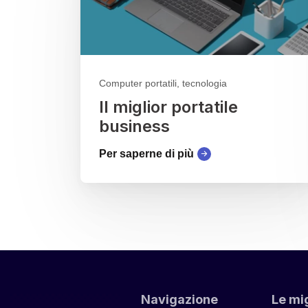
Computer portatili, tecnologia
Il miglior portatile
business
Per saperne di più
Navigazione
Le mig