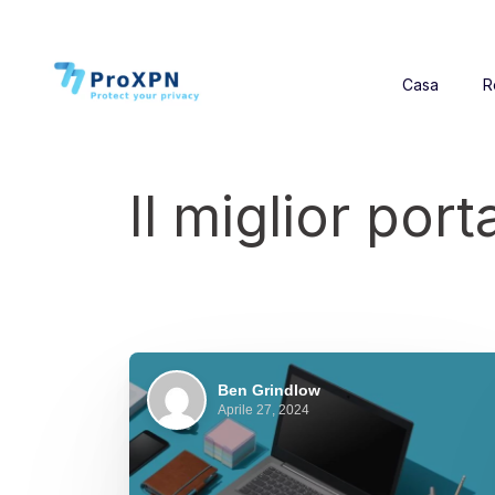
Casa
R
Il miglior port
Ben Grindlow
Aprile 27, 2024