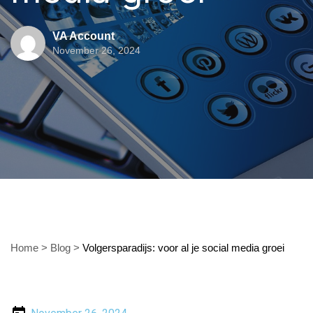
VA Account
November 26, 2024
Home
>
Blog
>
Volgersparadijs: voor al je social media groei