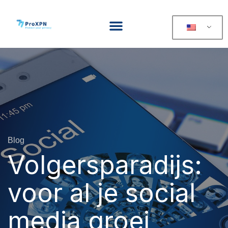
Blog
Volgersparadijs:
voor al je social
media groei