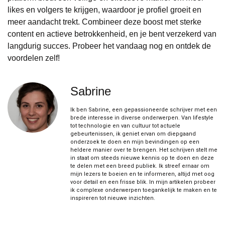
likes en volgers te krijgen, waardoor je profiel groeit en
meer aandacht trekt. Combineer deze boost met sterke
content en actieve betrokkenheid, en je bent verzekerd van
langdurig succes. Probeer het vandaag nog en ontdek de
voordelen zelf!
Sabrine
Ik ben Sabrine, een gepassioneerde schrijver met een
brede interesse in diverse onderwerpen. Van lifestyle
tot technologie en van cultuur tot actuele
gebeurtenissen, ik geniet ervan om diepgaand
onderzoek te doen en mijn bevindingen op een
heldere manier over te brengen. Het schrijven stelt me
in staat om steeds nieuwe kennis op te doen en deze
te delen met een breed publiek. Ik streef ernaar om
mijn lezers te boeien en te informeren, altijd met oog
voor detail en een frisse blik. In mijn artikelen probeer
ik complexe onderwerpen toegankelijk te maken en te
inspireren tot nieuwe inzichten.