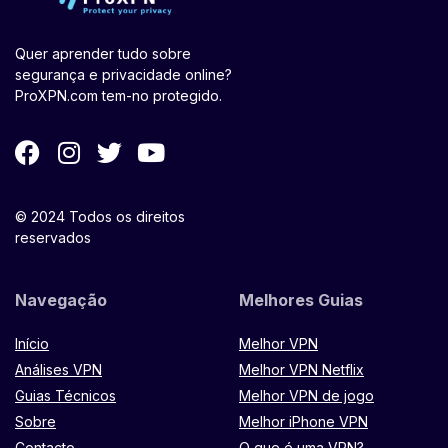
Quer aprender tudo sobre
segurança e privacidade online?
ProXPN.com tem-no protegido.
© 2024 Todos os direitos
reservados
Navegação
Melhores Guias
Início
Melhor VPN
Análises VPN
Melhor VPN Netflix
Guias Técnicos
Melhor VPN de jogo
Sobre
Melhor iPhone VPN
Contacto
O que é uma VPN?