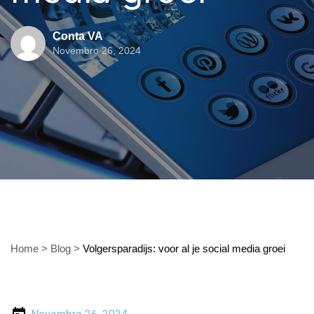
Conta VA
Novembro 26, 2024
Home
>
Blog
>
Volgersparadijs: voor al je social media groei