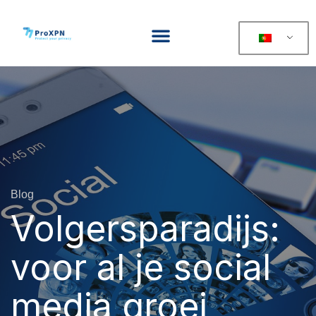
Blog
Volgersparadijs:
voor al je social
media groei