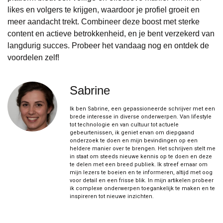
likes en volgers te krijgen, waardoor je profiel groeit en
meer aandacht trekt. Combineer deze boost met sterke
content en actieve betrokkenheid, en je bent verzekerd van
langdurig succes. Probeer het vandaag nog en ontdek de
voordelen zelf!
Sabrine
Ik ben Sabrine, een gepassioneerde schrijver met een
brede interesse in diverse onderwerpen. Van lifestyle
tot technologie en van cultuur tot actuele
gebeurtenissen, ik geniet ervan om diepgaand
onderzoek te doen en mijn bevindingen op een
heldere manier over te brengen. Het schrijven stelt me
in staat om steeds nieuwe kennis op te doen en deze
te delen met een breed publiek. Ik streef ernaar om
mijn lezers te boeien en te informeren, altijd met oog
voor detail en een frisse blik. In mijn artikelen probeer
ik complexe onderwerpen toegankelijk te maken en te
inspireren tot nieuwe inzichten.