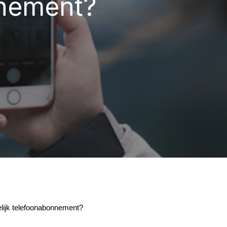
nement?
elijk telefoonabonnement?