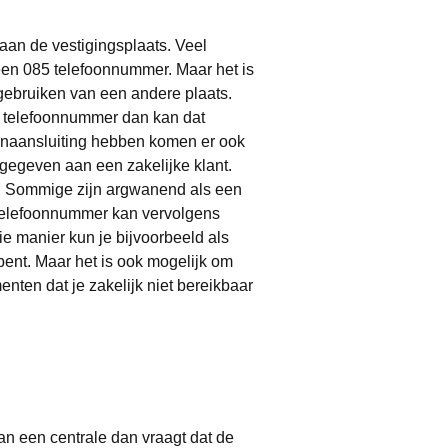
aan de vestigingsplaats. Veel
n 085 telefoonnummer. Maar het is
ebruiken van een andere plaats.
020 telefoonnummer dan kan dat
onaansluiting hebben komen er ook
gegeven aan een zakelijke klant.
n. Sommige zijn argwanend als een
k telefoonnummer kan vervolgens
 manier kun je bijvoorbeeld als
ent. Maar het is ook mogelijk om
ten dat je zakelijk niet bereikbaar
an een centrale dan vraagt dat de