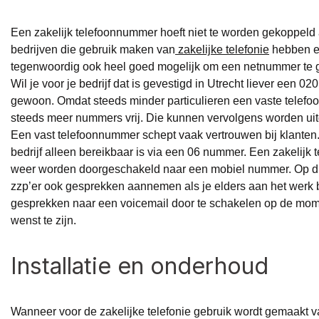
Een zakelijk telefoonnummer hoeft niet te worden gekoppeld 
bedrijven die gebruik maken van
zakelijke telefonie
hebben ee
tegenwoordig ook heel goed mogelijk om een netnummer te g
Wil je voor je bedrijf dat is gevestigd in Utrecht liever een 
gewoon. Omdat steeds minder particulieren een vaste telefo
steeds meer nummers vrij. Die kunnen vervolgens worden uit
Een vast telefoonnummer schept vaak vertrouwen bij klante
bedrijf alleen bereikbaar is via een 06 nummer. Een zakelij
weer worden doorgeschakeld naar een mobiel nummer. Op die
zzp’er ook gesprekken aannemen als je elders aan het werk b
gesprekken naar een voicemail door te schakelen op de momen
wenst te zijn.
Installatie en onderhoud
Wanneer voor de zakelijke telefonie gebruik wordt gemaakt v