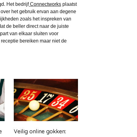
. Het bedrijf
Connectworks
plaatst
ie over het gebruik ervan aan degene
lijkheden zoals het inspreken van
de beller direct naar de juiste
art van elkaar sluiten voor
 receptie bereiken maar niet de
e
Veilig online gokken: