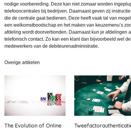
nodige voorbereiding. Deze kan niet zomaar worden ingeplugd
telefooncentrales bij bedrijven. Daarnaast geven zij instruct
die de centrale gaat bedienen. Deze heeft vaak tal van moge
een welkomstboodschap en het maken van keuzemenu’s zodat 
afdeling wordt doorverbonden. Daarnaast kun je afdelingen ap
telefonisch contact. Zo kan een klant dan bijvoorbeeld wel de
medewerkers van de debiteurenadministratie.
Overige artikelen
The Evolution of Online
Tweefactorauthenticati