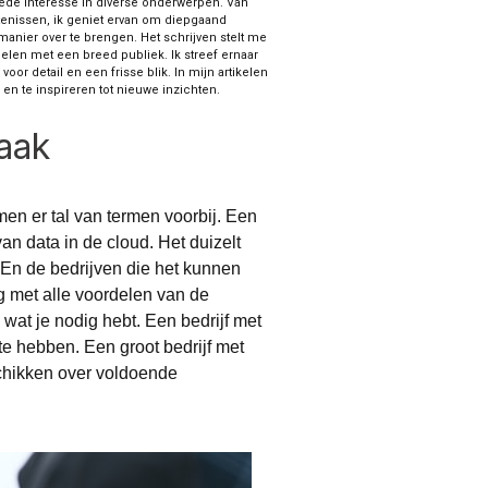
ede interesse in diverse onderwerpen. Van
urtenissen, ik geniet ervan om diepgaand
nier over te brengen. Het schrijven stelt me
elen met een breed publiek. Ik streef ernaar
oor detail en een frisse blik. In mijn artikelen
n te inspireren tot nieuwe inzichten.
zaak
men er tal van termen voorbij. Een
an data in de cloud. Het duizelt
En de bedrijven die het kunnen
ig met alle voordelen van de
wat je nodig hebt. Een bedrijf met
te hebben. Een groot bedrijf met
chikken over voldoende