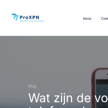
Início
Com
Blog
Wat zijn de v