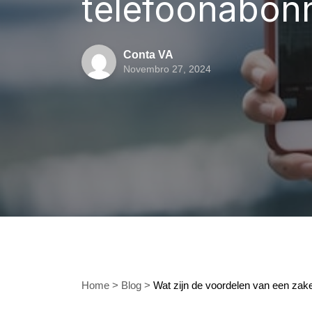
telefoonabon
Conta VA
Novembro 27, 2024
Home
>
Blog
>
Wat zijn de voordelen van een zak