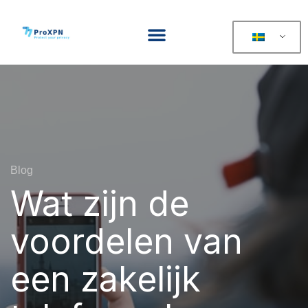
Blog
Wat zijn de
voordelen van
een zakelijk