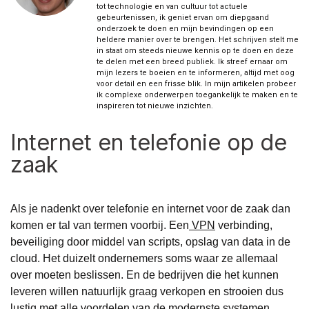
tot technologie en van cultuur tot actuele
gebeurtenissen, ik geniet ervan om diepgaand
onderzoek te doen en mijn bevindingen op een
heldere manier over te brengen. Het schrijven stelt me
in staat om steeds nieuwe kennis op te doen en deze
te delen met een breed publiek. Ik streef ernaar om
mijn lezers te boeien en te informeren, altijd met oog
voor detail en een frisse blik. In mijn artikelen probeer
ik complexe onderwerpen toegankelijk te maken en te
inspireren tot nieuwe inzichten.
Internet en telefonie op de
zaak
Als je nadenkt over telefonie en internet voor de zaak dan
komen er tal van termen voorbij. Een
VPN
verbinding,
beveiliging door middel van scripts, opslag van data in de
cloud. Het duizelt ondernemers soms waar ze allemaal
over moeten beslissen. En de bedrijven die het kunnen
leveren willen natuurlijk graag verkopen en strooien dus
lustig met alle voordelen van de modernste systemen.