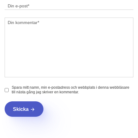
Spara mitt namn, min e-postadress och webbplats i denna webbläsare
till nästa gång jag skriver en kommentar.
Skicka