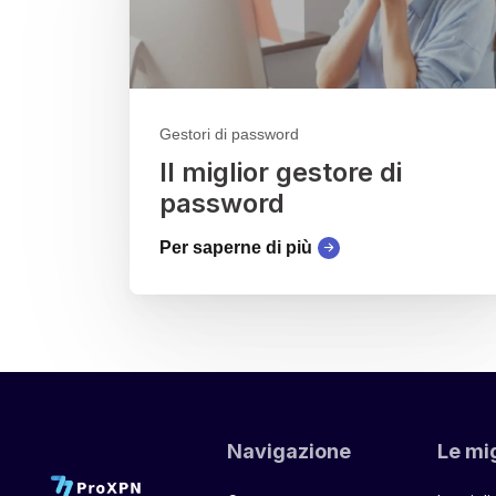
Gestori di password
Il miglior gestore di
password
Per saperne di più
Navigazione
Le mig