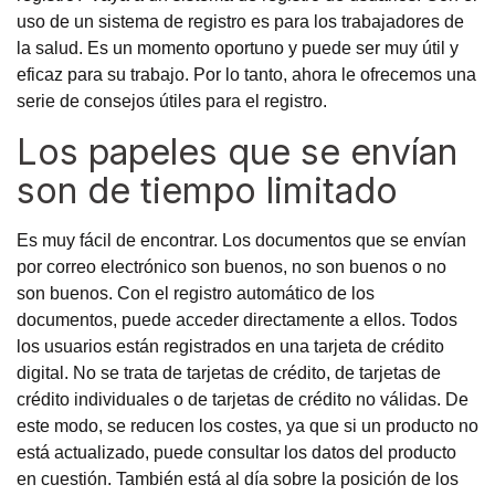
uso de un
sistema de registro
es para los trabajadores de
la salud. Es un momento oportuno y puede ser muy útil y
eficaz para su trabajo. Por lo tanto, ahora le ofrecemos una
serie de consejos útiles para el registro.
Los papeles que se envían
son de tiempo limitado
Es muy fácil de encontrar. Los documentos que se envían
por correo electrónico son buenos, no son buenos o no
son buenos. Con el registro automático de los
documentos, puede acceder directamente a ellos. Todos
los usuarios están registrados en una tarjeta de crédito
digital. No se trata de tarjetas de crédito, de tarjetas de
crédito individuales o de tarjetas de crédito no válidas. De
este modo, se reducen los costes, ya que si un producto no
está actualizado, puede consultar los datos del producto
en cuestión. También está al día sobre la posición de los