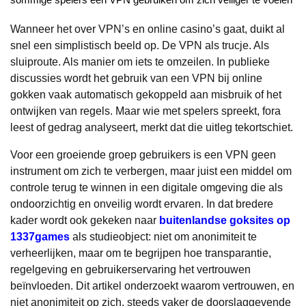
Wanneer het over VPN’s en online casino’s gaat, duikt al
snel een simplistisch beeld op. De VPN als trucje. Als
sluiproute. Als manier om iets te omzeilen. In publieke
discussies wordt het gebruik van een VPN bij online
gokken vaak automatisch gekoppeld aan misbruik of het
ontwijken van regels. Maar wie met spelers spreekt, fora
leest of gedrag analyseert, merkt dat die uitleg tekortschiet.
Voor een groeiende groep gebruikers is een VPN geen
instrument om zich te verbergen, maar juist een middel om
controle terug te winnen in een digitale omgeving die als
ondoorzichtig en onveilig wordt ervaren. In dat bredere
kader wordt ook gekeken naar
buitenlandse goksites op
1337games
als studieobject: niet om anonimiteit te
verheerlijken, maar om te begrijpen hoe transparantie,
regelgeving en gebruikerservaring het vertrouwen
beïnvloeden. Dit artikel onderzoekt waarom vertrouwen, en
niet anonimiteit op zich, steeds vaker de doorslaggevende