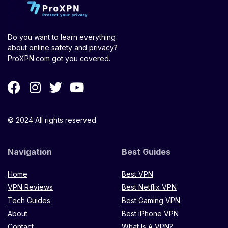
Do you want to learn everything
about online safety and privacy?
ProXPN.com got you covered.
© 2024 All rights reserved
Navigation
Best Guides
Home
Best VPN
VPN Reviews
Best Netflix VPN
Tech Guides
Best Gaming VPN
About
Best iPhone VPN
Contact
What Is A VPN?