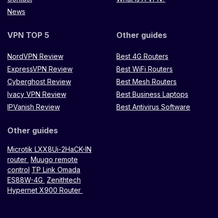
News
VPN TOP 5
Other guides
NordVPN Review
Best 4G Routers
ExpressVPN Review
Best WiFi Routers
Cyberghost Review
Best Mesh Routers
Ivacy VPN Review
Best Business Laptops
IPVanish Review
Best Antivirus Software
Other guides
Microtik LXX8Ui-2HaCK-IN
router
Muugo remote
control
TP Link Omada
ES88W-4G
Zenithtech
Hypernet X900 Router