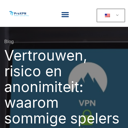
Blog
Vertrouwen,
risico en
anonimiteit:
waarom
sommige spelers