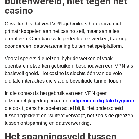
buitenwereld, niet tegen het
casino
Opvallend is dat veel VPN-gebruikers hun keuze niet
primair koppelen aan het casino zelf, maar aan alles
eromheen. Openbare wifi, gedeelde netwerken, tracking
door derden, dataverzameling buiten het spelplatform.
Vooral spelers die reizen, hybride werken of vaak
openbare netwerken gebruiken, beschouwen een VPN als
basisveiligheid. Het casino is slechts één van de vele
digitale interacties die via die beveiligde tunnel lopen.
In die context is het gebruik van een VPN geen
uitzonderlijk gedrag, maar een
algemene digitale hygiëne
die ook tijdens het spelen actief blijft. Het onderscheid
tussen “gokken” en “surfen” vervaagt, net zoals de grenzen
tussen ontspanning en dataverwerking.
Het spanningsveld tussen