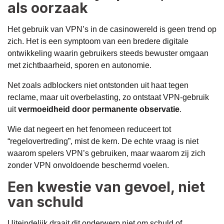
als oorzaak
Het gebruik van VPN’s in de casinowereld is geen trend op
zich. Het is een symptoom van een bredere digitale
ontwikkeling waarin gebruikers steeds bewuster omgaan
met zichtbaarheid, sporen en autonomie.
Net zoals adblockers niet ontstonden uit haat tegen
reclame, maar uit overbelasting, zo ontstaat VPN-gebruik
uit
vermoeidheid door permanente observatie
.
Wie dat negeert en het fenomeen reduceert tot
“regelovertreding”, mist de kern. De echte vraag is niet
waarom spelers VPN’s gebruiken, maar waarom zij zich
zonder VPN onvoldoende beschermd voelen.
Een kwestie van gevoel, niet
van schuld
Uiteindelijk draait dit onderwerp niet om schuld of