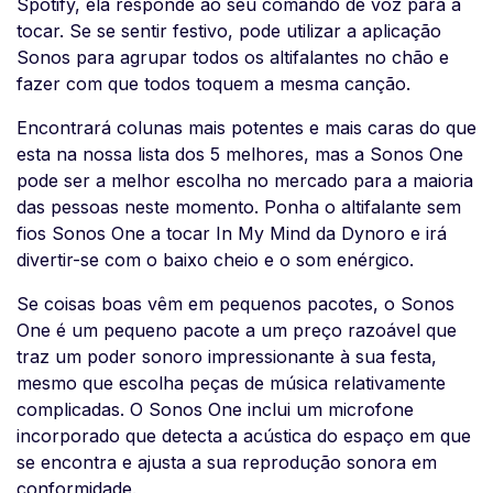
Spotify, ela responde ao seu comando de voz para a
tocar. Se se sentir festivo, pode utilizar a aplicação
Sonos para agrupar todos os altifalantes no chão e
fazer com que todos toquem a mesma canção.
Encontrará colunas mais potentes e mais caras do que
esta na nossa lista dos 5 melhores, mas a Sonos One
pode ser a melhor escolha no mercado para a maioria
das pessoas neste momento. Ponha o altifalante sem
fios Sonos One a tocar In My Mind da Dynoro e irá
divertir-se com o baixo cheio e o som enérgico.
Se coisas boas vêm em pequenos pacotes, o Sonos
One é um pequeno pacote a um preço razoável que
traz um poder sonoro impressionante à sua festa,
mesmo que escolha peças de música relativamente
complicadas. O Sonos One inclui um microfone
incorporado que detecta a acústica do espaço em que
se encontra e ajusta a sua reprodução sonora em
conformidade.