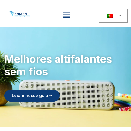
Melhores altifalantes
sem fios
Leia o nosso guia