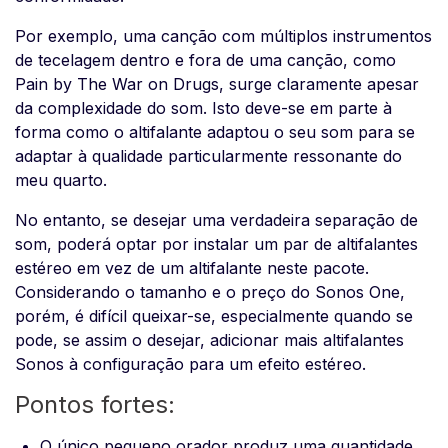
Por exemplo, uma canção com múltiplos instrumentos
de tecelagem dentro e fora de uma canção, como
Pain by The War on Drugs, surge claramente apesar
da complexidade do som. Isto deve-se em parte à
forma como o altifalante adaptou o seu som para se
adaptar à qualidade particularmente ressonante do
meu quarto.
No entanto, se desejar uma verdadeira separação de
som, poderá optar por instalar um par de altifalantes
estéreo em vez de um altifalante neste pacote.
Considerando o tamanho e o preço do Sonos One,
porém, é difícil queixar-se, especialmente quando se
pode, se assim o desejar, adicionar mais altifalantes
Sonos à configuração para um efeito estéreo.
Pontos fortes:
O único pequeno orador produz uma quantidade