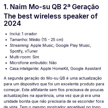
1. Naim Mo-su QB 2ª Geração
The best wireless speaker of
2024
Inclui: 1 orador
Tamanho: Médio (15 - 25 cm)
Streaming: Apple Music, Google Play Music,
Spotify, vTuner
Multi-room: Sim
Microfone embutido: Não
Casa inteligente: Apple HomeKit, Google Assistant
A segunda geração do Mo-su QB é uma actualização
para um dispositivo que foi um excelente produto para
começar. Este altifalante sem fios precisava de poucas
actualizações na aparência, uma vez que já era uma
unidade bonita que não precisaria de se esconder fora
de vista. Tem o mesmo mostrador agradável no topo