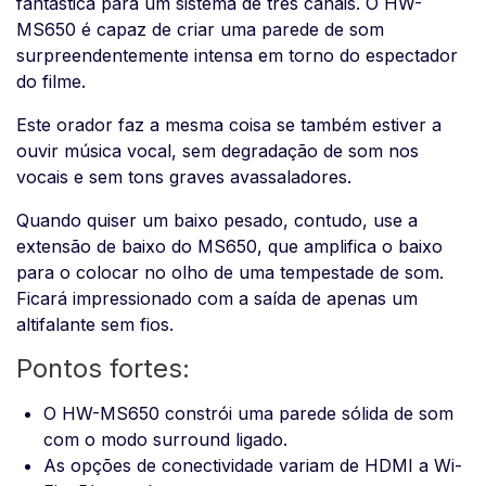
fantástica para um sistema de três canais. O HW-
MS650 é capaz de criar uma parede de som
surpreendentemente intensa em torno do espectador
do filme.
Este orador faz a mesma coisa se também estiver a
ouvir música vocal, sem degradação de som nos
vocais e sem tons graves avassaladores.
Quando quiser um baixo pesado, contudo, use a
extensão de baixo do MS650, que amplifica o baixo
para o colocar no olho de uma tempestade de som.
Ficará impressionado com a saída de apenas um
altifalante sem fios.
Pontos fortes:
O HW-MS650 constrói uma parede sólida de som
com o modo surround ligado.
As opções de conectividade variam de HDMI a Wi-