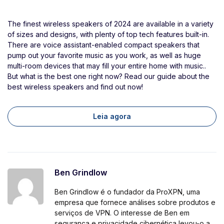
The finest wireless speakers of 2024 are available in a variety
of sizes and designs, with plenty of top tech features built-in.
There are voice assistant-enabled compact speakers that
pump out your favorite music as you work, as well as huge
multi-room devices that may fill your entire home with music..
But what is the best one right now? Read our guide about the
best wireless speakers and find out now!
Leia agora
Ben Grindlow
Ben Grindlow é o fundador da ProXPN, uma
empresa que fornece análises sobre produtos e
serviços de VPN. O interesse de Ben em
segurança e privacidade cibernética levou-o a