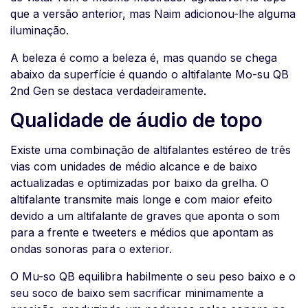
que a versão anterior, mas Naim adicionou-lhe alguma
iluminação.
A beleza é como a beleza é, mas quando se chega
abaixo da superfície é quando o altifalante Mo-su QB
2nd Gen se destaca verdadeiramente.
Qualidade de áudio de topo
Existe uma combinação de altifalantes estéreo de três
vias com unidades de médio alcance e de baixo
actualizadas e optimizadas por baixo da grelha. O
altifalante transmite mais longe e com maior efeito
devido a um altifalante de graves que aponta o som
para a frente e tweeters e médios que apontam as
ondas sonoras para o exterior.
O Mu-so QB equilibra habilmente o seu peso baixo e o
seu soco de baixo sem sacrificar minimamente a