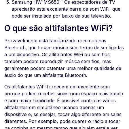
Samsung HW-MS650 - Os espectadores de TV
apreciarão esta excelente barra de som WiFi, que
pode ser instalada por baixo da sua televisão.
O que são altifalantes WiFi?
Provavelmente está familiarizado com colunas
Bluetooth, que tocam música sem terem de ser ligadas
a um dispositivo. Os altifalantes WiFi ou sem fios
também podem reproduzir música sem fios, mas
geralmente podem ostentar uma melhor qualidade de
áudio do que um altifalante Bluetooth.
Os altifalantes WiFi fornecem um excelente som
porque podem receber sinais num espaço mais amplo
e com maior fiabilidade. É possível controlar vários
altifalantes em simultâneo usando apenas um
dispositivo e, se desejar, tocar algo diferente em salas
diferentes. Por exemplo, pode querer o rádio a tocar
na cozinha ao mesmo tempo que alguém está a ver