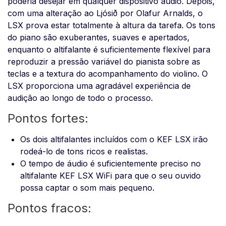
poderia desejar em qualquer dispositivo áudio. Depois,
com uma alteração ao Ljósið por Olafur Arnalds, o
LSX prova estar totalmente à altura da tarefa. Os tons
do piano são exuberantes, suaves e apertados,
enquanto o altifalante é suficientemente flexível para
reproduzir a pressão variável do pianista sobre as
teclas e a textura do acompanhamento do violino. O
LSX proporciona uma agradável experiência de
audição ao longo de todo o processo.
Pontos fortes:
Os dois altifalantes incluídos com o KEF LSX irão
rodeá-lo de tons ricos e realistas.
O tempo de áudio é suficientemente preciso no
altifalante KEF LSX WiFi para que o seu ouvido
possa captar o som mais pequeno.
Pontos fracos: