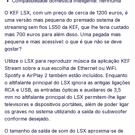
Compatibilidade doméstica inteligente: nenhuma
O KEF LSX, com um preço de cerca de 1200 euros, é
uma versão mais pequena do premiado sistema de
streaming sem fios LS50 da KEF, que lhe teria custado
mais 700 euros para além disso. Uma pegada mais
pequena e mais acessível: o que é que não se deve
gostar?
Utilize o LSX para reproduzir música da aplicação KEF
Stream sobre a sua escolha de Ethernet ou WiFi.
Spotify e AirPlay 2 também estão incluídos. Enquanto
o altifalante principal do LSX ignora as antigas ligações
RCA e USB, as entradas ópticas e auxiliares de 3,5
mm no altifalante principal do LSX permitem-lhe ligar
televisores e dispositivos portáteis, além de poder ligar
os graves no sistema utilizando a saída do subwoofer
conforme desejado.
O tamanho da saída de som do LSX aproxima-se de