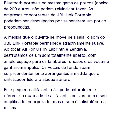
Bluetooth portáteis na mesma gama de preços (abaixo
de 200 euros) não podem reivindicar fazer. As
empresas concorrentes da JBL Link Portable
poderiam ser desculpadas por se sentirem um pouco
preocupadas.
À medida que o ouvinte se move pela sala, o som do
JBL Link Portable permanece atractivamente suave.
Ao tocar All For Us by Labrinth e Zendaya,
desfrutámos de um som totalmente aberto, com
amplo espaço para os tambores furiosos e os vocais a
ganharem impulso. Os vocais de fundo soam
surpreendentemente abrangentes à medida que o
sintetizador lidera o ataque sonoro.
Este pequeno altifalante não pode naturalmente
oferecer a qualidade de altifalantes activos com o seu
amplificado incorporado, mas o som é satisfatório na
mesma.