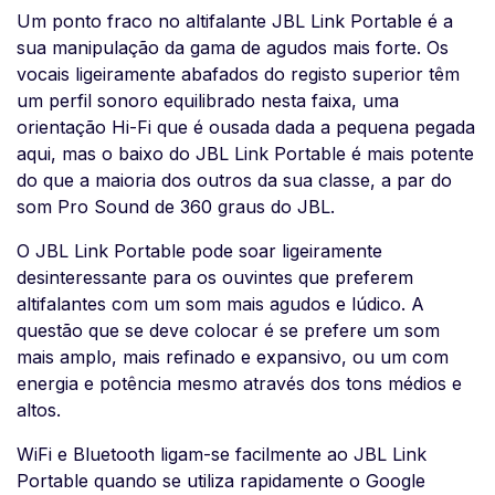
Um ponto fraco no altifalante JBL Link Portable é a
sua manipulação da gama de agudos mais forte. Os
vocais ligeiramente abafados do registo superior têm
um perfil sonoro equilibrado nesta faixa, uma
orientação Hi-Fi que é ousada dada a pequena pegada
aqui, mas o baixo do JBL Link Portable é mais potente
do que a maioria dos outros da sua classe, a par do
som Pro Sound de 360 graus do JBL.
O JBL Link Portable pode soar ligeiramente
desinteressante para os ouvintes que preferem
altifalantes com um som mais agudos e lúdico. A
questão que se deve colocar é se prefere um som
mais amplo, mais refinado e expansivo, ou um com
energia e potência mesmo através dos tons médios e
altos.
WiFi e Bluetooth ligam-se facilmente ao JBL Link
Portable quando se utiliza rapidamente o Google