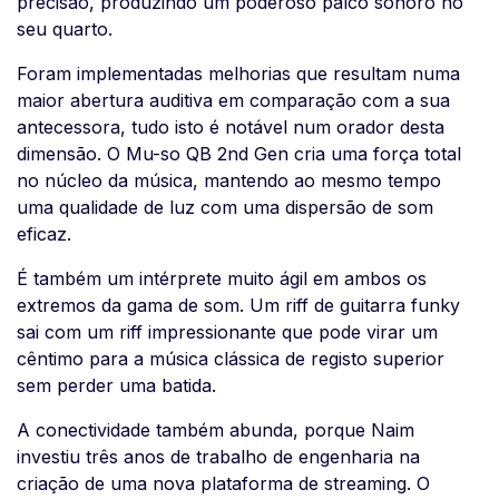
precisão, produzindo um poderoso palco sonoro no
seu quarto.
Foram implementadas melhorias que resultam numa
maior abertura auditiva em comparação com a sua
antecessora, tudo isto é notável num orador desta
dimensão. O Mu-so QB 2nd Gen cria uma força total
no núcleo da música, mantendo ao mesmo tempo
uma qualidade de luz com uma dispersão de som
eficaz.
É também um intérprete muito ágil em ambos os
extremos da gama de som. Um riff de guitarra funky
sai com um riff impressionante que pode virar um
cêntimo para a música clássica de registo superior
sem perder uma batida.
A conectividade também abunda, porque Naim
investiu três anos de trabalho de engenharia na
criação de uma nova plataforma de streaming. O