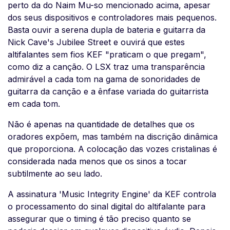
perto da do Naim Mu-so mencionado acima, apesar
dos seus dispositivos e controladores mais pequenos.
Basta ouvir a serena dupla de bateria e guitarra da
Nick Cave's Jubilee Street e ouvirá que estes
altifalantes sem fios KEF "praticam o que pregam",
como diz a canção. O LSX traz uma transparência
admirável a cada tom na gama de sonoridades de
guitarra da canção e a ênfase variada do guitarrista
em cada tom.
Não é apenas na quantidade de detalhes que os
oradores expõem, mas também na discrição dinâmica
que proporciona. A colocação das vozes cristalinas é
considerada nada menos que os sinos a tocar
subtilmente ao seu lado.
A assinatura 'Music Integrity Engine' da KEF controla
o processamento do sinal digital do altifalante para
assegurar que o timing é tão preciso quanto se