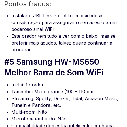
Pontos fracos:
Instalar o JBL Link Portátil com cuidadosa
consideração para assegurar o seu acesso a um
poderoso sinal WiFi.
Este orador tem tudo a ver com o baixo, mas se
preferir mais agudos, talvez queira continuar a
procurar.
#5 Samsung HW-MS650
Melhor Barra de Som WiFi
Inclui: 1 orador
Tamanho: Muito grande (100 - 110 cm)
Streaming: Spotify, Deezer, Tidal, Amazon Music,
TuneIn e Pandora, etc.
Multi-room: Não
Microfone embutido: Não
Compatibilidade doméstica inteligente: nenhuma