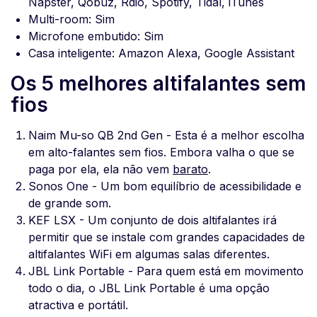
Napster, Qobuz, Rdio, Spotify, Tidal, iTunes
Multi-room: Sim
Microfone embutido: Sim
Casa inteligente: Amazon Alexa, Google Assistant
Os 5 melhores altifalantes sem
fios
Naim Mu-so QB 2nd Gen - Esta é a melhor escolha
em alto-falantes sem fios. Embora valha o que se
paga por ela, ela não vem
barato
.
Sonos One - Um bom equilíbrio de acessibilidade e
de grande som.
KEF LSX - Um conjunto de dois altifalantes irá
permitir que se instale com grandes capacidades de
altifalantes WiFi em algumas salas diferentes.
JBL Link Portable - Para quem está em movimento
todo o dia, o JBL Link Portable é uma opção
atractiva e portátil.