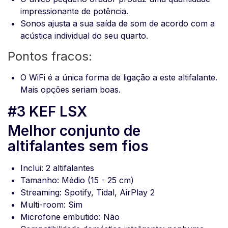
impressionante de potência.
Sonos ajusta a sua saída de som de acordo com a
acústica individual do seu quarto.
Pontos fracos:
O WiFi é a única forma de ligação a este altifalante.
Mais opções seriam boas.
#3 KEF LSX
Melhor conjunto de
altifalantes sem fios
Inclui: 2 altifalantes
Tamanho: Médio (15 - 25 cm)
Streaming: Spotify, Tidal, AirPlay 2
Multi-room: Sim
Microfone embutido: Não