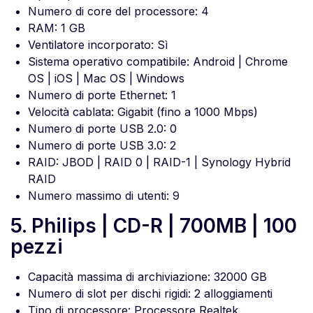
Numero di core del processore: 4
RAM: 1 GB
Ventilatore incorporato: Sì
Sistema operativo compatibile: Android | Chrome
OS | iOS | Mac OS | Windows
Numero di porte Ethernet: 1
Velocità cablata: Gigabit (fino a 1000 Mbps)
Numero di porte USB 2.0: 0
Numero di porte USB 3.0: 2
RAID: JBOD | RAID 0 | RAID-1 | Synology Hybrid
RAID
Numero massimo di utenti: 9
5. Philips | CD-R | 700MB | 100
pezzi
Capacità massima di archiviazione: 32000 GB
Numero di slot per dischi rigidi: 2 alloggiamenti
Tipo di processore: Processore Realtek