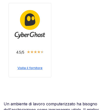
★
★
★
★
★
4.5/5
Visita il fornitore
Un ambiente di lavoro computerizzato ha bisogno
dell'archiviazione come ingranaggio vitale. Il miglior