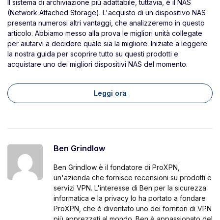
Il sistema di archiviazione più adattabile, tuttavia, è il NAS
(Network Attached Storage). L'acquisto di un dispositivo NAS
presenta numerosi altri vantaggi, che analizzeremo in questo
articolo. Abbiamo messo alla prova le migliori unità collegate
per aiutarvi a decidere quale sia la migliore. Iniziate a leggere
la nostra guida per scoprire tutto su questi prodotti e
acquistare uno dei migliori dispositivi NAS del momento.
Leggi ora
Ben Grindlow
Ben Grindlow è il fondatore di ProXPN,
un'azienda che fornisce recensioni su prodotti e
servizi VPN. L'interesse di Ben per la sicurezza
informatica e la privacy lo ha portato a fondare
ProXPN, che è diventato uno dei fornitori di VPN
più apprezzati al mondo. Ben è appassionato del