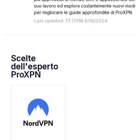
suo lavoro ed esplora costantemente nuovi modi
per migliorare le guide approfondite di ProXPN.
Last updated: 17:17PM 9/18/2024
Scelte
dell'esperto
ProXPN