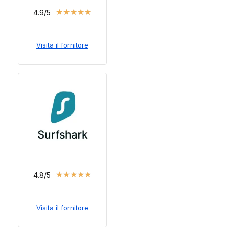
★
★
★
★
★
4.9/5
Visita il fornitore
★
★
★
★
★
4.8/5
Visita il fornitore