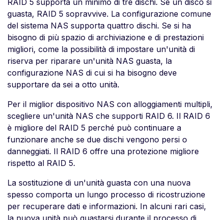
RAID 5 supporta un minimo di tre dischi. Se un disco si
guasta, RAID 5 sopravvive. La configurazione comune
del sistema NAS supporta quattro dischi. Se si ha
bisogno di più spazio di archiviazione e di prestazioni
migliori, come la possibilità di impostare un'unità di
riserva per riparare un'unità NAS guasta, la
configurazione NAS di cui si ha bisogno deve
supportare da sei a otto unità.
Per il miglior dispositivo NAS con alloggiamenti multipli,
scegliere un'unità NAS che supporti RAID 6. Il RAID 6
è migliore del RAID 5 perché può continuare a
funzionare anche se due dischi vengono persi o
danneggiati. Il RAID 6 offre una protezione migliore
rispetto al RAID 5.
La sostituzione di un'unità guasta con una nuova
spesso comporta un lungo processo di ricostruzione
per recuperare dati e informazioni. In alcuni rari casi,
la nuova unità può guastarsi durante il processo di