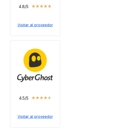
★
★
★
★
★
4.8/5
Visitar al proveedor
★
★
★
★
★
4.5/5
Visitar al proveedor