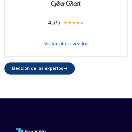
4.5/5
★
★
★
★
★
Visitar al proveedor
Elección de los expertos