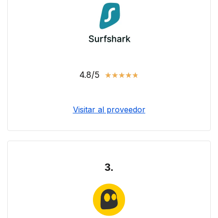
4.8/5
★
★
★
★
★
Visitar al proveedor
3.