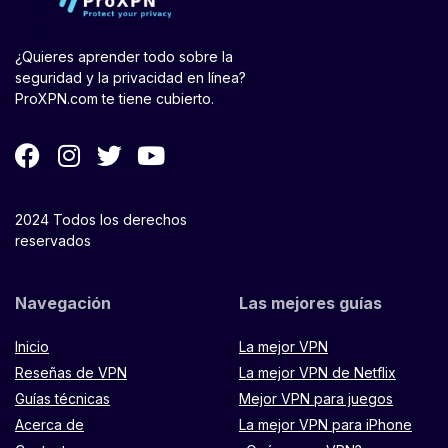
¿Quieres aprender todo sobre la
seguridad y la privacidad en línea?
ProXPN.com te tiene cubierto.
2024 Todos los derechos
reservados
Navegación
Las mejores guías
Inicio
La mejor VPN
Reseñas de VPN
La mejor VPN de Netflix
Guías técnicas
Mejor VPN para juegos
Acerca de
La mejor VPN para iPhone