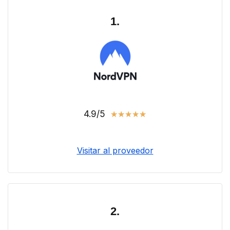
1.
4.9/5
★
★
★
★
★
Visitar al proveedor
2.