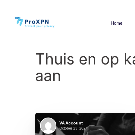
Home
Thuis en op ka
aan
VA Account
October 23, 2024