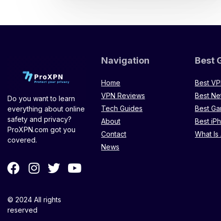
Navigation
Best 
Home
Best V
VPN Reviews
Best Ne
Do you want to learn
Tech Guides
Best G
everything about online
safety and privacy?
About
Best iP
ProXPN.com got you
Contact
What Is
covered.
News
© 2024 All rights
reserved