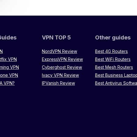
Guides
VPN TOP 5
Other guides
PN
NordVPN Review
Best 4G Routers
tflix VPN
ExpressVPN Review
Best WiFi Routers
aming VPN
Cyberghost Review
Best Mesh Routers
hone VPN
Ivacy VPN Review
Best Business Lapto
 A VPN?
IPVanish Review
Best Antivirus Softw