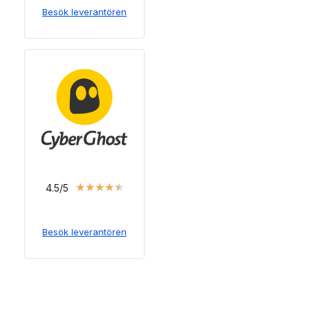
Besök leverantören
★
★
★
★
★
4.5/5
Besök leverantören