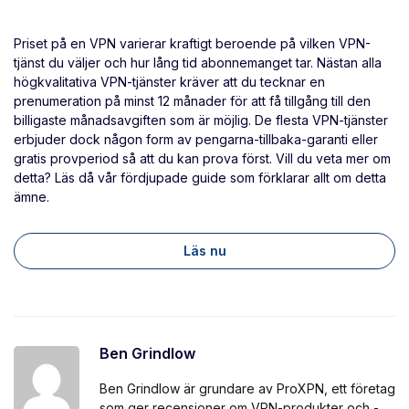
Priset på en VPN varierar kraftigt beroende på vilken VPN-
tjänst du väljer och hur lång tid abonnemanget tar. Nästan alla
högkvalitativa VPN-tjänster kräver att du tecknar en
prenumeration på minst 12 månader för att få tillgång till den
billigaste månadsavgiften som är möjlig. De flesta VPN-tjänster
erbjuder dock någon form av pengarna-tillbaka-garanti eller
gratis provperiod så att du kan prova först. Vill du veta mer om
detta? Läs då vår fördjupade guide som förklarar allt om detta
ämne.
Läs nu
Ben Grindlow
Ben Grindlow är grundare av ProXPN, ett företag
som ger recensioner om VPN-produkter och -