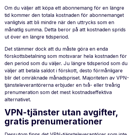
Om du väljer att köpa ett abonnemang för en längre
tid kommer den totala kostnaden för abonnemanget
vanligtvis att bli mindre när den uttrycks som en
månatlig summa. Detta beror på att kostnaden sprids
ut över en längre tidsperiod.
Det stämmer dock att du måste göra en enda
förskottsbetalning som motsvarar hela kostnaden för
den period som du väljer. Ju längre tidsperiod som du
väljer att betala saldot i förskott, desto förmånligare
blir det omräknade månadspriset. Majoriteten av VPN-
tjänsteleverantörerna erbjuder en två- eller treårig
prenumeration som det mest kostnadseffektiva
alternativet.
VPN-tjänster utan avgifter,
gratis prenumerationer
Dessutom finns det VPN-tjänsteleverantörer som inte