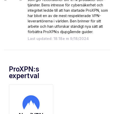
tjänster. Bens intresse för cybersäkerhet och
integritet ledde till att han startade ProXPN, som
har blivit en av de mest respekterade VPN-
leverantörerna i världen. Ben brinner för sitt
arbete och han utforskar ständigt nya sätt att
förbättra ProXPN:s djupgående guider.
Last updated: 18:18e m 9/18/2024
ProXPN:s
expertval