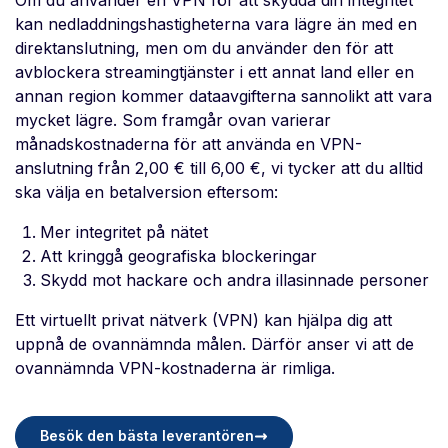
Om du använder en VPN för att skydda din integritet
kan nedladdningshastigheterna vara lägre än med en
direktanslutning, men om du använder den för att
avblockera streamingtjänster i ett annat land eller en
annan region kommer dataavgifterna sannolikt att vara
mycket lägre. Som framgår ovan varierar
månadskostnaderna för att använda en VPN-
anslutning från 2,00 € till 6,00 €, vi tycker att du alltid
ska välja en betalversion eftersom:
Mer integritet på nätet
Att kringgå geografiska blockeringar
Skydd mot hackare och andra illasinnade personer
Ett virtuellt privat nätverk (VPN) kan hjälpa dig att
uppnå de ovannämnda målen. Därför anser vi att de
ovannämnda VPN-kostnaderna är rimliga.
Besök den bästa leverantören