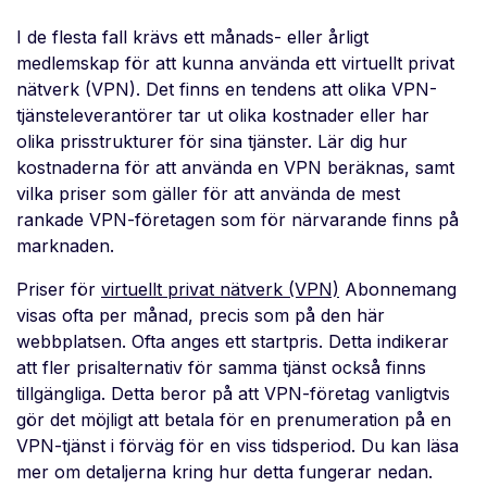
I de flesta fall krävs ett månads- eller årligt
medlemskap för att kunna använda ett virtuellt privat
nätverk (VPN). Det finns en tendens att olika VPN-
tjänsteleverantörer tar ut olika kostnader eller har
olika prisstrukturer för sina tjänster. Lär dig hur
kostnaderna för att använda en VPN beräknas, samt
vilka priser som gäller för att använda de mest
rankade VPN-företagen som för närvarande finns på
marknaden.
Priser för
virtuellt privat nätverk (VPN)
Abonnemang
visas ofta per månad, precis som på den här
webbplatsen. Ofta anges ett startpris. Detta indikerar
att fler prisalternativ för samma tjänst också finns
tillgängliga. Detta beror på att VPN-företag vanligtvis
gör det möjligt att betala för en prenumeration på en
VPN-tjänst i förväg för en viss tidsperiod. Du kan läsa
mer om detaljerna kring hur detta fungerar nedan.