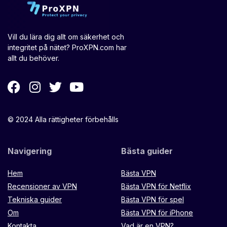
Vill du lära dig allt om säkerhet och
integritet på nätet? ProXPN.com har
allt du behöver.
© 2024 Alla rättigheter förbehålls
Navigering
Bästa guider
Hem
Bästa VPN
Recensioner av VPN
Bästa VPN för Netflix
Tekniska guider
Bästa VPN för spel
Om
Bästa VPN för iPhone
Kontakta
Vad är en VPN?