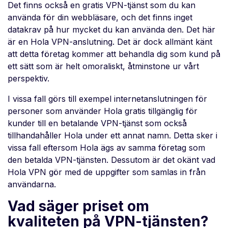
Det finns också en gratis VPN-tjänst som du kan
använda för din webbläsare, och det finns inget
datakrav på hur mycket du kan använda den. Det här
är en Hola VPN-anslutning. Det är dock allmänt känt
att detta företag kommer att behandla dig som kund på
ett sätt som är helt omoraliskt, åtminstone ur vårt
perspektiv.
I vissa fall görs till exempel internetanslutningen för
personer som använder Hola gratis tillgänglig för
kunder till en betalande VPN-tjänst som också
tillhandahåller Hola under ett annat namn. Detta sker i
vissa fall eftersom Hola ägs av samma företag som
den betalda VPN-tjänsten. Dessutom är det okänt vad
Hola VPN gör med de uppgifter som samlas in från
användarna.
Vad säger priset om
kvaliteten på VPN-tjänsten?