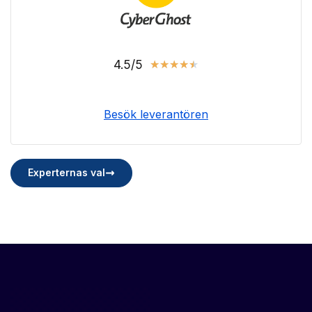
4.5/5
★
★
★
★
★
Besök leverantören
Experternas val