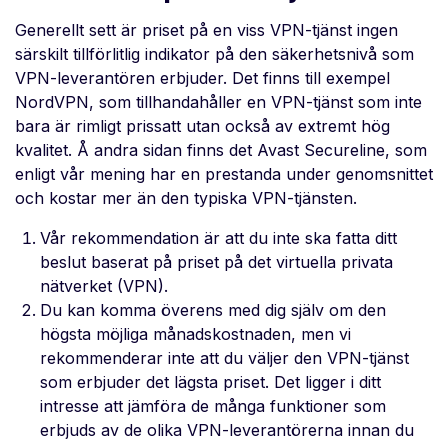
Generellt sett är priset på en viss VPN-tjänst ingen
särskilt tillförlitlig indikator på den säkerhetsnivå som
VPN-leverantören erbjuder. Det finns till exempel
NordVPN, som tillhandahåller en VPN-tjänst som inte
bara är rimligt prissatt utan också av extremt hög
kvalitet. Å andra sidan finns det Avast Secureline, som
enligt vår mening har en prestanda under genomsnittet
och kostar mer än den typiska VPN-tjänsten.
Vår rekommendation är att du inte ska fatta ditt
beslut baserat på priset på det virtuella privata
nätverket (VPN).
Du kan komma överens med dig själv om den
högsta möjliga månadskostnaden, men vi
rekommenderar inte att du väljer den VPN-tjänst
som erbjuder det lägsta priset. Det ligger i ditt
intresse att jämföra de många funktioner som
erbjuds av de olika VPN-leverantörerna innan du