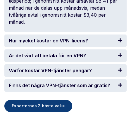
tidsperiod; i genomsnitt kostar årsavtal $8,41 per
månad när de delas upp månadsvis, medan
tvååriga avtal i genomsnitt kostar $3,40 per
månad.
Hur mycket kostar en VPN-licens?
Är det värt att betala för en VPN?
Varför kostar VPN-tjänster pengar?
Finns det några VPN-tjänster som är gratis?
Experternas 3 bästa val