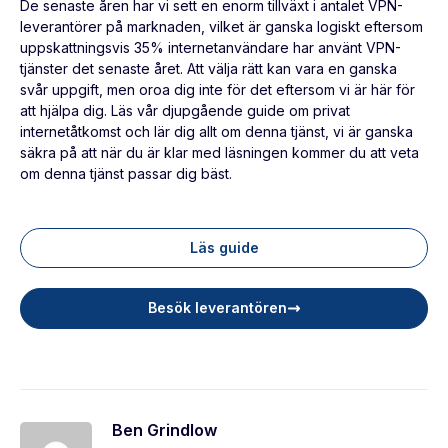
De senaste åren har vi sett en enorm tillväxt i antalet VPN-
leverantörer på marknaden, vilket är ganska logiskt eftersom
uppskattningsvis 35% internetanvändare har använt VPN-
tjänster det senaste året. Att välja rätt kan vara en ganska
svår uppgift, men oroa dig inte för det eftersom vi är här för
att hjälpa dig. Läs vår djupgående guide om privat
internetåtkomst och lär dig allt om denna tjänst, vi är ganska
säkra på att när du är klar med läsningen kommer du att veta
om denna tjänst passar dig bäst.
Läs guide
Besök leverantören
Ben Grindlow