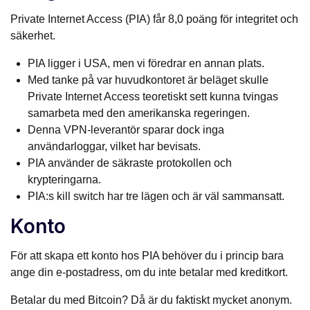
Private Internet Access (PIA) får 8,0 poäng för integritet och
säkerhet.
PIA ligger i USA, men vi föredrar en annan plats.
Med tanke på var huvudkontoret är beläget skulle
Private Internet Access teoretiskt sett kunna tvingas
samarbeta med den amerikanska regeringen.
Denna VPN-leverantör sparar dock inga
användarloggar, vilket har bevisats.
PIA använder de säkraste protokollen och
krypteringarna.
PIA:s kill switch har tre lägen och är väl sammansatt.
Konto
För att skapa ett konto hos PIA behöver du i princip bara
ange din e-postadress, om du inte betalar med kreditkort.
Betalar du med Bitcoin? Då är du faktiskt mycket anonym.