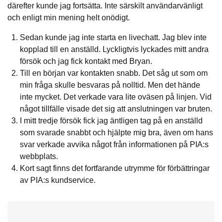
därefter kunde jag fortsätta. Inte särskilt användarvänligt
och enligt min mening helt onödigt.
Sedan kunde jag inte starta en livechatt. Jag blev inte
kopplad till en anställd. Lyckligtvis lyckades mitt andra
försök och jag fick kontakt med Bryan.
Till en början var kontakten snabb. Det såg ut som om
min fråga skulle besvaras på nolltid. Men det hände
inte mycket. Det verkade vara lite oväsen på linjen. Vid
något tillfälle visade det sig att anslutningen var bruten.
I mitt tredje försök fick jag äntligen tag på en anställd
som svarade snabbt och hjälpte mig bra, även om hans
svar verkade avvika något från informationen på PIA:s
webbplats.
Kort sagt finns det fortfarande utrymme för förbättringar
av PIA:s kundservice.