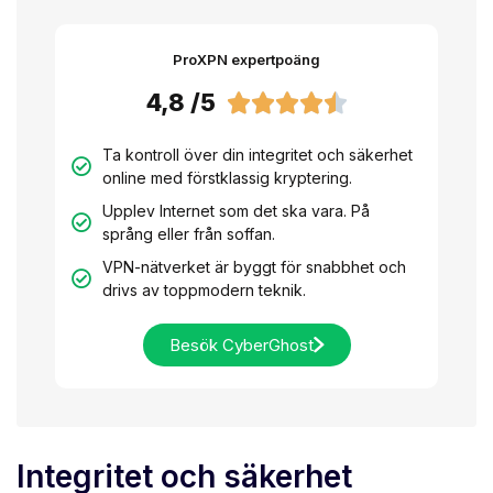
ProXPN expertpoäng
4,8 /5





Ta kontroll över din integritet och säkerhet
online med förstklassig kryptering.
Upplev Internet som det ska vara. På
språng eller från soffan.
VPN-nätverket är byggt för snabbhet och
drivs av toppmodern teknik.
Besök CyberGhost
Integritet och säkerhet