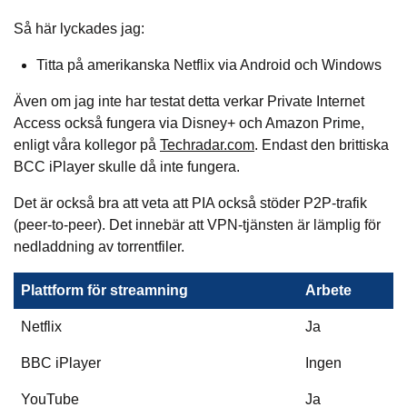
Så här lyckades jag:
Titta på amerikanska Netflix via Android och Windows
Även om jag inte har testat detta verkar Private Internet
Access också fungera via Disney+ och Amazon Prime,
enligt våra kollegor på
Techradar.com
. Endast den brittiska
BCC iPlayer skulle då inte fungera.
Det är också bra att veta att PIA också stöder P2P-trafik
(peer-to-peer). Det innebär att VPN-tjänsten är lämplig för
nedladdning av torrentfiler.
Plattform för streamning
Arbete
Netflix
Ja
BBC iPlayer
Ingen
YouTube
Ja