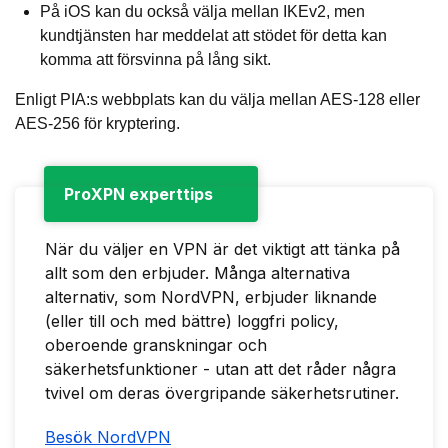
På iOS kan du också välja mellan IKEv2, men
kundtjänsten har meddelat att stödet för detta kan
komma att försvinna på lång sikt.
Enligt PIA:s webbplats kan du välja mellan AES-128 eller
AES-256 för kryptering.
ProXPN experttips
När du väljer en VPN är det viktigt att tänka på
allt som den erbjuder. Många alternativa
alternativ, som NordVPN, erbjuder liknande
(eller till och med bättre) loggfri policy,
oberoende granskningar och
säkerhetsfunktioner - utan att det råder några
tvivel om deras övergripande säkerhetsrutiner.
Besök NordVPN