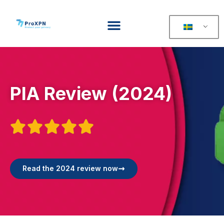
PIA Review (2024)





Read the 2024 review now