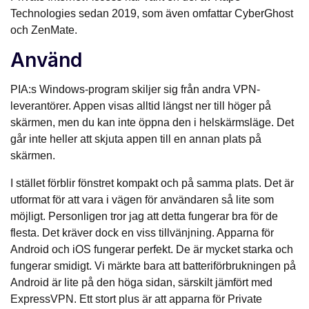
Technologies sedan 2019, som även omfattar CyberGhost
och ZenMate.
Använd
PIA:s Windows-program skiljer sig från andra VPN-
leverantörer. Appen visas alltid längst ner till höger på
skärmen, men du kan inte öppna den i helskärmsläge. Det
går inte heller att skjuta appen till en annan plats på
skärmen.
I stället förblir fönstret kompakt och på samma plats. Det är
utformat för att vara i vägen för användaren så lite som
möjligt. Personligen tror jag att detta fungerar bra för de
flesta. Det kräver dock en viss tillvänjning. Apparna för
Android och iOS fungerar perfekt. De är mycket starka och
fungerar smidigt. Vi märkte bara att batteriförbrukningen på
Android är lite på den höga sidan, särskilt jämfört med
ExpressVPN. Ett stort plus är att apparna för Private