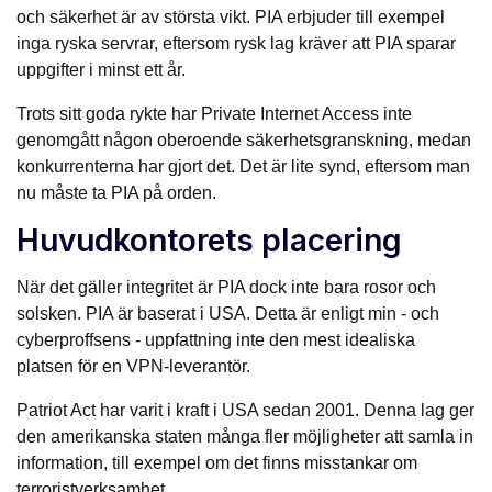
och säkerhet är av största vikt. PIA erbjuder till exempel
inga ryska servrar, eftersom rysk lag kräver att PIA sparar
uppgifter i minst ett år.
Trots sitt goda rykte har Private Internet Access inte
genomgått någon oberoende säkerhetsgranskning, medan
konkurrenterna har gjort det. Det är lite synd, eftersom man
nu måste ta PIA på orden.
Huvudkontorets placering
När det gäller integritet är PIA dock inte bara rosor och
solsken. PIA är baserat i USA. Detta är enligt min - och
cyberproffsens - uppfattning inte den mest idealiska
platsen för en VPN-leverantör.
Patriot Act har varit i kraft i USA sedan 2001. Denna lag ger
den amerikanska staten många fler möjligheter att samla in
information, till exempel om det finns misstankar om
terroristverksamhet.