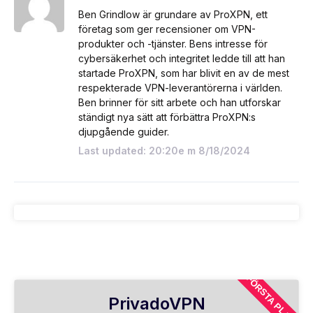
Ben Grindlow är grundare av ProXPN, ett
företag som ger recensioner om VPN-
produkter och -tjänster. Bens intresse för
cybersäkerhet och integritet ledde till att han
startade ProXPN, som har blivit en av de mest
respekterade VPN-leverantörerna i världen.
Ben brinner för sitt arbete och han utforskar
ständigt nya sätt att förbättra ProXPN:s
djupgående guider.
Last updated: 20:20e m 8/18/2024
FÖRSTA PLANEN
PrivadoVPN