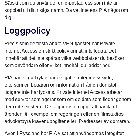
Särskilt om du använder en e-postadress som inte är
kopplad till ditt riktiga namn. Då vet inte ens PIA något om
dig.
Loggpolicy
Precis som de flesta andra VPN-tjänster har Private
Internet Access en strikt policy om att inte logga. Det
innebär att det inte spåras vilka webbplatser du besöker
som användare eller vilket innehåll du laddar ner.
PIA har ett gott rykte när det gäller integritetsskydd,
eftersom en begäran om information från en domstol
tidigare inte har lyckats. Private Internet Access arbetar
med servrar som agerar som om de data som flödar genom
dem inte existerar. Detta gör det omöjligt att hämta ut
ärenden, till exempel om regeringen eller en filmstudios
advokatbyrå kräver uppgifter eller IP-adresser av domaren.
Även i Ryssland har PIA visat att användarnas integritet