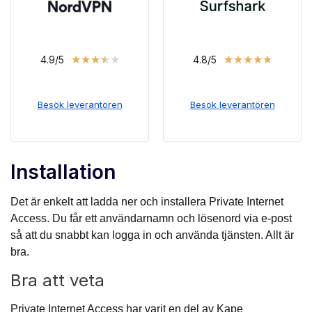
★
★
★
★
★
★
★
★
★
★
4.9/5
4.8/5
Besök leverantören
Besök leverantören
Installation
Det är enkelt att ladda ner och installera Private Internet
Access. Du får ett användarnamn och lösenord via e-post
så att du snabbt kan logga in och använda tjänsten. Allt är
bra.
Bra att veta
Private Internet Access har varit en del av Kape