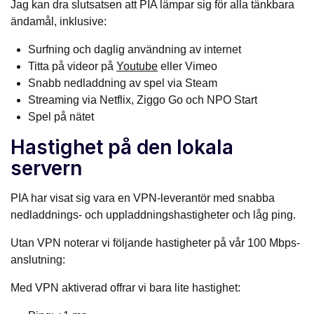
Jag kan dra slutsatsen att PIA lämpar sig för alla tänkbara
ändamål, inklusive:
Surfning och daglig användning av internet
Titta på videor på
Youtube
eller Vimeo
Snabb nedladdning av spel via Steam
Streaming via Netflix, Ziggo Go och NPO Start
Spel på nätet
Hastighet på den lokala
servern
PIA har visat sig vara en VPN-leverantör med snabba
nedladdnings- och uppladdningshastigheter och låg ping.
Utan VPN noterar vi följande hastigheter på vår 100 Mbps-
anslutning:
Med VPN aktiverad offrar vi bara lite hastighet: