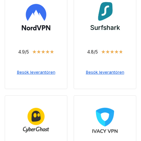
★
★
★
★
★
★
★
★
★
★
4.9/5
4.8/5
Besök leverantören
Besök leverantören