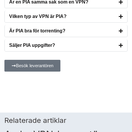
Är en PIA samma sak som en VPN?
Vilken typ av VPN är PIA?
Är PIA bra för torrenting?
Säljer PIA uppgifter?
Besök leverantören
Relaterade artiklar