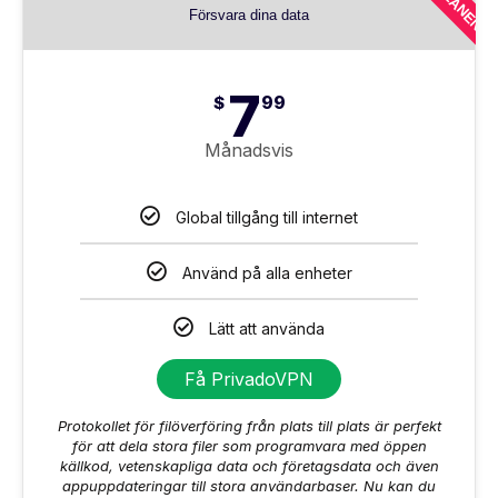
Försvara dina data
7
$
99
Månadsvis
Global tillgång till internet
Använd på alla enheter
Lätt att använda
Få PrivadoVPN
Protokollet för filöverföring från plats till plats är perfekt
för att dela stora filer som programvara med öppen
källkod, vetenskapliga data och företagsdata och även
appuppdateringar till stora användarbaser. Nu kan du