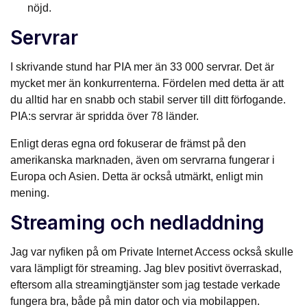
nöjd.
Servrar
I skrivande stund har PIA mer än 33 000 servrar. Det är
mycket mer än konkurrenterna. Fördelen med detta är att
du alltid har en snabb och stabil server till ditt förfogande.
PIA:s servrar är spridda över 78 länder.
Enligt deras egna ord fokuserar de främst på den
amerikanska marknaden, även om servrarna fungerar i
Europa och Asien. Detta är också utmärkt, enligt min
mening.
Streaming och nedladdning
Jag var nyfiken på om Private Internet Access också skulle
vara lämpligt för streaming. Jag blev positivt överraskad,
eftersom alla streamingtjänster som jag testade verkade
fungera bra, både på min dator och via mobilappen.