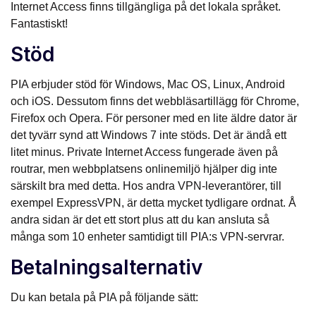
Internet Access finns tillgängliga på det lokala språket.
Fantastiskt!
Stöd
PIA erbjuder stöd för Windows, Mac OS, Linux, Android
och iOS. Dessutom finns det webbläsartillägg för Chrome,
Firefox och Opera. För personer med en lite äldre dator är
det tyvärr synd att Windows 7 inte stöds. Det är ändå ett
litet minus. Private Internet Access fungerade även på
routrar, men webbplatsens onlinemiljö hjälper dig inte
särskilt bra med detta. Hos andra VPN-leverantörer, till
exempel ExpressVPN, är detta mycket tydligare ordnat. Å
andra sidan är det ett stort plus att du kan ansluta så
många som 10 enheter samtidigt till PIA:s VPN-servrar.
Betalningsalternativ
Du kan betala på PIA på följande sätt: