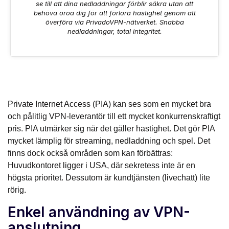
se till att dina nedladdningar förblir säkra utan att
behöva oroa dig för att förlora hastighet genom att
överföra via PrivadoVPN-nätverket. Snabba
nedladdningar, total integritet.
Private Internet Access (PIA) kan ses som en mycket bra
och pålitlig VPN-leverantör till ett mycket konkurrenskraftigt
pris. PIA utmärker sig när det gäller hastighet. Det gör PIA
mycket lämplig för streaming, nedladdning och spel. Det
finns dock också områden som kan förbättras:
Huvudkontoret ligger i USA, där sekretess inte är en
högsta prioritet. Dessutom är kundtjänsten (livechatt) lite
rörig.
Enkel användning av VPN-
anslutning