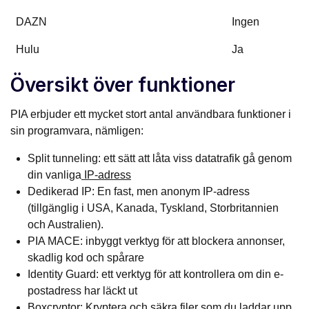
DAZN
Ingen
Hulu
Ja
Översikt över funktioner
PIA erbjuder ett mycket stort antal användbara funktioner i
sin programvara, nämligen:
Split tunneling: ett sätt att låta viss datatrafik gå genom
din vanliga
IP-adress
Dedikerad IP: En fast, men anonym IP-adress
(tillgänglig i USA, Kanada, Tyskland, Storbritannien
och Australien).
PIA MACE: inbyggt verktyg för att blockera annonser,
skadlig kod och spårare
Identity Guard: ett verktyg för att kontrollera om din e-
postadress har läckt ut
Boxcryptor: Kryptera och säkra filer som du laddar upp