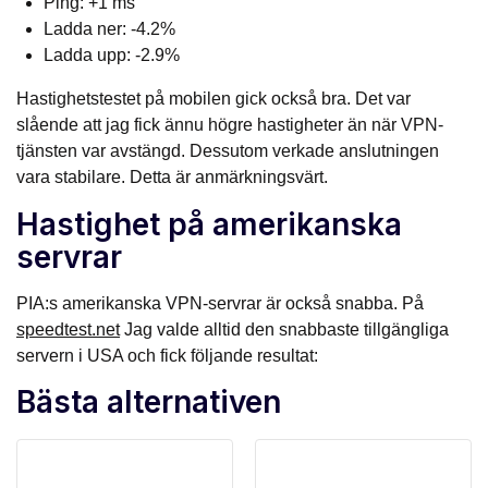
Ping: +1 ms
Ladda ner: -4.2%
Ladda upp: -2.9%
Hastighetstestet på mobilen gick också bra. Det var
slående att jag fick ännu högre hastigheter än när VPN-
tjänsten var avstängd. Dessutom verkade anslutningen
vara stabilare. Detta är anmärkningsvärt.
Hastighet på amerikanska
servrar
PIA:s amerikanska VPN-servrar är också snabba. På
speedtest.net
Jag valde alltid den snabbaste tillgängliga
servern i USA och fick följande resultat:
Bästa alternativen