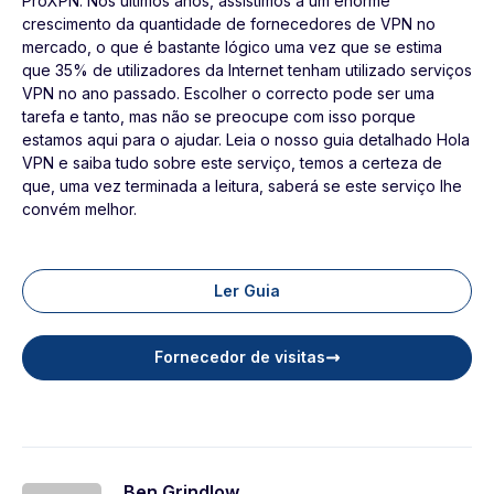
ProXPN. Nos últimos anos, assistimos a um enorme
crescimento da quantidade de fornecedores de VPN no
mercado, o que é bastante lógico uma vez que se estima
que 35% de utilizadores da Internet tenham utilizado serviços
VPN no ano passado. Escolher o correcto pode ser uma
tarefa e tanto, mas não se preocupe com isso porque
estamos aqui para o ajudar. Leia o nosso guia detalhado Hola
VPN e saiba tudo sobre este serviço, temos a certeza de
que, uma vez terminada a leitura, saberá se este serviço lhe
convém melhor.
Ler Guia
Fornecedor de visitas
Ben Grindlow