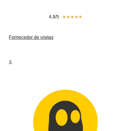
4.8/5
★
★
★
★
★
Fornecedor de visitas
3.