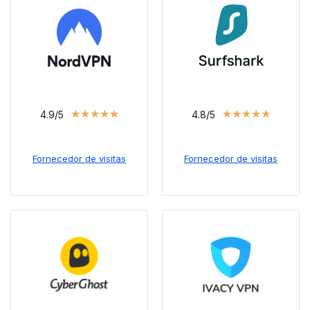
★
★
★
★
★
★
★
★
★
★
4.9/5
4.8/5
Fornecedor de visitas
Fornecedor de visitas