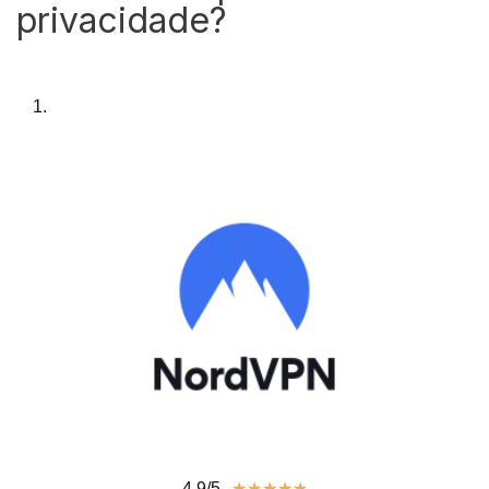
privacidade?
1.
4.9/5
★
★
★
★
★