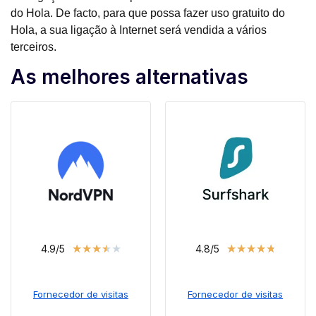
do Hola. De facto, para que possa fazer uso gratuito do
Hola, a sua ligação à Internet será vendida a vários
terceiros.
As melhores alternativas
★
★
★
★
★
★
★
★
★
★
4.9/5
4.8/5
Fornecedor de visitas
Fornecedor de visitas