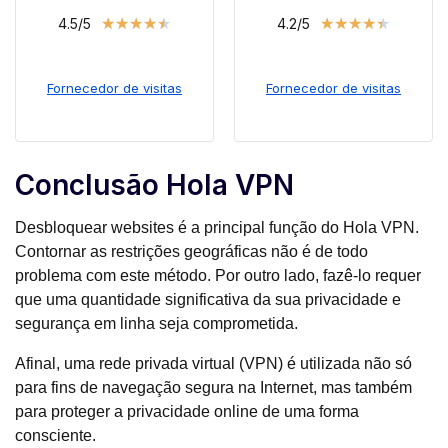
★
★
★
★
★
★
★
★
★
★
4.5/5
4.2/5
Fornecedor de visitas
Fornecedor de visitas
Conclusão Hola VPN
Desbloquear websites é a principal função do Hola VPN.
Contornar as restrições geográficas não é de todo
problema com este método. Por outro lado, fazê-lo requer
que uma quantidade significativa da sua privacidade e
segurança em linha seja comprometida.
Afinal, uma rede privada virtual (VPN) é utilizada não só
para fins de navegação segura na Internet, mas também
para proteger a privacidade online de uma forma
consciente.