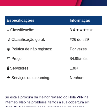
Especificações
Informação
⭐ Classificação:
3.4 ★★★☆☆
🥇 Classificação geral:
#26 de #29
📖 Política de não registos:
Por vezes
💵 Preço:
$4.95/mês
🖥️ Servidores:
130+
🍿 Serviços de streaming:
Nenhum
Se está à procura da melhor revisão do Hola VPN na
Internet? Não há problema, temos a sua cobertura em