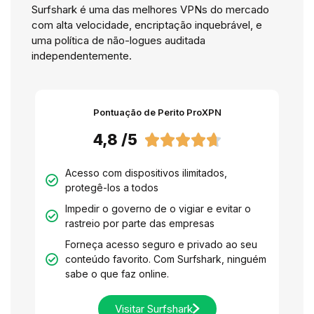
Surfshark é uma das melhores VPNs do mercado
com alta velocidade, encriptação inquebrável, e
uma política de não-logues auditada
independentemente.
Pontuação de Perito ProXPN
4,8 /5





Acesso com dispositivos ilimitados,
protegê-los a todos
Impedir o governo de o vigiar e evitar o
rastreio por parte das empresas
Forneça acesso seguro e privado ao seu
conteúdo favorito. Com Surfshark, ninguém
sabe o que faz online.
Visitar Surfshark