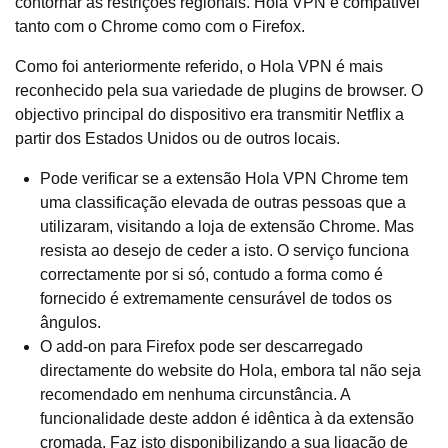
contornar as restrições regionais. Hola VPN é compatível
tanto com o Chrome como com o Firefox.
Como foi anteriormente referido, o Hola VPN é mais
reconhecido pela sua variedade de plugins de browser. O
objectivo principal do dispositivo era transmitir Netflix a
partir dos Estados Unidos ou de outros locais.
Pode verificar se a extensão Hola VPN Chrome tem
uma classificação elevada de outras pessoas que a
utilizaram, visitando a loja de extensão Chrome. Mas
resista ao desejo de ceder a isto. O serviço funciona
correctamente por si só, contudo a forma como é
fornecido é extremamente censurável de todos os
ângulos.
O add-on para Firefox pode ser descarregado
directamente do website do Hola, embora tal não seja
recomendado em nenhuma circunstância. A
funcionalidade deste addon é idêntica à da extensão
cromada. Faz isto disponibilizando a sua ligação de