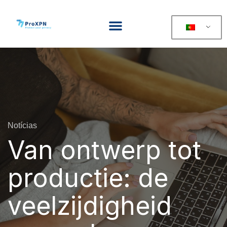
Notícias
Van ontwerp tot
productie: de
veelzijdigheid