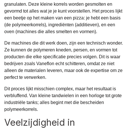
granulaten. Deze kleine korrels worden gesmolten en
gevormd tot alles wat je je kunt voorstellen. Het proces lijkt
een beetje op het maken van een pizza: je hebt een basis
(de polymeerkorrels), ingrediënten (additieven), en een
oven (machines die alles smelten en vormen).
De machines die dit werk doen, zijn een technisch wonder.
Ze kunnen de polymeren kneden, persen, en vormen tot
producten die elke specificatie precies volgen. Dit is waar
bedrijven zoals Vaneflon echt schitteren, omdat ze niet
alleen de materialen leveren, maar ook de expertise om ze
perfect te verwerken.
Dit proces lijkt misschien complex, maar het resultaat is
verbluffend. Van kleine tandwielen in een horloge tot grote
industriële tanks; alles begint met die bescheiden
polymeerkorrels.
Veelzijdigheid in