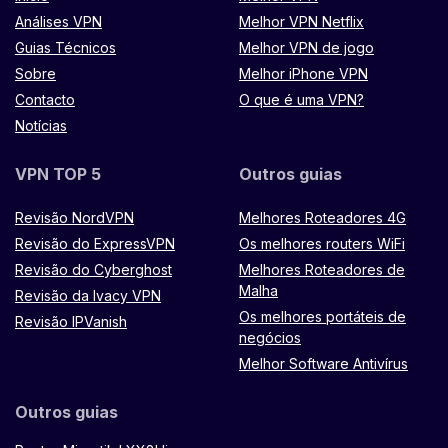
Análises VPN
Melhor VPN Netflix
Guias Técnicos
Melhor VPN de jogo
Sobre
Melhor iPhone VPN
Contacto
O que é uma VPN?
Notícias
VPN TOP 5
Outros guias
Revisão NordVPN
Melhores Roteadores 4G
Revisão do ExpressVPN
Os melhores routers WiFi
Revisão do Cyberghost
Melhores Roteadores de
Malha
Revisão da Ivacy VPN
Os melhores portáteis de
Revisão IPVanish
negócios
Melhor Software Antivírus
Outros guias