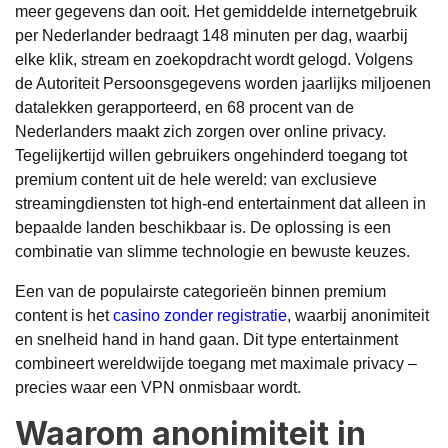
meer gegevens dan ooit. Het gemiddelde internetgebruik
per Nederlander bedraagt 148 minuten per dag, waarbij
elke klik, stream en zoekopdracht wordt gelogd. Volgens
de Autoriteit Persoonsgegevens worden jaarlijks miljoenen
datalekken gerapporteerd, en 68 procent van de
Nederlanders maakt zich zorgen over online privacy.
Tegelijkertijd willen gebruikers ongehinderd toegang tot
premium content uit de hele wereld: van exclusieve
streamingdiensten tot high-end entertainment dat alleen in
bepaalde landen beschikbaar is. De oplossing is een
combinatie van slimme technologie en bewuste keuzes.
Een van de populairste categorieën binnen premium
content is het
casino zonder registratie
, waarbij anonimiteit
en snelheid hand in hand gaan. Dit type entertainment
combineert wereldwijde toegang met maximale privacy –
precies waar een VPN onmisbaar wordt.
Waarom anonimiteit in