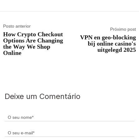
Posto anterior
Próximo post
How Crypto Checkout
VPN en geo-blocking
Options Are Changing
bij online casino's
the Way We Shop
uitgelegd 2025
Online
Deixe um Comentário