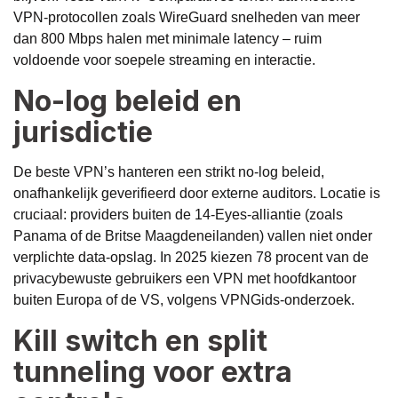
VPN-protocollen zoals WireGuard snelheden van meer
dan 800 Mbps halen met minimale latency – ruim
voldoende voor soepele streaming en interactie.
No-log beleid en
jurisdictie
De beste VPN’s hanteren een strikt no-log beleid,
onafhankelijk geverifieerd door externe auditors. Locatie is
cruciaal: providers buiten de 14-Eyes-alliantie (zoals
Panama of de Britse Maagdeneilanden) vallen niet onder
verplichte data-opslag. In 2025 kiezen 78 procent van de
privacybewuste gebruikers een VPN met hoofdkantoor
buiten Europa of de VS, volgens VPNGids-onderzoek.
Kill switch en split
tunneling voor extra