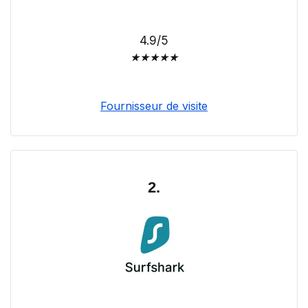
4.9/5
★
★
★
★
★
Fournisseur de visite
2.