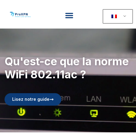
Qu'est-ce que la norme
WiFi 802.11ac ?
Lisez notre guide