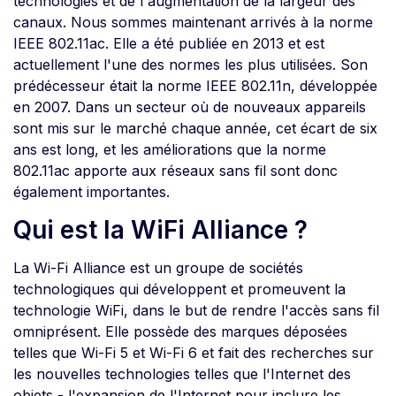
technologies et de l'augmentation de la largeur des
canaux. Nous sommes maintenant arrivés à la norme
IEEE 802.11ac. Elle a été publiée en 2013 et est
actuellement l'une des normes les plus utilisées. Son
prédécesseur était la norme IEEE 802.11n, développée
en 2007. Dans un secteur où de nouveaux appareils
sont mis sur le marché chaque année, cet écart de six
ans est long, et les améliorations que la norme
802.11ac apporte aux réseaux sans fil sont donc
également importantes.
Qui est la WiFi Alliance ?
La Wi-Fi Alliance est un groupe de sociétés
technologiques qui développent et promeuvent la
technologie WiFi, dans le but de rendre l'accès sans fil
omniprésent. Elle possède des marques déposées
telles que Wi-Fi 5 et Wi-Fi 6 et fait des recherches sur
les nouvelles technologies telles que l'Internet des
objets - l'expansion de l'Internet pour inclure les