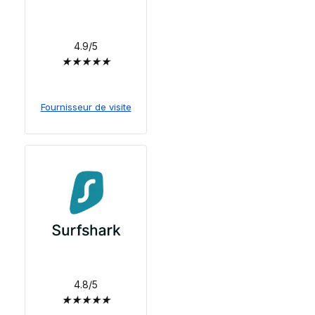
4.9/5
★
★
★
★
★
Fournisseur de visite
4.8/5
★
★
★
★
★