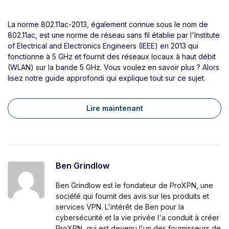
La norme 802.11ac-2013, également connue sous le nom de
802.11ac, est une norme de réseau sans fil établie par l'Institute
of Electrical and Electronics Engineers (IEEE) en 2013 qui
fonctionne à 5 GHz et fournit des réseaux locaux à haut débit
(WLAN) sur la bande 5 GHz. Vous voulez en savoir plus ? Alors
lisez notre guide approfondi qui explique tout sur ce sujet.
Lire maintenant
Ben Grindlow
Ben Grindlow est le fondateur de ProXPN, une
société qui fournit des avis sur les produits et
services VPN. L'intérêt de Ben pour la
cybersécurité et la vie privée l'a conduit à créer
ProXPN, qui est devenu l'un des fournisseurs de