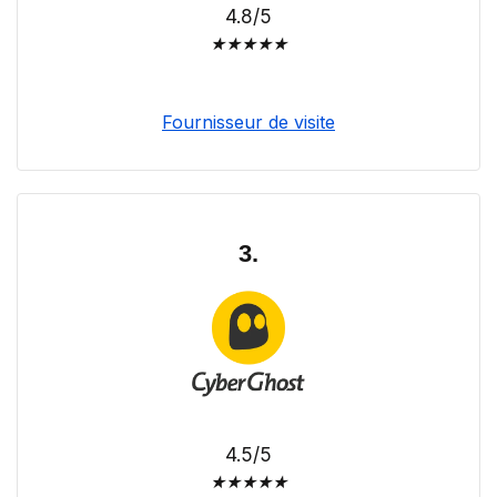
4.8/5
★
★
★
★
★
Fournisseur de visite
3.
4.5/5
★
★
★
★
★