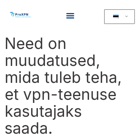
Need on
muudatused,
mida tuleb teha,
et vpn-teenuse
kasutajaks
saada.