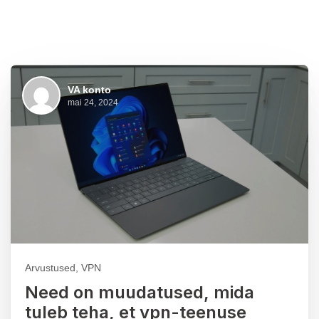
VA konto
mai 24, 2024
Arvustused, VPN
Need on muudatused, mida
tuleb teha, et vpn-teenuse