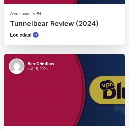
Arvustused, VPN
Tunnelbear Review (2024)
Loe edasi
Ben Grindlow
mai 15, 2024