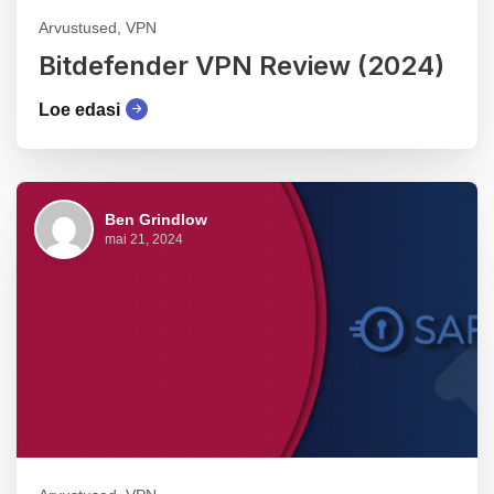
Arvustused, VPN
Bitdefender VPN Review (2024)
Loe edasi
Ben Grindlow
mai 21, 2024