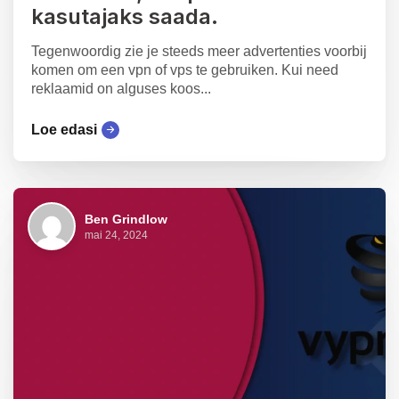
kasutajaks saada.
Tegenwoordig zie je steeds meer advertenties voorbij
komen om een vpn of vps te gebruiken. Kui need
reklaamid on alguses koos...
Loe edasi
Ben Grindlow
mai 24, 2024