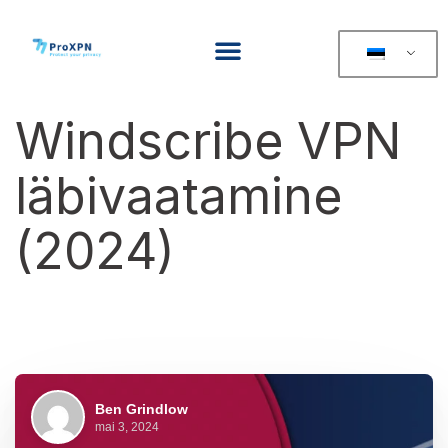
Windscribe VPN
läbivaatamine
(2024)
Ben Grindlow
mai 3, 2024