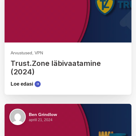
Arvustused, VPN
Trust.Zone läbivaatamine
(2024)
Loe edasi
Ben Grindlow
aprill 21, 2024