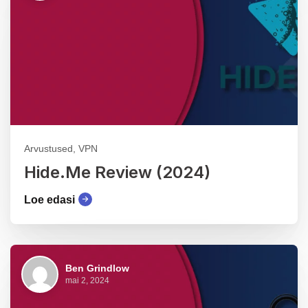
Arvustused, VPN
Hide.Me Review (2024)
Loe edasi
Ben Grindlow
mai 2, 2024