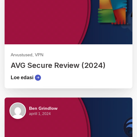
Arvustused, VPN
AVG Secure Review (2024)
Loe edasi
Ben Grindlow
aprill 1, 2024