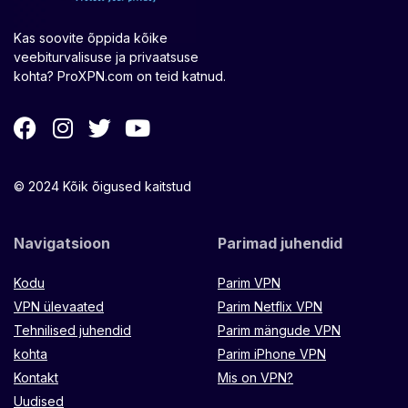
Kas soovite õppida kõike
veebiturvalisuse ja privaatsuse
kohta? ProXPN.com on teid katnud.
© 2024 Kõik õigused kaitstud
Navigatsioon
Parimad juhendid
Kodu
Parim VPN
VPN ülevaated
Parim Netflix VPN
Tehnilised juhendid
Parim mängude VPN
kohta
Parim iPhone VPN
Kontakt
Mis on VPN?
Uudised