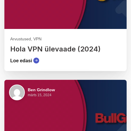
Arvustused, VPN
Hola VPN ülevaade (2024)
Loe edasi
Ben Grindlow
märts 15, 2024