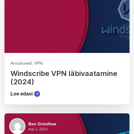
Arvustused, VPN
Windscribe VPN läbivaatamine
(2024)
Loe edasi
Ben Grindlow
mai 2, 2024