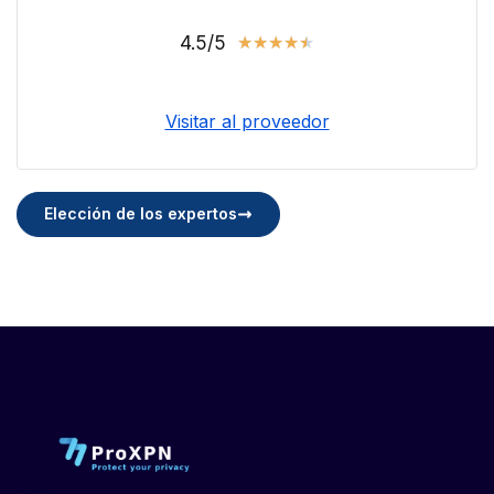
4.5/5
★
★
★
★
★
Visitar al proveedor
Elección de los expertos