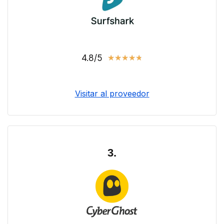
4.8/5
★
★
★
★
★
Visitar al proveedor
3.