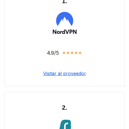
1.
4.9/5
★
★
★
★
★
Visitar al proveedor
2.