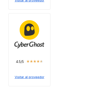
Visitar al proveedor
★
★
★
★
★
4.5/5
Visitar al proveedor