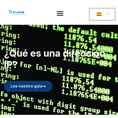
¿Qué es una dirección
IP?
Lea nuestra guía