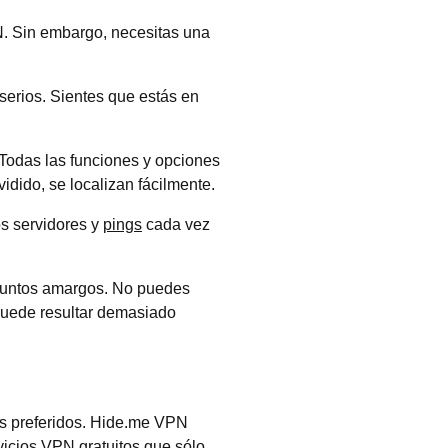
PN. Sin embargo, necesitas una
serios. Sientes que estás en
 Todas las funciones y opciones
vidido, se localizan fácilmente.
os servidores y
pings
cada vez
puntos amargos. No puedes
 puede resultar demasiado
os preferidos. Hide.me VPN
icios VPN gratuitos que sólo