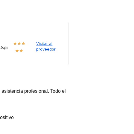
★
★
★
Visitar al
.8/5
proveedor
★
★
asistencia profesional. Todo el
ositivo