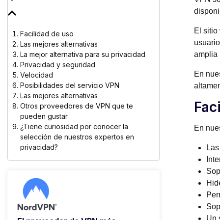
disponi
El siti
Facilidad de uso
usuario
Las mejores alternativas
La mejor alternativa para su privacidad
amplia 
Privacidad y seguridad
En nue
Velocidad
Posibilidades del servicio VPN
altamen
Las mejores alternativas
Fac
Otros proveedores de VPN que te
pueden gustar
¿Tiene curiosidad por conocer la
En nues
selección de nuestros expertos en
privacidad?
Las
Int
Sop
Hid
Per
Sop
Un s