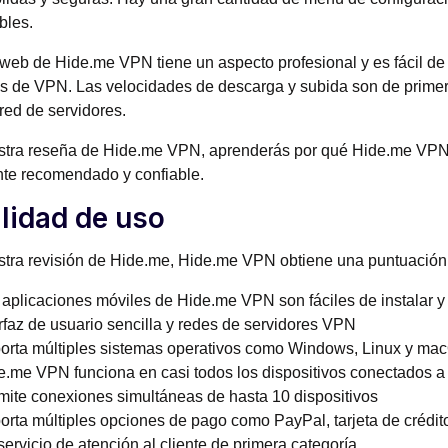
bles.
o web de Hide.me VPN tiene un aspecto profesional y es fácil de
s de VPN. Las velocidades de descarga y subida son de primer
red de servidores.
stra reseña de Hide.me VPN, aprenderás por qué Hide.me VP
te recomendado y confiable.
ilidad de uso
tra revisión de Hide.me, Hide.me VPN obtiene una puntuación 
 aplicaciones móviles de Hide.me VPN son fáciles de instalar y u
erfaz de usuario sencilla y redes de servidores VPN
orta múltiples sistemas operativos como Windows, Linux y ma
e.me VPN funciona en casi todos los dispositivos conectados a 
mite conexiones simultáneas de hasta 10 dispositivos
orta múltiples opciones de pago como PayPal, tarjeta de crédito
ervicio de atención al cliente de primera categoría