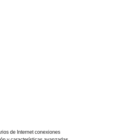
rios de Internet conexiones
ón y características avanzadas