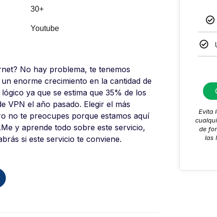
30+
Youtube
ernet? No hay problema, te tenemos
 un enorme crecimiento en la cantidad de
 lógico ya que se estima que 35% de los
 de VPN el año pasado. Elegir el más
Evita
ro no te preocupes porque estamos aquí
cualqui
.Me y aprende todo sobre este servicio,
de fo
las 
rás si este servicio te conviene.