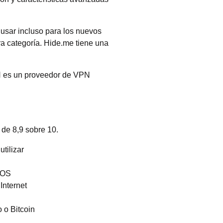
 usar incluso para los nuevos
a categoría. Hide.me tiene una
N es un proveedor de VPN
de 8,9 sobre 10.
tilizar
cOS
Internet
 o Bitcoin