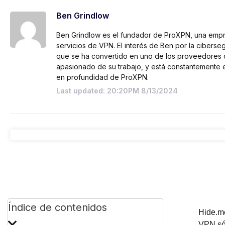
Ben Grindlow
Ben Grindlow es el fundador de ProXPN, una emp
servicios de VPN. El interés de Ben por la ciberseg
que se ha convertido en uno de los proveedores
apasionado de su trabajo, y está constantemente 
en profundidad de ProXPN.
Last updated: 20:20PM 8/13/2024
Índice de contenidos
Hide.me
VPN sól