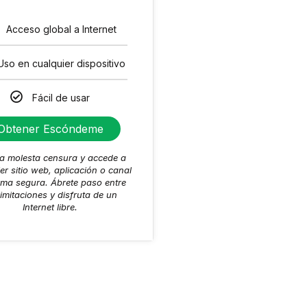
Acceso global a Internet
Uso en cualquier dispositivo
Fácil de usar
Obtener Escóndeme
 la molesta censura y accede a
er sitio web, aplicación o canal
rma segura. Ábrete paso entre
limitaciones y disfruta de un
Internet libre.