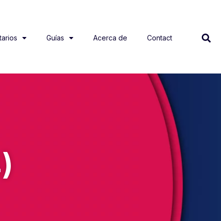
arios
Guías
Acerca de
Contact
)