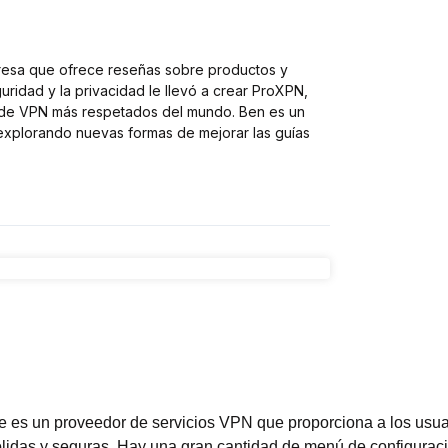
resa que ofrece reseñas sobre productos y
uridad y la privacidad le llevó a crear ProXPN,
 de VPN más respetados del mundo. Ben es un
explorando nuevas formas de mejorar las guías
 es un proveedor de servicios VPN que proporciona a los usua
idas y seguras. Hay una gran cantidad de menú de configuraci