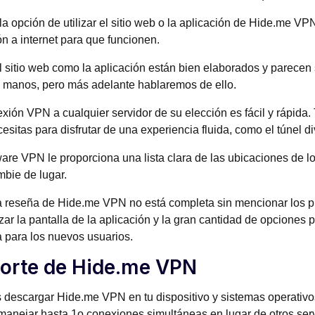
la opción de utilizar el sitio web o la aplicación de Hide.me V
n a internet para que funcionen.
l sitio web como la aplicación están bien elaborados y parecen 
 manos, pero más adelante hablaremos de ello.
xión VPN a cualquier servidor de su elección es fácil y rápida.
esitas para disfrutar de una experiencia fluida, como el túnel di
ware VPN le proporciona una lista clara de las ubicaciones de l
bie de lugar.
a reseña de Hide.me VPN no está completa sin mencionar los 
ar la pantalla de la aplicación y la gran cantidad de opciones
 para los nuevos usuarios.
orte de Hide.me VPN
descargar Hide.me VPN en tu dispositivo y sistemas operativ
anejar hasta 1o conexiones simultáneas en lugar de otros serv