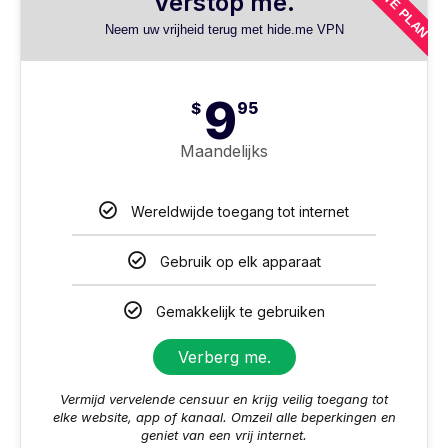
EERSTE PLAN
Verstop me.
Neem uw vrijheid terug met hide.me VPN
9
$
95
Maandelijks
Wereldwijde toegang tot internet
Gebruik op elk apparaat
Gemakkelijk te gebruiken
Verberg me.
Vermijd vervelende censuur en krijg veilig toegang tot
elke website, app of kanaal. Omzeil alle beperkingen en
geniet van een vrij internet.