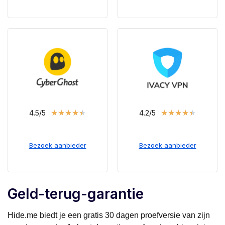
★
★
★
★
★
★
★
★
★
★
4.5/5
4.2/5
Bezoek aanbieder
Bezoek aanbieder
Geld-terug-garantie
Hide.me biedt je een gratis 30 dagen proefversie van zijn