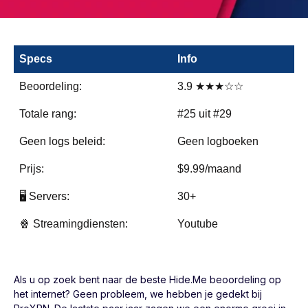
Specs
Info
Beoordeling:
3.9 ★★★☆☆
Totale rang:
#25 uit #29
Geen logs beleid:
Geen logboeken
Prijs:
$9.99/maand
🖥️ Servers:
30+
🍿 Streamingdiensten:
Youtube
Als u op zoek bent naar de beste Hide.Me beoordeling op
het internet? Geen probleem, we hebben je gedekt bij