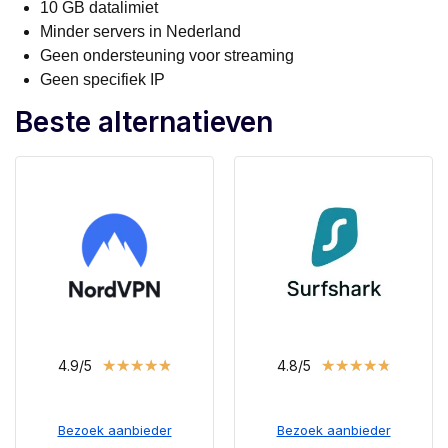
10 GB datalimiet
Minder servers in Nederland
Geen ondersteuning voor streaming
Geen specifiek IP
Beste alternatieven
★
★
★
★
★
★
★
★
★
★
4.9/5
4.8/5
Bezoek aanbieder
Bezoek aanbieder