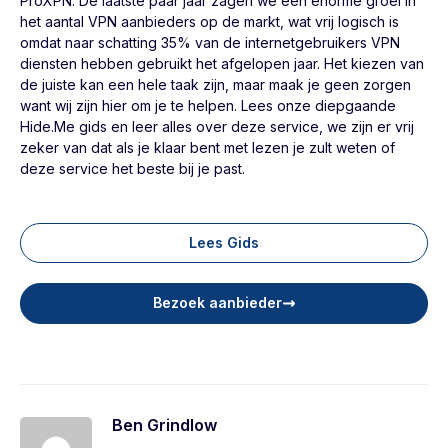
ProXPN. De laatste paar jaar zagen we een enorme groei in
het aantal VPN aanbieders op de markt, wat vrij logisch is
omdat naar schatting 35% van de internetgebruikers VPN
diensten hebben gebruikt het afgelopen jaar. Het kiezen van
de juiste kan een hele taak zijn, maar maak je geen zorgen
want wij zijn hier om je te helpen. Lees onze diepgaande
Hide.Me gids en leer alles over deze service, we zijn er vrij
zeker van dat als je klaar bent met lezen je zult weten of
deze service het beste bij je past.
Lees Gids
Bezoek aanbieder
Ben Grindlow