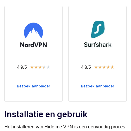
★
★
★
★
★
★
★
★
★
★
4.9/5
4.8/5
Bezoek aanbieder
Bezoek aanbieder
Installatie en gebruik
Het installeren van Hide.me VPN is een eenvoudig proces