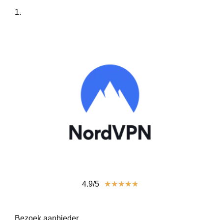
1.
4.9/5
★
★
★
★
★
Bezoek aanbieder