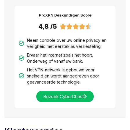
ProXPN Deskundigen Score
4,8 /5





Neem controle over uw online privacy en
veiligheid met eersteklas versleuteling.
Ervaar het internet zoals het hoort.
Onderweg of vanaf uw bank.
Het VPN-netwerk is gebouwd voor
snelheid en wordt aangedreven door
geavanceerde technologie.
Bezoek CyberGhost