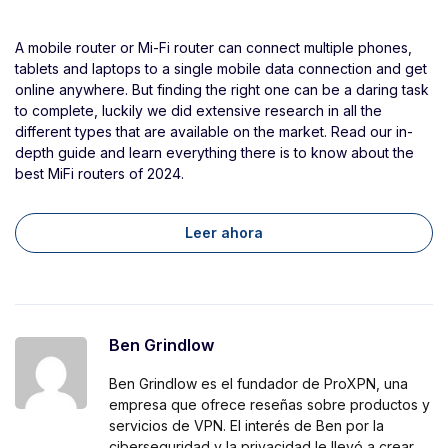
A mobile router or Mi-Fi router can connect multiple phones,
tablets and laptops to a single mobile data connection and get
online anywhere. But finding the right one can be a daring task
to complete, luckily we did extensive research in all the
different types that are available on the market. Read our in-
depth guide and learn everything there is to know about the
best MiFi routers of 2024.
Leer ahora
Ben Grindlow
Ben Grindlow es el fundador de ProXPN, una
empresa que ofrece reseñas sobre productos y
servicios de VPN. El interés de Ben por la
ciberseguridad y la privacidad le llevó a crear