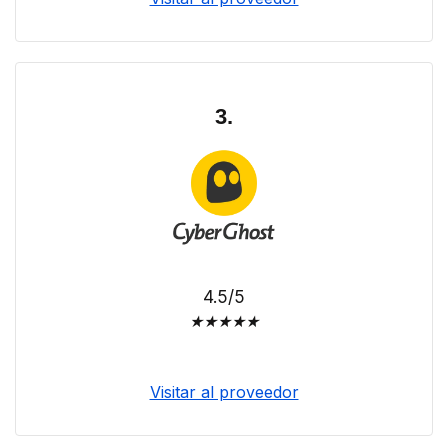
3.
4.5/5
★
★
★
★
★
Visitar al proveedor