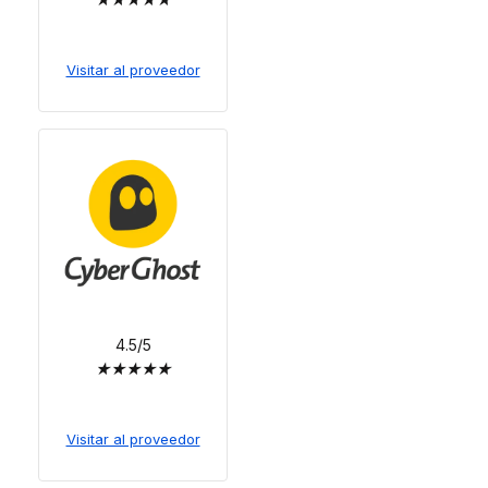
Visitar al proveedor
4.5/5
★
★
★
★
★
Visitar al proveedor