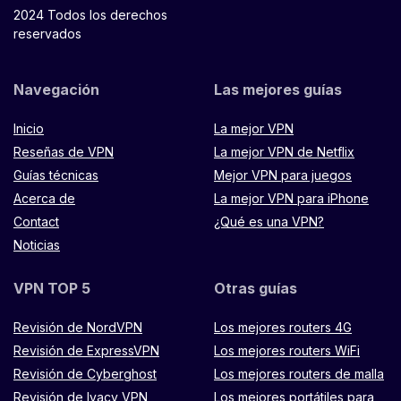
2024 Todos los derechos
reservados
Navegación
Las mejores guías
Inicio
La mejor VPN
Reseñas de VPN
La mejor VPN de Netflix
Guías técnicas
Mejor VPN para juegos
Acerca de
La mejor VPN para iPhone
Contact
¿Qué es una VPN?
Noticias
VPN TOP 5
Otras guías
Revisión de NordVPN
Los mejores routers 4G
Revisión de ExpressVPN
Los mejores routers WiFi
Revisión de Cyberghost
Los mejores routers de malla
Revisión de Ivacy VPN
Los mejores portátiles para