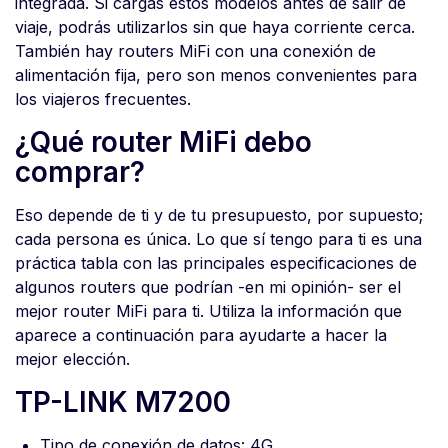
integrada. Si cargas estos modelos antes de salir de
viaje, podrás utilizarlos sin que haya corriente cerca.
También hay routers MiFi con una conexión de
alimentación fija, pero son menos convenientes para
los viajeros frecuentes.
¿Qué router MiFi debo
comprar?
Eso depende de ti y de tu presupuesto, por supuesto;
cada persona es única. Lo que sí tengo para ti es una
práctica tabla con las principales especificaciones de
algunos routers que podrían -en mi opinión- ser el
mejor router MiFi para ti. Utiliza la información que
aparece a continuación para ayudarte a hacer la
mejor elección.
TP-LINK M7200
Tipo de conexión de datos: 4G