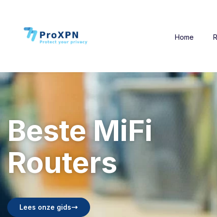
Home
R
Beste MiFi
Routers
Lees onze gids