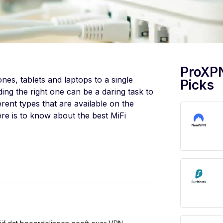
ProXP
nes, tablets and laptops to a single
Picks
ing the right one can be a daring task to
erent types that are available on the
re is to know about the best MiFi