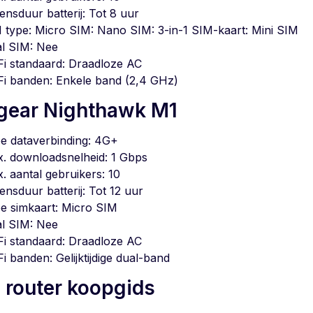
ensduur batterij: Tot 8 uur
 type: Micro SIM: Nano SIM: 3-in-1 SIM-kaart: Mini SIM
l SIM: Nee
Fi standaard: Draadloze AC
Fi banden: Enkele band (2,4 GHz)
gear Nighthawk M1
e dataverbinding: 4G+
. downloadsnelheid: 1 Gbps
. aantal gebruikers: 10
ensduur batterij: Tot 12 uur
e simkaart: Micro SIM
l SIM: Nee
Fi standaard: Draadloze AC
Fi banden: Gelijktijdige dual-band
i router koopgids