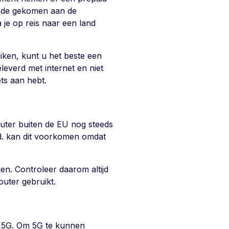
einde gekomen aan de
a je op reis naar een land
iken, kunt u het beste een
leverd met internet en niet
ts aan hebt.
router buiten de EU nog steeds
ld. kan dit voorkomen omdat
en. Controleer daarom altijd
outer gebruikt.
n 5G. Om 5G te kunnen