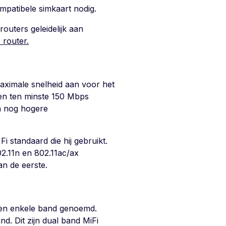
mpatibele simkaart nodig.
routers geleidelijk aan
 router.
ximale snelheid aan voor het
en ten minste 150 Mbps
n nog hogere
 standaard die hij gebruikt.
2.11n en 802.11ac/ax
an de eerste.
een enkele band genoemd.
. Dit zijn dual band MiFi