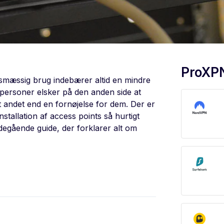
ProXP
rvsmæssig brug indebærer altid en mindre
 personer elsker på den anden side at
t andet end en fornøjelse for dem. Der er
stallation af access points så hurtigt
degående guide, der forklarer alt om