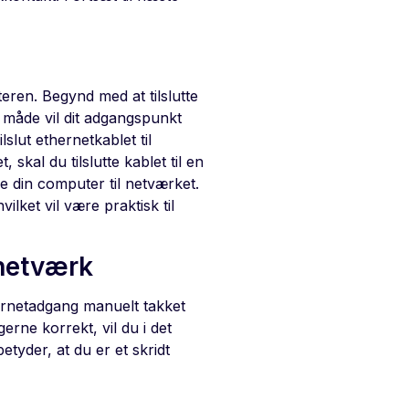
teren. Begynd med at tilslutte
 måde vil dit adgangspunkt
ilslut ethernetkablet til
 skal du tilslutte kablet til en
de din computer til netværket.
ilket vil være praktisk til
 netværk
ernetadgang manuelt takket
erne korrekt, vil du i det
tyder, at du er et skridt