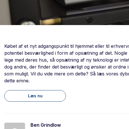
Købet af et nyt adgangspunkt til hjemmet eller til erhve
potentiel besværlighed i form af opsætning af det. Nogle
lege med deres hus, så opsætning af ny teknologi er inte
dog andre, der finder det besværligt og ønsker at ordne in
som muligt. Vil du vide mere om dette? Så læs vores dyb
dette emne.
Læs nu
Ben Grindlow