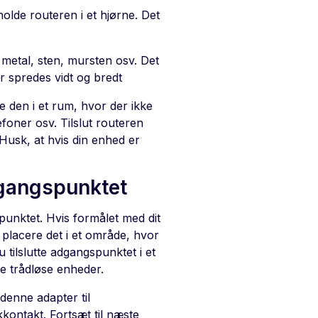
holde routeren i et hjørne. Det
 metal, sten, mursten osv. Det
ler spredes vidt og bredt
e den i et rum, hvor der ikke
efoner osv. Tilslut routeren
 Husk, at hvis din enhed er
adgangspunktet
spunktet. Hvis formålet med dit
 placere det i et område, hvor
 tilslutte adgangspunktet i et
e trådløse enheder.
denne adapter til
kkontakt. Fortsæt til næste