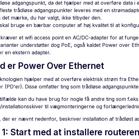
dløse adgangspunkt, da det hjælper med at overføre data i e
fleste trådløse adgangspunkter leveres med en strømadapter
s det mærke, du har valgt, ikke tilbyder den.
skal bruge en bærbar computer af høj kvalitet til at konfig
 kræver et wifi access point en AC/DC-adapter for at fung
varianter understøtter dog PoE, også kaldet Power over Et
r en ekstern adapter.
d er Power Over Ethernet
knologien hjælper med at overføre elektrisk strøm fra Ethe
r (PD'er). Disse omfatter ting som trådløse adgangspunkte
e tilfælde kan du have brug for nogle få andre ting som f.ek
/installationsskiver til vægmonteringerne og forlængerledni
, der er nævnt nedenfor, beskriver installation af trådløst a
 1: Start med at installere router