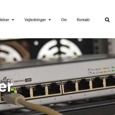
elser
Vejledninger
Om
Kontakt
er