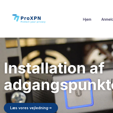
Hjem
Anmeld
Installation af
adgangspunkt
Læs vores vejledning