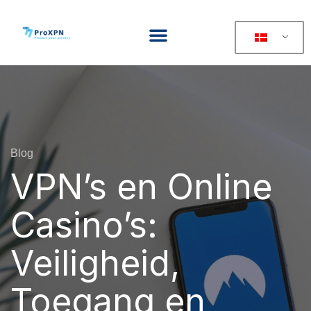
Blog
VPN’s en Online
Casino’s:
Veiligheid,
Toegang en