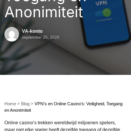
Anonimiteit
VA-konto
september 25, 2025
Home
>
Blog
>
VPN’s en Online Casino’s: Veiligheid, Toegang
en Anonimiteit
Online casino’s trekken wereldwijd miljoenen spelers,
maar niet elke speler heeft dezelfde toegang of dezelfde