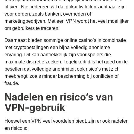
blijven. Niet iedereen wil dat gokactiviteiten zichtbaar zijn
voor derden, zoals banken, overheden of
marketingbedrijven. Met een VPN wordt het veel moeilijker
om gebruikers te traceren.
Daarnaast bieden sommige online casino’s in combinatie
met cryptobetalingen een bijna volledig anonieme
ervaring. Dit kan aantrekkelijk zijn voor spelers die
maximale discretie zoeken. Tegelijkertijd is het goed om te
beseffen dat volledige anonimiteit ook risico’s met zich
meebrengt, zoals minder bescherming bij conflicten of
fraude.
Nadelen en risico’s van
VPN-gebruik
Hoewel een VPN veel voordelen biedt, zijn er ook nadelen
en risico’s: