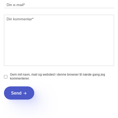
Gem mit navn, mail og websted i denne browser til næste gang jeg
kommenterer.
Send