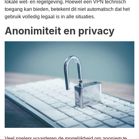
lokale wet- en regelgeving. Hoewel een VPN technisch
toegang kan bieden, betekent dit niet automatisch dat het
gebruik volledig legaal is in alle situaties.
Anonimiteit en privacy
Veel spelers waarderen de mogelijkheid om anoniem te