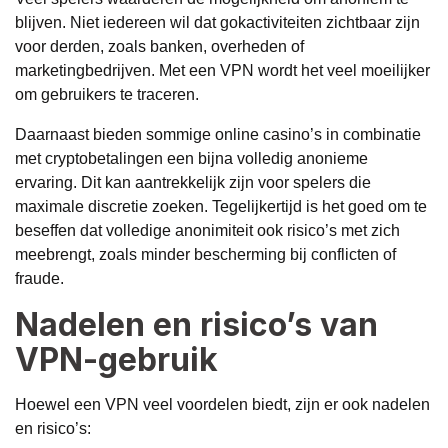
blijven. Niet iedereen wil dat gokactiviteiten zichtbaar zijn
voor derden, zoals banken, overheden of
marketingbedrijven. Met een VPN wordt het veel moeilijker
om gebruikers te traceren.
Daarnaast bieden sommige online casino’s in combinatie
met cryptobetalingen een bijna volledig anonieme
ervaring. Dit kan aantrekkelijk zijn voor spelers die
maximale discretie zoeken. Tegelijkertijd is het goed om te
beseffen dat volledige anonimiteit ook risico’s met zich
meebrengt, zoals minder bescherming bij conflicten of
fraude.
Nadelen en risico’s van
VPN-gebruik
Hoewel een VPN veel voordelen biedt, zijn er ook nadelen
en risico’s: