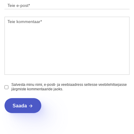
Salvesta minu nimi, e-posti- ja veebiaadress sellesse veebilehitsejasse
järgmiste kommentaaride jaoks.
Saada