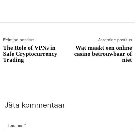
Eelmine postitus
Järgmine postitus
The Role of VPNs in
Wat maakt een online
Safe Cryptocurrency
casino betrouwbaar of
Trading
niet
Jäta kommentaar