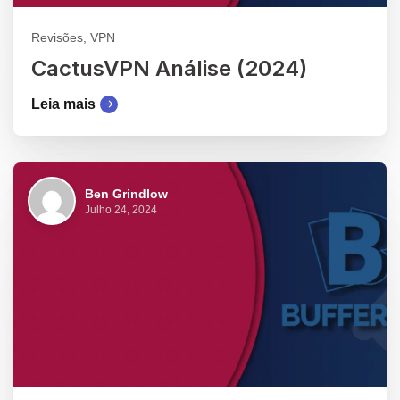
Revisões, VPN
CactusVPN Análise (2024)
Leia mais
Ben Grindlow
Julho 24, 2024