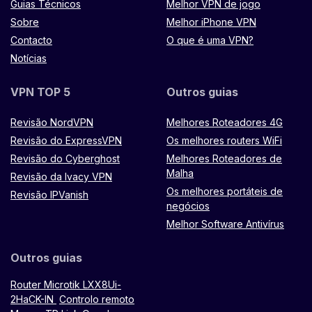
Guias Técnicos
Melhor VPN de jogo
Sobre
Melhor iPhone VPN
Contacto
O que é uma VPN?
Notícias
VPN TOP 5
Outros guias
Revisão NordVPN
Melhores Roteadores 4G
Revisão do ExpressVPN
Os melhores routers WiFi
Revisão do Cyberghost
Melhores Roteadores de
Malha
Revisão da Ivacy VPN
Os melhores portáteis de
Revisão IPVanish
negócios
Melhor Software Antivírus
Outros guias
Router Microtik LXX8Ui-
2HaCK-IN
Controlo remoto