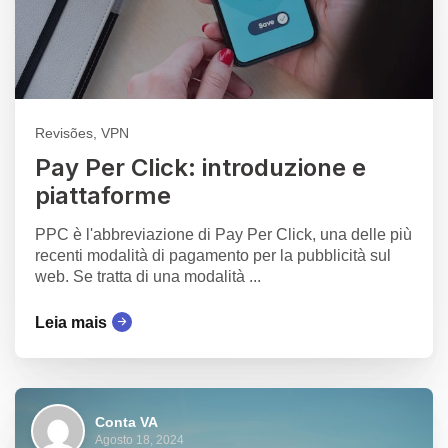
Revisões, VPN
Pay Per Click: introduzione e
piattaforme
PPC è l'abbreviazione di Pay Per Click, una delle più
recenti modalità di pagamento per la pubblicità sul
web. Se tratta di una modalità ...
Leia mais
Conta VA
Agosto 18, 2024