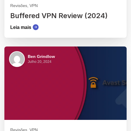
Revisões, VPN
Buffered VPN Review (2024)
Leia mais
Ben Grindlow
Julho 20, 2024
Revisões, VPN