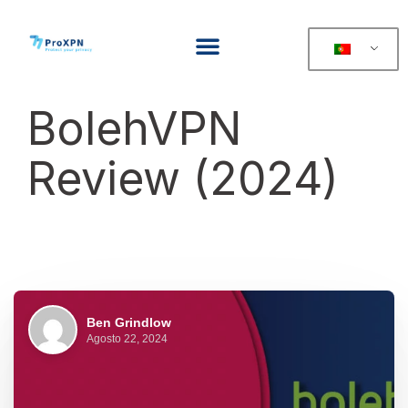
BolehVPN
Review (2024)
Ben Grindlow
Agosto 22, 2024