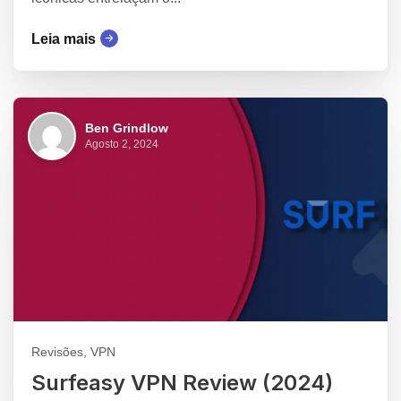
Leia mais
Ben Grindlow
Agosto 2, 2024
Revisões, VPN
Surfeasy VPN Review (2024)