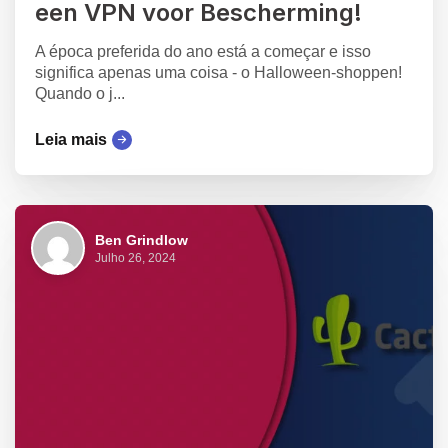
een VPN voor Bescherming!
A época preferida do ano está a começar e isso
significa apenas uma coisa - o Halloween-shoppen!
Quando o j...
Leia mais
Ben Grindlow
Julho 26, 2024