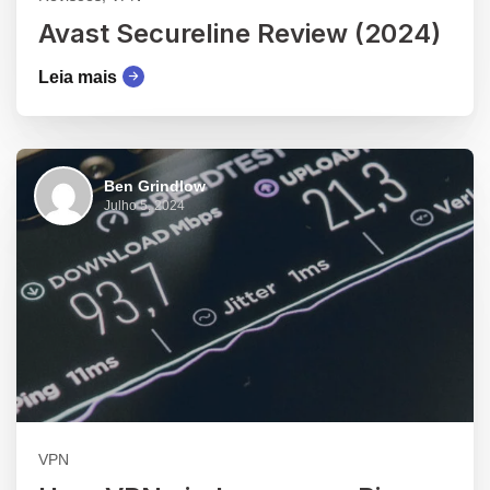
Avast Secureline Review (2024)
Leia mais
Ben Grindlow
Julho 5, 2024
VPN