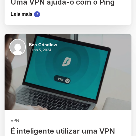
Uma VPN ajuda-o com o Ping
Leia mais
Ben Grindlow
Julho 5, 2024
VPN
É inteligente utilizar uma VPN