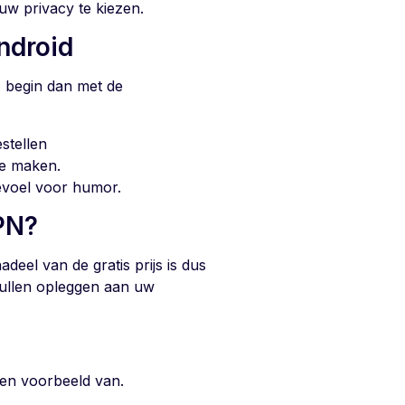
uw privacy te kiezen.
ndroid
, begin dan met de
stellen
te maken.
gevoel voor humor.
VPN?
adeel van de gratis prijs is dus
zullen opleggen aan uw
een voorbeeld van.