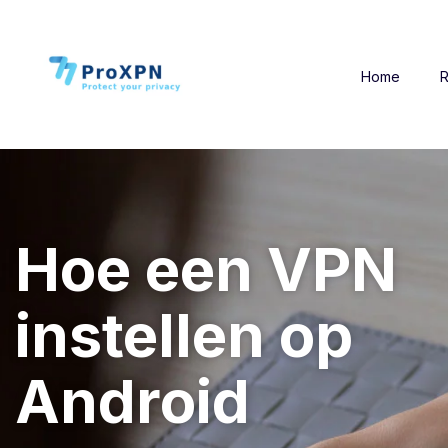
Home
R
Hoe een VPN
instellen op
Android