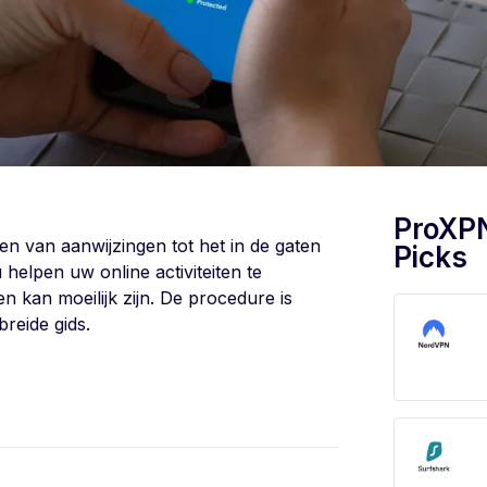
ProXP
en van aanwijzingen tot het in de gaten
Picks
elpen uw online activiteiten te
 kan moeilijk zijn. De procedure is
reide gids.