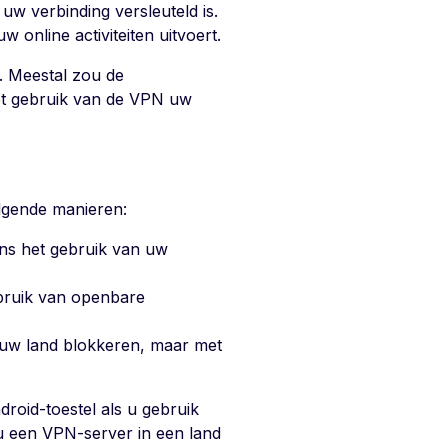
w verbinding versleuteld is.
 online activiteiten uitvoert.
t. Meestal zou de
het gebruik van de VPN uw
lgende manieren:
dens het gebruik van uw
ebruik van openbare
 uw land blokkeren, maar met
roid-toestel als u gebruik
u een VPN-server in een land