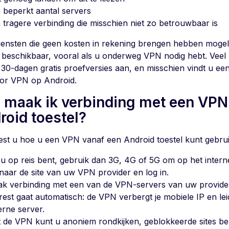
 beperkt aantal servers
 tragere verbinding die misschien niet zo betrouwbaar is
ensten die geen kosten in rekening brengen hebben mogeli
 beschikbaar, vooral als u onderweg VPN nodig hebt. Vee
 30-dagen gratis proefversies aan, en misschien vindt u ee
or VPN op Android.
 maak ik verbinding met een VPN
roid toestel?
eest u hoe u een VPN vanaf een Android toestel kunt gebru
 u op reis bent, gebruik dan 3G, 4G of 5G om op het intern
naar de site van uw VPN provider en log in.
k verbinding met een van de VPN-servers van uw provide
rest gaat automatisch: de VPN verbergt je mobiele IP en lei
erne server.
 de VPN kunt u anoniem rondkijken, geblokkeerde sites 