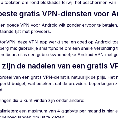
l u toelaten om rond blokkades terwijl het beschermen van 
beste gratis VPN-diensten voor A
 een goede VPN voor Android wilt zonder ervoor te betalen
aande lijst met providers.
tonVPN: deze VPN-app werkt snel en goed op Android-toe
berg me: gebruik je smartphone om een snelle verbinding 
nelbear: dit is een gebruiksvriendelijke Android VPN met 
 zijn de nadelen van een gratis 
rdeel van een gratis VPN-dienst is natuurlijk de prijs. Het n
perkt budget, wat betekent dat de providers beperkingen 
t.
ingen die u kunt vinden zijn onder andere:
alimieten: een maximum van 4 gigabyte per maand is hier 
t genoeg landen om uit te kiezen