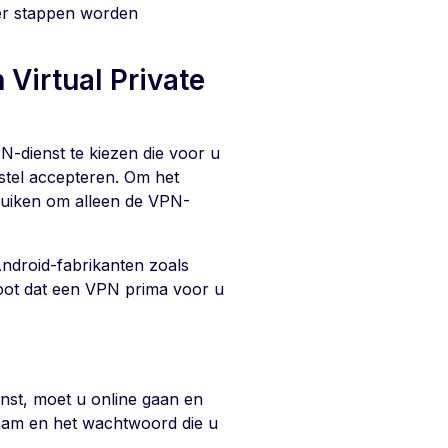
ier stappen worden
Virtual Private
N-dienst te kiezen die voor u
stel accepteren. Om het
ebruiken om alleen de VPN-
ndroid-fabrikanten zoals
oot dat een VPN prima voor u
st, moet u online gaan en
aam en het wachtwoord die u