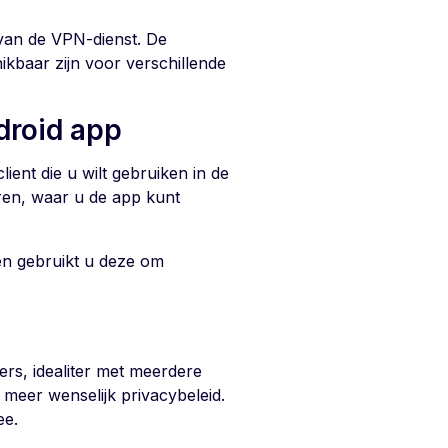
 van de VPN-dienst. De
kbaar zijn voor verschillende
droid app
ient die u wilt gebruiken in de
uren, waar u de app kunt
 en gebruikt u deze om
ers, idealiter met meerdere
eer wenselijk privacybeleid.
ee.