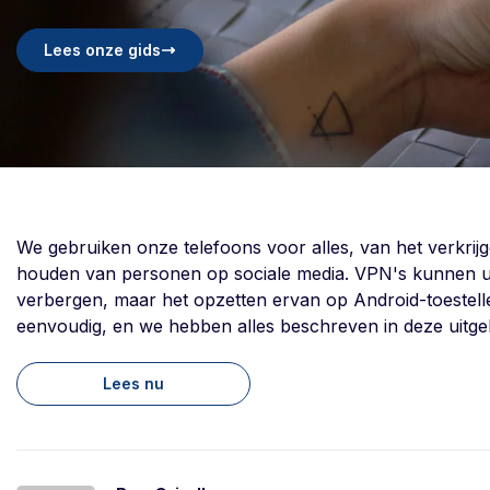
Lees onze gids
We gebruiken onze telefoons voor alles, van het verkrijg
houden van personen op sociale media. VPN's kunnen u h
verbergen, maar het opzetten ervan op Android-toestellen
eenvoudig, en we hebben alles beschreven in deze uitgeb
Lees nu