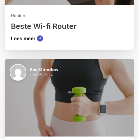
Routers
Beste Wi-fi Router
Lees meer
Ben Grindlow
april 25, 2024