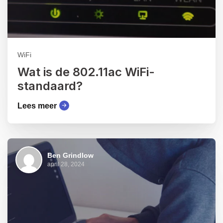
WiFi
Wat is de 802.11ac WiFi-
standaard?
Lees meer
Ben Grindlow
april 28, 2024