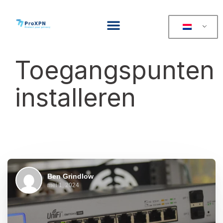
Toegangspunten
installeren
Ben Grindlow
mei 1, 2024