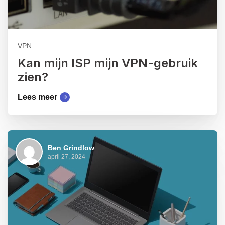
VPN
Kan mijn ISP mijn VPN-gebruik
zien?
Lees meer
Ben Grindlow
april 27, 2024