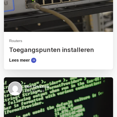
Routers
Toegangspunten installeren
Lees meer
Ben Grindlow
april 30, 2024