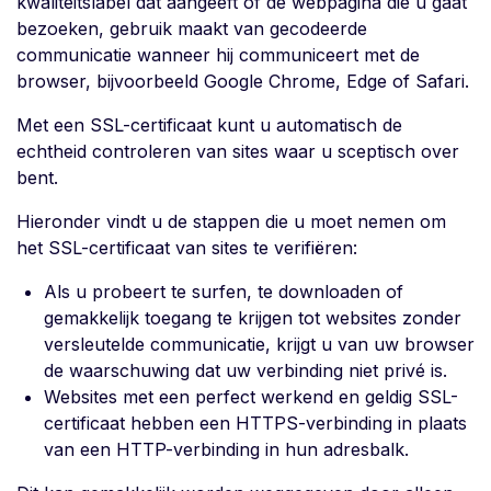
kwaliteitslabel dat aangeeft of de webpagina die u gaat
bezoeken, gebruik maakt van gecodeerde
communicatie wanneer hij communiceert met de
browser, bijvoorbeeld Google Chrome, Edge of Safari.
Met een SSL-certificaat kunt u automatisch de
echtheid controleren van sites waar u sceptisch over
bent.
Hieronder vindt u de stappen die u moet nemen om
het SSL-certificaat van sites te verifiëren:
Als u probeert te surfen, te downloaden of
gemakkelijk toegang te krijgen tot websites zonder
versleutelde communicatie, krijgt u van uw browser
de waarschuwing dat uw verbinding niet privé is.
Websites met een perfect werkend en geldig SSL-
certificaat hebben een HTTPS-verbinding in plaats
van een HTTP-verbinding in hun adresbalk.