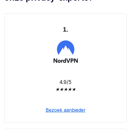
1.
4.9/5
★
★
★
★
★
Bezoek aanbieder