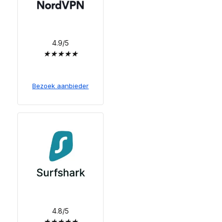
4.9/5
★
★
★
★
★
Bezoek aanbieder
4.8/5
★
★
★
★
★