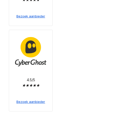
Bezoek aanbieder
4.5/5
★
★
★
★
★
Bezoek aanbieder