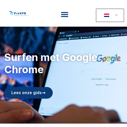
Surfen met Google
Chrome
Lees onze gids