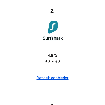
2.
4.8/5
★
★
★
★
★
Bezoek aanbieder