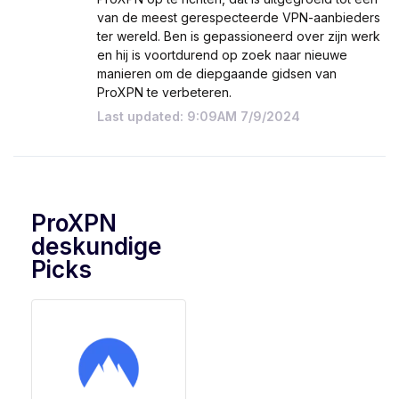
van de meest gerespecteerde VPN-aanbieders
ter wereld. Ben is gepassioneerd over zijn werk
en hij is voortdurend op zoek naar nieuwe
manieren om de diepgaande gidsen van
ProXPN te verbeteren.
Last updated: 9:09AM 7/9/2024
ProXPN
deskundige
Picks