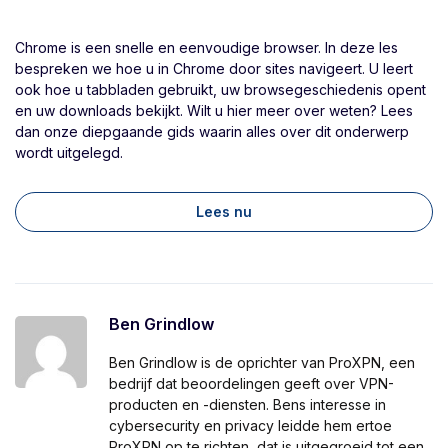
Chrome is een snelle en eenvoudige browser. In deze les
bespreken we hoe u in Chrome door sites navigeert. U leert
ook hoe u tabbladen gebruikt, uw browsegeschiedenis opent
en uw downloads bekijkt. Wilt u hier meer over weten? Lees
dan onze diepgaande gids waarin alles over dit onderwerp
wordt uitgelegd.
Lees nu
Ben Grindlow
Ben Grindlow is de oprichter van ProXPN, een
bedrijf dat beoordelingen geeft over VPN-
producten en -diensten. Bens interesse in
cybersecurity en privacy leidde hem ertoe
ProXPN op te richten, dat is uitgegroeid tot een