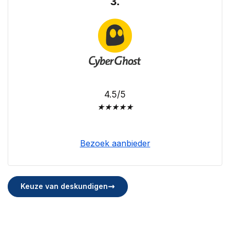
3.
4.5/5
★
★
★
★
★
Bezoek aanbieder
Keuze van deskundigen