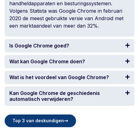
handheldapparaten en besturingssystemen.
Volgens Statista was Google Chrome in februari
2020 de meest gebruikte versie van Android met
een marktaandeel van meer dan 32%.
Is Google Chrome goed?
Wat kan Google Chrome doen?
Wat is het voordeel van Google Chrome?
Kan Google Chrome de geschiedenis
automatisch verwijderen?
Top 3 van deskundigen