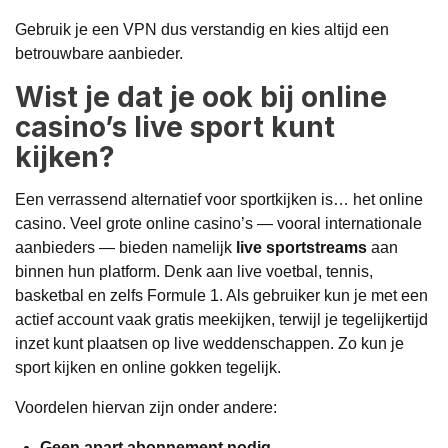
Gebruik je een VPN dus verstandig en kies altijd een
betrouwbare aanbieder.
Wist je dat je ook bij online
casino’s live sport kunt
kijken?
Een verrassend alternatief voor sportkijken is… het
online
casino
. Veel grote online casino’s — vooral internationale
aanbieders — bieden namelijk
live sportstreams
aan
binnen hun platform. Denk aan live voetbal, tennis,
basketbal en zelfs Formule 1. Als gebruiker kun je met een
actief account vaak gratis meekijken, terwijl je tegelijkertijd
inzet kunt plaatsen op live weddenschappen. Zo kun je
sport kijken en
online gokken
tegelijk.
Voordelen hiervan zijn onder andere:
Geen apart abonnement nodig