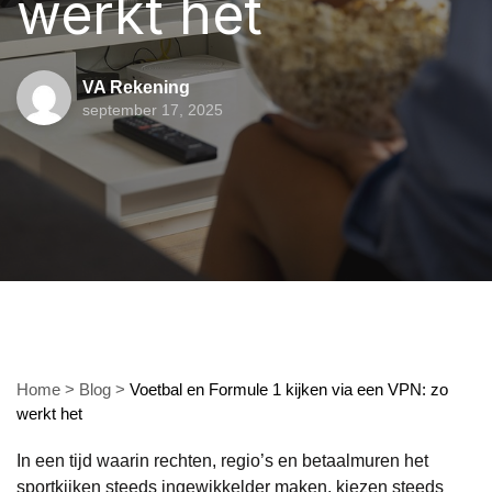
werkt het
VA Rekening
september 17, 2025
Home
>
Blog
>
Voetbal en Formule 1 kijken via een VPN: zo
werkt het
In een tijd waarin rechten, regio’s en betaalmuren het
sportkijken steeds ingewikkelder maken, kiezen steeds