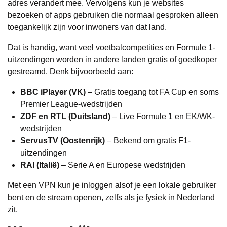
adres verandert mee. Vervolgens kun je websites
bezoeken of apps gebruiken die normaal gesproken alleen
toegankelijk zijn voor inwoners van dat land.
Dat is handig, want veel voetbalcompetities en Formule 1-
uitzendingen worden in andere landen gratis of goedkoper
gestreamd. Denk bijvoorbeeld aan:
BBC iPlayer (VK)
– Gratis toegang tot FA Cup en soms
Premier League-wedstrijden
ZDF en RTL (Duitsland)
– Live Formule 1 en EK/WK-
wedstrijden
ServusTV (Oostenrijk)
– Bekend om gratis F1-
uitzendingen
RAI (Italië)
– Serie A en Europese wedstrijden
Met een VPN kun je inloggen alsof je een lokale gebruiker
bent en de stream openen, zelfs als je fysiek in Nederland
zit.