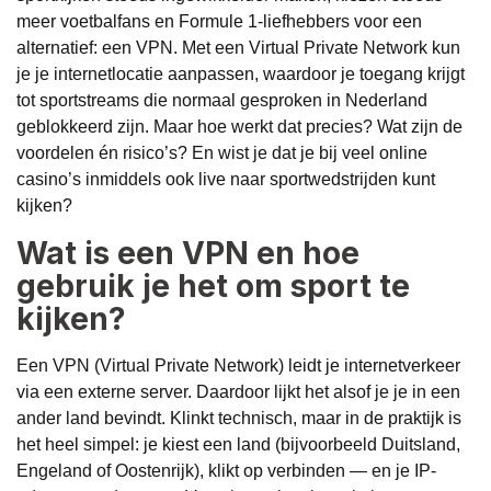
meer voetbalfans en Formule 1-liefhebbers voor een
alternatief: een VPN. Met een Virtual Private Network kun
je je internetlocatie aanpassen, waardoor je toegang krijgt
tot sportstreams die normaal gesproken in Nederland
geblokkeerd zijn. Maar hoe werkt dat precies? Wat zijn de
voordelen én risico’s? En wist je dat je bij veel online
casino’s inmiddels ook live naar sportwedstrijden kunt
kijken?
Wat is een VPN en hoe
gebruik je het om sport te
kijken?
Een VPN (Virtual Private Network) leidt je internetverkeer
via een externe server. Daardoor lijkt het alsof je je in een
ander land bevindt. Klinkt technisch, maar in de praktijk is
het heel simpel: je kiest een land (bijvoorbeeld Duitsland,
Engeland of Oostenrijk), klikt op verbinden — en je IP-