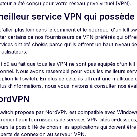
upteur a été conçu pour votre réseau privé virtuel (VPN).
meilleur service VPN qui possède 
'aller plus loin dans le comment et le pourquoi d'un kill s
ter certains de nos fournisseurs de VPN préférés qui offren
vices ont été choisis parce qu'ils offrent un haut niveau de 
 utilisateurs.
t dû au fait que tous les VPN ne sont pas équipés d'un kill
ionnel. Nous avons rassemblé pour vous les meilleurs serv
ption kill switch. En plus de cela, ils offrent une multitud
lus d'informations, nous vous invitons à consulter nos éval
NordVPN
l switch proposé par NordVPN est compatible avec Windows
irement aux fournisseurs de services VPN cités ci-desso
teurs la possibilité de choisir les applications qui doivent êtr
 perte de connexion au serveur VPN.