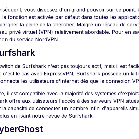
nséquent, vous disposez d'un grand pouvoir sur ce point. U
 la fonction est activée par défaut dans toutes les applica
pargner la peine de la chercher. Malgré un réseau de ser
eau privé virtuel (VPN) relativement abordable. Pour en savo
tion du service NordVPN.
Surfshark
 switch de Surfshark n'est pas toujours actif, mais il est faci
c'est le cas avec ExpressVPN, Surfshark possède un kill 
connecte les utilisateurs d'Internet dès que la connexion V
e, il est compatible avec la majorité des systèmes d'exploi
ark offre aux utilisateurs l'accès à des serveurs VPN situé
t la capacité de connecter un nombre infini d'appareils s
plus en lisant notre revue de Surfshark.
CyberGhost