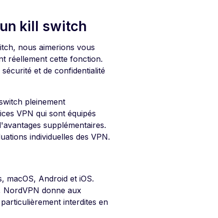
un kill switch
witch, nous aimerions vous
t réellement cette fonction.
sécurité et de confidentialité
 switch pleinement
ices VPN qui sont équipés
e d'avantages supplémentaires.
uations individuelles des VPN.
, macOS, Android et iOS.
us, NordVPN donne aux
e particulièrement interdites en