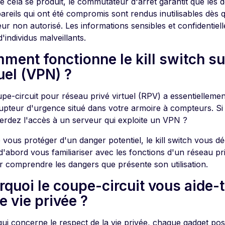
e cela se produit, le commutateur d'arrêt garantit que les 
areils qui ont été compromis sont rendus inutilisables dès 
teur non autorisé. Les informations sensibles et confidentie
'individus malveillants.
ment fonctionne le kill switch su
uel (VPN) ?
pe-circuit pour réseau privé virtuel (RPV) a essentielleme
rrupteur d'urgence situé dans votre armoire à compteurs. Si
erdez l'accès à un serveur qui exploite un VPN ?
e vous protéger d'un danger potentiel, le kill switch vous d
d'abord vous familiariser avec les fonctions d'un réseau pr
r comprendre les dangers que présente son utilisation.
quoi le coupe-circuit vous aide-t
e vie privée ?
qui concerne le respect de la vie privée, chaque gadget po