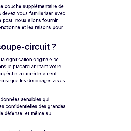
 une couche supplémentaire de
us devez vous familiariser avec
ce post, nous allons fournir
onctionne et les raisons pour
oupe-circuit ?
a signification originale de
ns le placard abritant votre
ui empêchera immédiatement
e ainsi que les dommages à vos
 données sensibles qui
s confidentielles des grandes
de défense, et même au