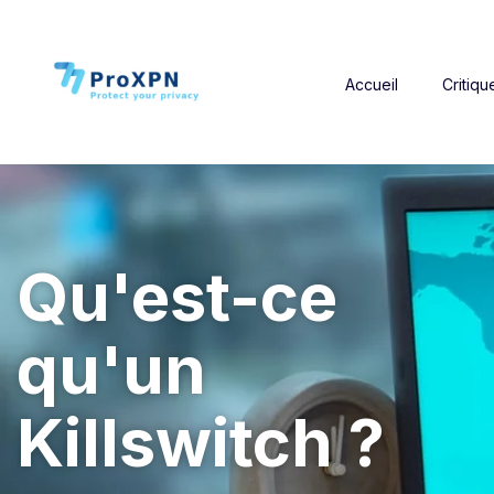
Accueil
Critiqu
Qu'est-ce
qu'un
Killswitch ?