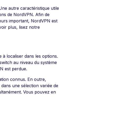
ne autre caractéristique utile
tions de NordVPN. Afin de
veurs important, NordVPN est
ir plus, lisez notre
le à localiser dans les options.
switch au niveau du système
PN est perdue.
tation connus. En outre,
s dans une sélection variée de
imultanément. Vous pouvez en