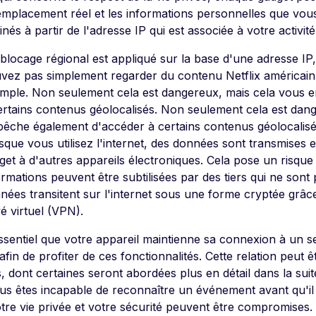
emplacement réel et les informations personnelles que vou
nés à partir de l'adresse IP qui est associée à votre activité
blocage régional est appliqué sur la base d'une adresse IP,
vez pas simplement regarder du contenu Netflix américain
mple. Non seulement cela est dangereux, mais cela vous
ertains contenus géolocalisés. Non seulement cela est dan
êche également d'accéder à certains contenus géolocalisé
sque vous utilisez l'internet, des données sont transmises
get à d'autres appareils électroniques. Cela pose un risque 
ormations peuvent être subtilisées par des tiers qui ne sont
nées transitent sur l'internet sous une forme cryptée grâce 
vé virtuel (VPN).
essentiel que votre appareil maintienne sa connexion à un s
fin de profiter de ces fonctionnalités. Cette relation peut
, dont certaines seront abordées plus en détail dans la suit
s êtes incapable de reconnaître un événement avant qu'il ne
otre vie privée et votre sécurité peuvent être compromises.