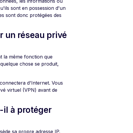
données, les informations ou
qu'ils sont en possession d'un
lles sont donc protégées des
r un réseau privé
nt la même fonction que
 quelque chose se produit,
éconnectera d'Internet. Vous
ivé virtuel (VPN) avant de
-il à protéger
ssède sa propre adresse IP.