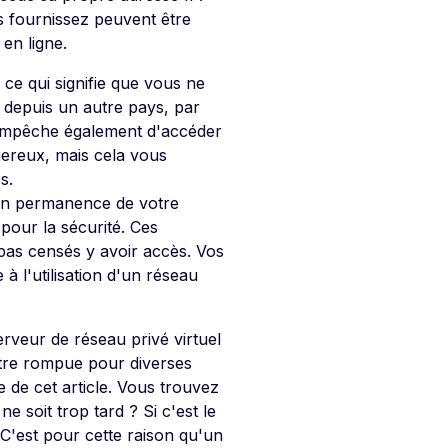
s fournissez peuvent être
 en ligne.
 ce qui signifie que vous ne
 depuis un autre pays, par
 empêche également d'accéder
gereux, mais cela vous
s.
 en permanence de votre
pour la sécurité. Ces
 pas censés y avoir accès. Vos
à l'utilisation d'un réseau
erveur de réseau privé virtuel
 être rompue pour diverses
e de cet article. Vous trouvez
 soit trop tard ? Si c'est le
 C'est pour cette raison qu'un