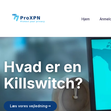
Hjem
Anmeld
Hvad er en
Killswitch?
Læs vores vejledning