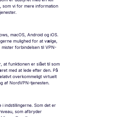
e, som vi for mere information
jenester.
ndows, macOS, Android og iOS.
erne mulighed for at vælge,
e mister forbindelsen til VPN-
 at funktionen er slået til som
ret med at lede efter den. På
lativt overkommeligt virtuelt
ing af NordVPN-tjenesten.
e i indstillingerne. Som det er
mniveau, som afbryder