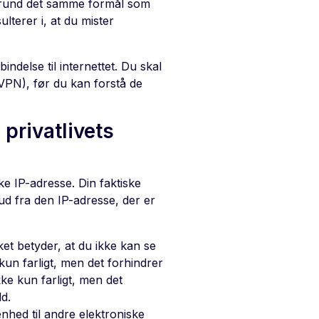
og grund det samme formål som
lterer i, at du mister
indelse til internettet. Du skal
(VPN), før du kan forstå de
privatlivets
ke IP-adresse. Din faktiske
ud fra den IP-adresse, der er
et betyder, at du ikke kan se
 kun farligt, men det forhindrer
kke kun farligt, men det
ld.
nhed til andre elektroniske