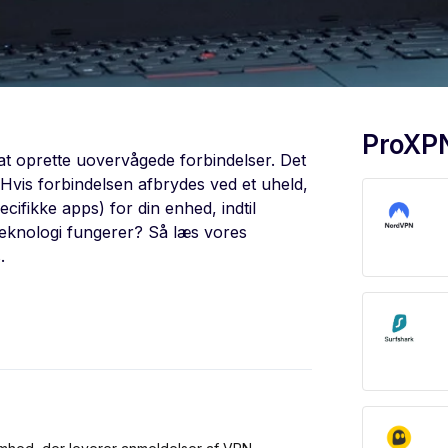
ProXP
 at oprette uovervågede forbindelser. Det
 Hvis forbindelsen afbrydes ved et uheld,
ecifikke apps) for din enhed, indtil
teknologi fungerer? Så læs vores
.