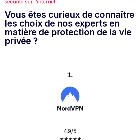
sécurité sur l'internet
Vous êtes curieux de connaître
les choix de nos experts en
matière de protection de la vie
privée ?
1.
4.9/5
★
★
★
★
★