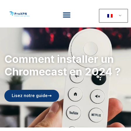
Comment installer un
Chromecast en 2024 ?
Lisez notre guide