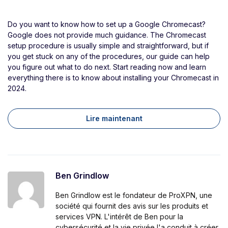
Do you want to know how to set up a Google Chromecast?
Google does not provide much guidance. The Chromecast
setup procedure is usually simple and straightforward, but if
you get stuck on any of the procedures, our guide can help
you figure out what to do next. Start reading now and learn
everything there is to know about installing your Chromecast in
2024.
Lire maintenant
Ben Grindlow
Ben Grindlow est le fondateur de ProXPN, une
société qui fournit des avis sur les produits et
services VPN. L'intérêt de Ben pour la
cybersécurité et la vie privée l'a conduit à créer