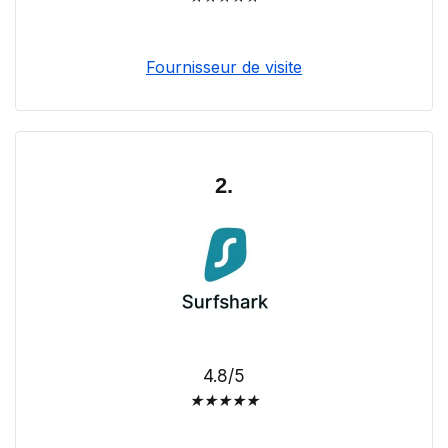
Fournisseur de visite
2.
4.8/5
★
★
★
★
★