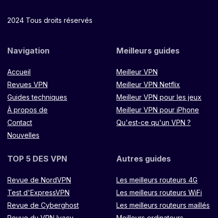
2024 Tous droits réservés
Navigation
Meilleurs guides
Accueil
Meilleur VPN
Revues VPN
Meilleur VPN Netflix
Guides techniques
Meilleur VPN pour les jeux
À propos de
Meilleur VPN pour iPhone
Contact
Qu'est-ce qu'un VPN ?
Nouvelles
TOP 5 DES VPN
Autres guides
Revue de NordVPN
Les meilleurs routeurs 4G
Test d'ExpressVPN
Les meilleurs routeurs WiFi
Revue de Cyberghost
Les meilleurs routeurs maillés
Revue du VPN Ivacy
Meilleurs ordinateurs