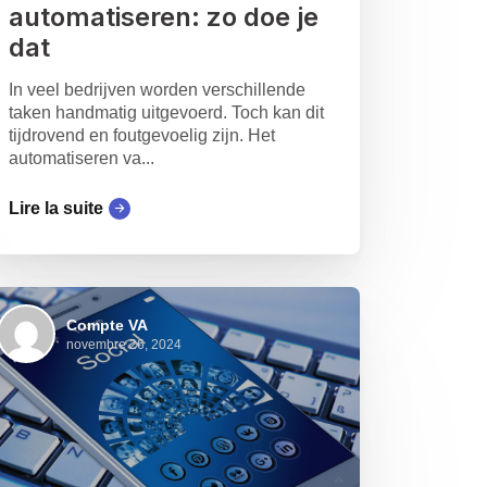
automatiseren: zo doe je
dat
In veel bedrijven worden verschillende
taken handmatig uitgevoerd. Toch kan dit
tijdrovend en foutgevoelig zijn. Het
automatiseren va...
Lire la suite
Compte VA
novembre 26, 2024