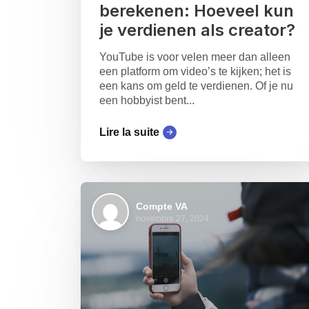
berekenen: Hoeveel kun
je verdienen als creator?
YouTube is voor velen meer dan alleen
een platform om video’s te kijken; het is
een kans om geld te verdienen. Of je nu
een hobbyist bent...
Lire la suite
Compte VA
novembre 27, 2024