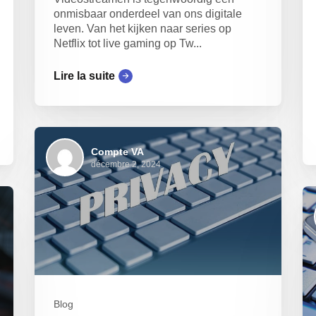
onmisbaar onderdeel van ons digitale
leven. Van het kijken naar series op
Netflix tot live gaming op Tw...
Lire la suite
Compte VA
décembre 2, 2024
Blog