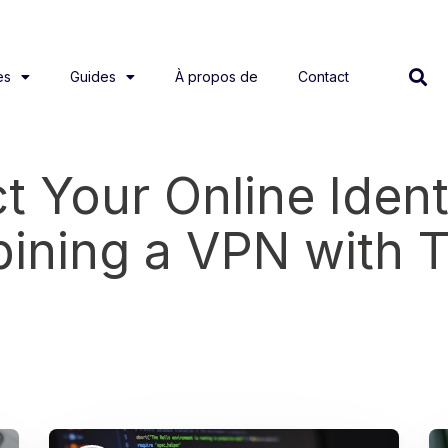
es
Guides
À propos de
Contact
t Your Online Ident
ining a VPN with T