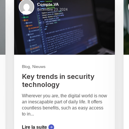
Compte VA
décembre 23, 2024
Blog, Nieuws
Key trends in security
technology
Wherever you are, the digital world is now
an inescapable part of daily life. It offers
countless benefits, such as easy access
to in...
Lire la suite