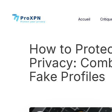
Accueil
Critiqu
How to Protec
Privacy: Comb
Fake Profiles