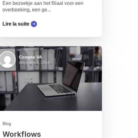
Een bezoekje aan het filiaal voor een
overboeking, een ge...
Lire la suite
Compte VA
décembre 3, 2024
Blog
Workflows