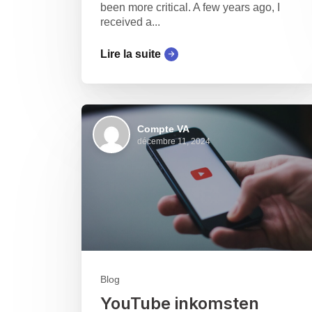
been more critical. A few years ago, I
received a...
Lire la suite
Compte VA
décembre 11, 2024
Blog
YouTube inkomsten