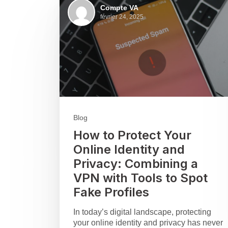
Compte VA
février 24, 2025
Blog
How to Protect Your
Online Identity and
Privacy: Combining a
VPN with Tools to Spot
Fake Profiles
In today’s digital landscape, protecting
your online identity and privacy has never