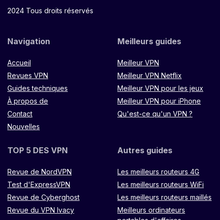
2024 Tous droits réservés
Navigation
Meilleurs guides
Accueil
Meilleur VPN
Revues VPN
Meilleur VPN Netflix
Guides techniques
Meilleur VPN pour les jeux
À propos de
Meilleur VPN pour iPhone
Contact
Qu'est-ce qu'un VPN ?
Nouvelles
TOP 5 DES VPN
Autres guides
Revue de NordVPN
Les meilleurs routeurs 4G
Test d'ExpressVPN
Les meilleurs routeurs WiFi
Revue de Cyberghost
Les meilleurs routeurs maillés
Revue du VPN Ivacy
Meilleurs ordinateurs