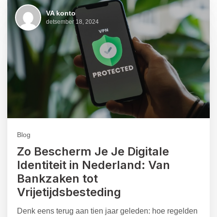
VA konto
detsember 18, 2024
Blog
Zo Bescherm Je Je Digitale
Identiteit in Nederland: Van
Bankzaken tot
Vrijetijdsbesteding
Denk eens terug aan tien jaar geleden: hoe regelden