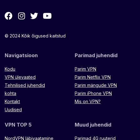
© 2024 Kõik õigused kaitstud
Navigatsioon
Parimad juhendid
Kodu
Parim VPN
VPN ülevaated
Parim Netflix VPN
Tehnilised juhendid
Parim mängude VPN
kohta
Parim iPhone VPN
Kontakt
Mis on VPN?
Uudised
VPN TOP 5
Muud juhendid
NordVPN läbivaatamine
Parimad 4G ruuterid