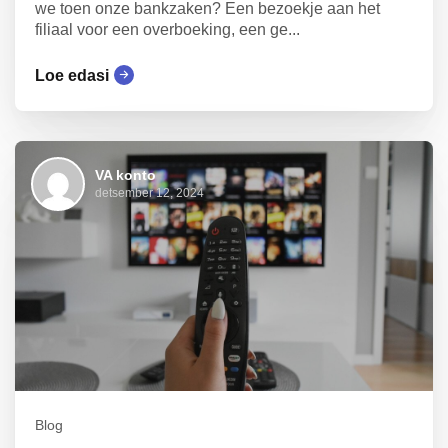
we toen onze bankzaken? Een bezoekje aan het
filiaal voor een overboeking, een ge...
Loe edasi
VA konto
detsember 12, 2024
Blog