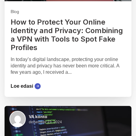
Blog
How to Protect Your Online
Identity and Privacy: Combining
a VPN with Tools to Spot Fake
Profiles
In today’s digital landscape, protecting your online
identity and privacy has never been more critical. A
few years ago, I received a...
Loe edasi
VA konto
detsember 23, 2024