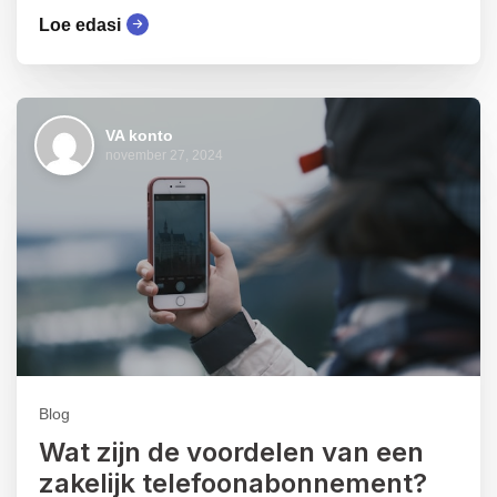
Loe edasi
VA konto
november 27, 2024
Blog
Wat zijn de voordelen van een
zakelijk telefoonabonnement?