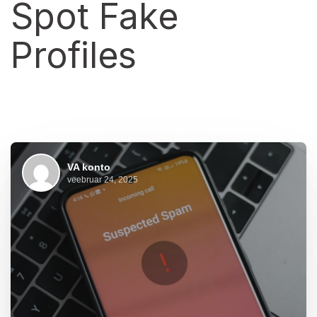
Spot Fake
Profiles
VA konto
veebruar 24, 2025