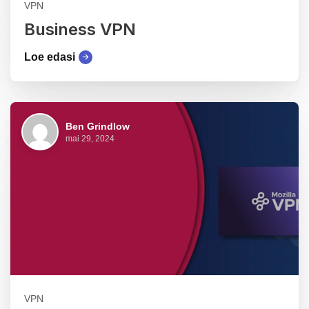
VPN
Business VPN
Loe edasi
Ben Grindlow
mai 29, 2024
VPN