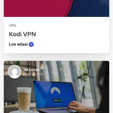
VPN
Kodi VPN
Loe edasi
VA konto
juuni 19, 2024