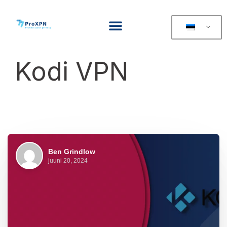
Kodi VPN
Ben Grindlow
juuni 20, 2024