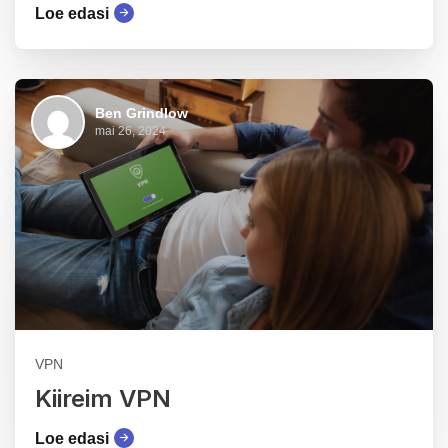
Loe edasi
Ben Grindlow
mai 26, 2024
VPN
Kiireim VPN
Loe edasi