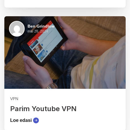
Ben Grindlow
mai 26, 2024
VPN
Parim Youtube VPN
Loe edasi