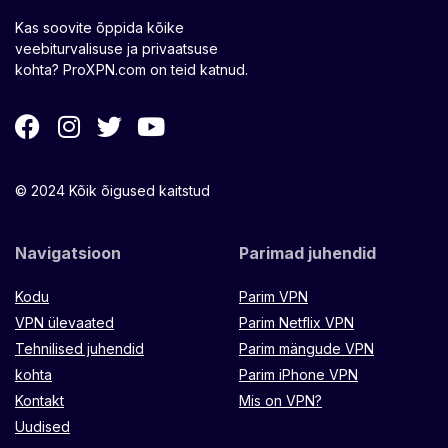
Kas soovite õppida kõike
veebiturvalisuse ja privaatsuse
kohta? ProXPN.com on teid katnud.
© 2024 Kõik õigused kaitstud
Navigatsioon
Parimad juhendid
Kodu
Parim VPN
VPN ülevaated
Parim Netflix VPN
Tehnilised juhendid
Parim mängude VPN
kohta
Parim iPhone VPN
Kontakt
Mis on VPN?
Uudised