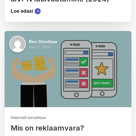
Loe edasi
Ben Grindlow
mai 27, 2024
Interneti turvalisus
Mis on reklaamvara?