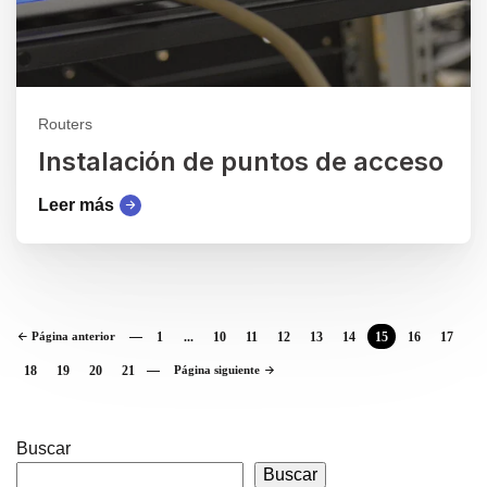
Routers
Instalación de puntos de acceso
Leer más
Página anterior
1
...
10
11
12
13
14
15
16
17
18
19
20
21
Página siguiente
Buscar
Buscar