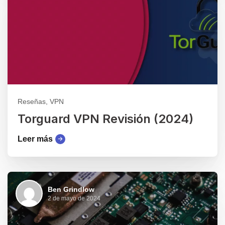
Reseñas, VPN
Torguard VPN Revisión (2024)
Leer más
Ben Grindlow
2 de mayo de 2024