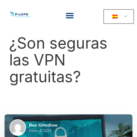
¿Son seguras
las VPN
gratuitas?
Ben Grindlow
mayo 4, 2024