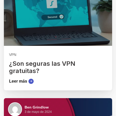
VPN
¿Son seguras las VPN
gratuitas?
Leer más
Ben Grindlow
3 de mayo de 2024