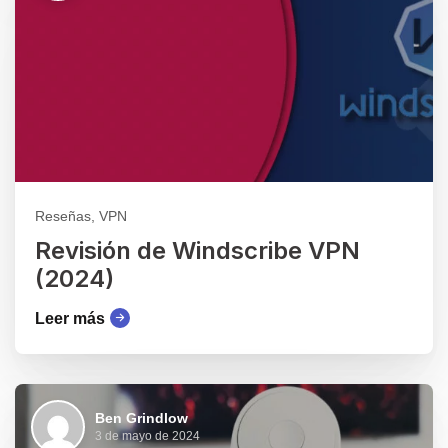
Reseñas, VPN
Revisión de Windscribe VPN
(2024)
Leer más
Ben Grindlow
3 de mayo de 2024