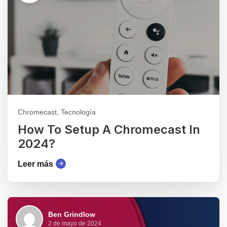
Chromecast, Tecnología
How To Setup A Chromecast In
2024?
Leer más
Ben Grindlow
2 de mayo de 2024