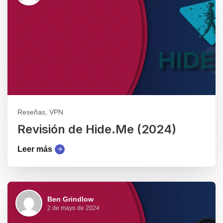
Reseñas, VPN
Revisión de Hide.Me (2024)
Leer más
Ben Grindlow
2 de mayo de 2024