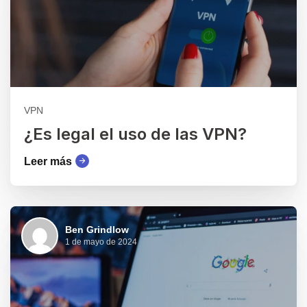
VPN
¿Es legal el uso de las VPN?
Leer más
Ben Grindlow
1 de mayo de 2024