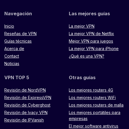
Navegación
Las mejores guías
Inicio
La mejor VPN
Reseñas de VPN
La mejor VPN de Netflix
Guías técnicas
Mejor VPN para juegos
Acerca de
La mejor VPN para iPhone
Contact
¿Qué es una VPN?
Noticias
VPN TOP 5
Otras guías
Revisión de NordVPN
Los mejores routers 4G
Revisión de ExpressVPN
Los mejores routers WiFi
Revisión de Cyberghost
Los mejores routers de malla
Revisión de Ivacy VPN
Los mejores portátiles para
empresas
Revisión de IPVanish
El mejor software antivirus