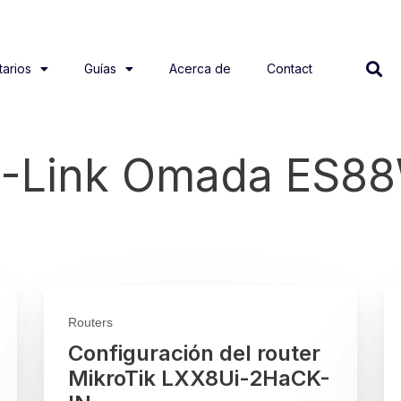
arios
Guías
Acerca de
Contact
TP-Link Omada ES8
Routers
Configuración del router
MikroTik LXX8Ui-2HaCK-