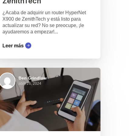
ZenithTech
¿Acaba de adquirir un router HyperNet
X900 de ZenithTech y está listo para
actualizar su red? No se preocupe, ¡le
ayudaremos a empezar!...
Leer más
Ben Grindlow
abril 26, 2024