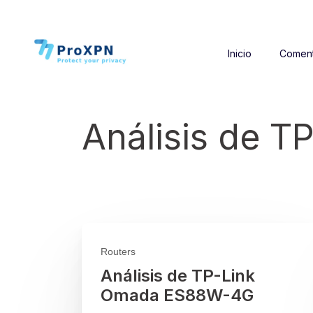
Inicio
Coment
Análisis de 
Routers
Análisis de TP-Link
Omada ES88W-4G