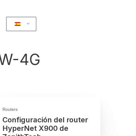
8W-4G
Routers
Configuración del router
HyperNet X900 de