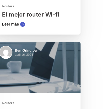
Routers
El mejor router Wi-fi
Leer más
Ben Grindlow
abril 16, 2024
Routers