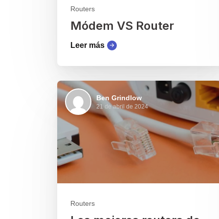
Routers
Módem VS Router
Leer más
Ben Grindlow
21 de abril de 2024
Routers