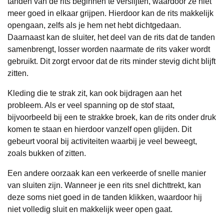
tanden van de rits beginnen te verslijten, waardoor ze niet
meer goed in elkaar grijpen. Hierdoor kan de rits makkelijk
opengaan, zelfs als je hem net hebt dichtgedaan.
Daarnaast kan de sluiter, het deel van de rits dat de tanden
samenbrengt, losser worden naarmate de rits vaker wordt
gebruikt. Dit zorgt ervoor dat de rits minder stevig dicht blijft
zitten.
Kleding die te strak zit, kan ook bijdragen aan het
probleem. Als er veel spanning op de stof staat,
bijvoorbeeld bij een te strakke broek, kan de rits onder druk
komen te staan en hierdoor vanzelf open glijden. Dit
gebeurt vooral bij activiteiten waarbij je veel beweegt,
zoals bukken of zitten.
Een andere oorzaak kan een verkeerde of snelle manier
van sluiten zijn. Wanneer je een rits snel dichttrekt, kan
deze soms niet goed in de tanden klikken, waardoor hij
niet volledig sluit en makkelijk weer open gaat.