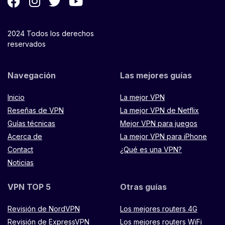
2024 Todos los derechos
reservados
Navegación
Las mejores guías
Inicio
La mejor VPN
Reseñas de VPN
La mejor VPN de Netflix
Guías técnicas
Mejor VPN para juegos
Acerca de
La mejor VPN para iPhone
Contact
¿Qué es una VPN?
Noticias
VPN TOP 5
Otras guías
Revisión de NordVPN
Los mejores routers 4G
Revisión de ExpressVPN
Los mejores routers WiFi