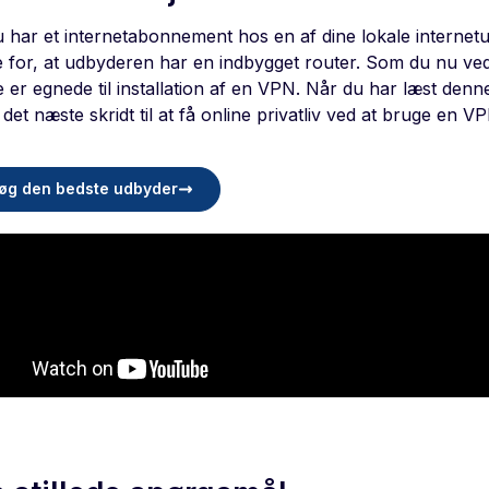
u har et internetabonnement hos en af dine lokale internet
 for, at udbyderen har en indbygget router. Som du nu ved,
 er egnede til installation af en VPN. Når du har læst denne
 det næste skridt til at få online privatliv ved at bruge en V
øg den bedste udbyder