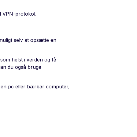
id VPN-protokol.
uligt selv at opsætte en
 som helst i verden og få
 kan du også bruge
ar en pc eller bærbar computer,