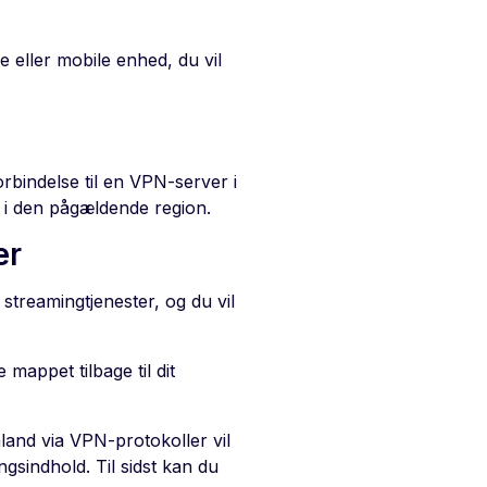
e eller mobile enhed, du vil
orbindelse til en VPN-server i
gt i den pågældende region.
er
 streamingtjenester, og du vil
 mappet tilbage til dit
mland via VPN-protokoller vil
ngsindhold. Til sidst kan du