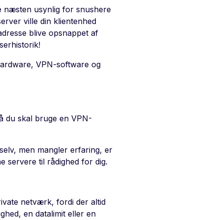
e næsten usynlig for snushere
rver ville din klientenhed
-adresse blive opsnappet af
serhistorik!
-hardware, VPN-software og
 så du skal bruge en VPN-
selv, men mangler erfaring, er
 servere til rådighed for dig.
ivate netværk, fordi der altid
ed, en datalimit eller en