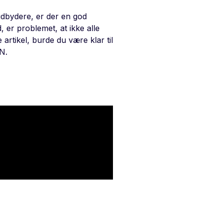
udbydere, er der en god
 er problemet, at ikke alle
 artikel, burde du være klar til
PN.