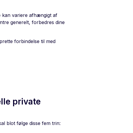
kan variere afhængigt af
centre generelt, forbedres dine
ette forbindelse til med
elle private
 blot følge disse fem trin: