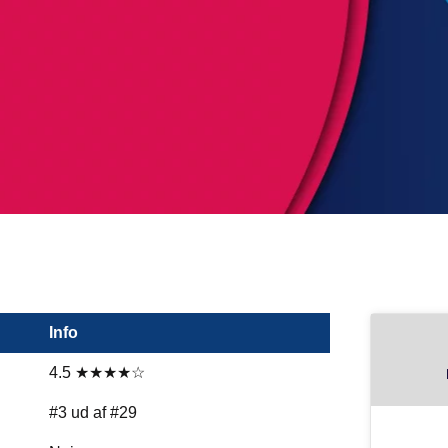
Info
4.5 ★★★★☆
#3 ud af #29