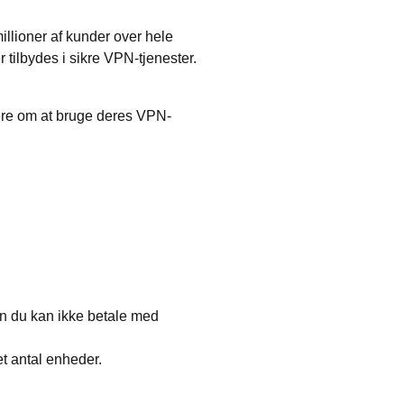
lioner af kunder over hele
r tilbydes i sikre VPN-tjenester.
ere om at bruge deres VPN-
en du kan ikke betale med
t antal enheder.