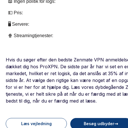
📖 Ingen politik for logs:
💵 Pris:
🖥️ Servere:
🍿 Streamingtjenester:
Hvis du søger efter den bedste Zenmate VPN anmeldelse 
dækket dig hos ProXPN. De sidste par år har vi set en 
markedet, hvilket er ret logisk, da det anslås at 35% af
sidste år. At vælge den rigtige kan være noget af en op
for vi er her for at hjælpe dig. Læs vores dybdegåend
tjeneste, vi er helt sikre på at når du er færdig med at l
bedst til dig, når du er færdig med at læse.
Læs vejledning
Besøg udbyder