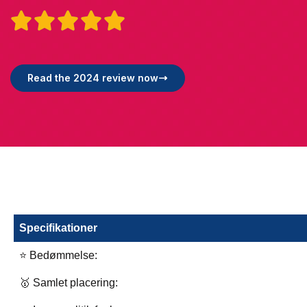





Read the 2024 review now
Specifikationer
⭐ Bedømmelse:
🥇 Samlet placering: