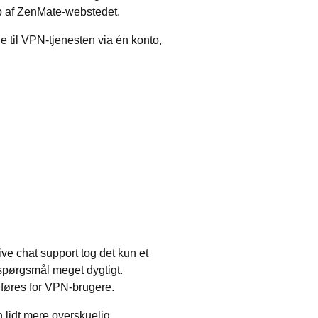
ælp af ZenMate-webstedet.
e til VPN-tjenesten via én konto,
ve chat support tog det kun et
spørgsmål meget dygtigt.
føres for VPN-brugere.
lidt mere overskuelig