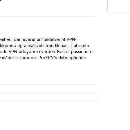
omhed, der leverer anmeldelser af VPN-
kerhed og privatlivets fred fik ham til at starte
rede VPN-udbydere i verden. Ben er passioneret
nye måder at forbedre ProXPN's dybdegående