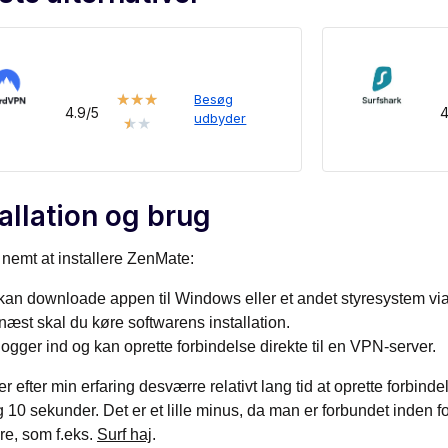
★
★
★
Besøg
4.9/5
4
udbyder
★
★
allation og brug
 nemt at installere ZenMate:
kan downloade appen til Windows eller et andet styresystem v
næst skal du køre softwarens installation.
ogger ind og kan oprette forbindelse direkte til en VPN-server.
r efter min erfaring desværre relativt lang tid at oprette forbinde
 10 sekunder. Det er et lille minus, da man er forbundet inden 
e, som f.eks.
Surf haj
.