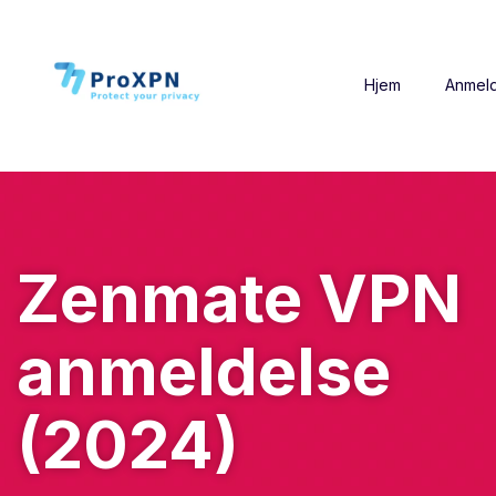
Hjem
Anmeld
Zenmate VPN
anmeldelse
(2024)