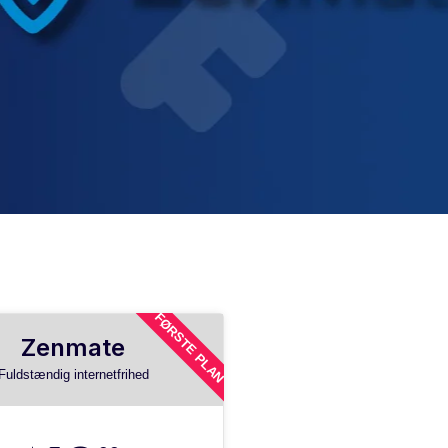
FØRSTE PLAN
Zenmate
Fuldstændig internetfrihed