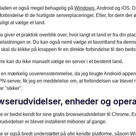
fladen er også meget behagelig på
Windows
, Android og iOS. D
 forbindelse til de hurtigste serverplaceringer. Eller, for dem der
ligt at vælge et land.
 giver et praktisk overblik over, hvor langt et land er fra din pla
elastningen er. Du kan også nemt vælge et favoritland fra denn
, skal du klikke på knappen fir en direkte forbindelse til den beds
e kan du ikke manuelt vælge en server i et bestemt land.
 en mærkelig uoverensstemmelse, da jeg brugte Android-appen: 
VPN-server, fik jeg en meddelelse om, at forbindelsen var blevet 
ar "sikker".
wserudvidelser, enheder og oper
 er bedst kendt for sine gratis browserudvidelser til Chrome, 
udvidelser er blevet installeret millioner af gange.
 er også bredt understøttet på alle kendte platforme, såsom 